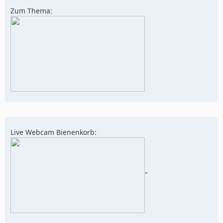
Zum Thema:
Live Webcam Bienenkorb:
"