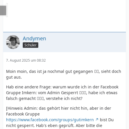
Andymen
Schüler
7. August 2025 um 08:32
Moin moin, das ist ja nochmal gut gegangen 👍🏻, sieht doch
gut aus.
Hab eine andere Frage: warum wurde ich in der Facebook
Gruppe Imkern: vom Admin Gesperrt 🤷🏻‍♂️, habe ich etwas
falsch gemacht 🤷🏻‍♂️, verstehe ich nicht?
[Hinweis Admin: das gehört hier nicht hin, aber in der
Facebook Gruppe
https://www.facebook.com/groups/gutimkern
bist Du
nicht gesperrt. Hab's eben geprüft. Aber bitte die