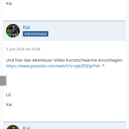
Kai
Kai
Administrator
2. Juni 2024 um 19:26
Und hier das Abenteuer-Video Kunstschwärme einschlagen:
https://www.youtube.com/watch?v=Jqk2fGDpFHA
LG
Kai
Kai