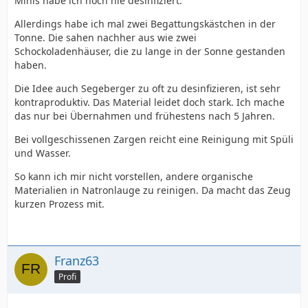
Minis habe ich noch nie desinfiziert.
Allerdings habe ich mal zwei Begattungskästchen in der
Tonne. Die sahen nachher aus wie zwei
Schockoladenhäuser, die zu lange in der Sonne gestanden
haben.
Die Idee auch Segeberger zu oft zu desinfizieren, ist sehr
kontraproduktiv. Das Material leidet doch stark. Ich mache
das nur bei Übernahmen und frühestens nach 5 Jahren.
Bei vollgeschissenen Zargen reicht eine Reinigung mit Spüli
und Wasser.
So kann ich mir nicht vorstellen, andere organische
Materialien in Natronlauge zu reinigen. Da macht das Zeug
kurzen Prozess mit.
Franz63
Profi