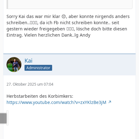
Sorry Kai das war mir klar 😔, aber konnte nirgends anders
schreiben..🤷🏻‍♂️, da ich Fb nicht schreiben konnte.. seit
gestern wieder freigegeben 🤷🏻‍♂️, lösche doch bitte diesen
Eintrag. Vielen herzlichen Dank..lg Andy
Kai
Administrator
27. Oktober 2025 um 07:04
Herbstarbeiten des Korbimkers:
https://www.youtube.com/watch?v=zxYKlzBe3jM