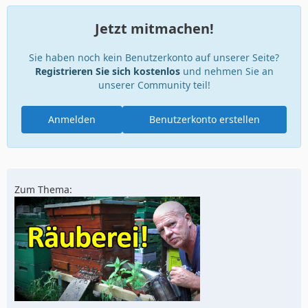
Jetzt mitmachen!
Sie haben noch kein Benutzerkonto auf unserer Seite?
Registrieren Sie sich kostenlos
und nehmen Sie an
unserer Community teil!
Anmelden
Benutzerkonto erstellen
Zum Thema: