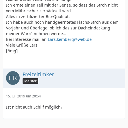
Ich ernte einen Teil mit der Sense, so dass das Stroh nicht
vom Mährescher zerhäckselt wird.
Alles in zertifizierter Bio-Qualität.
Ich habe auch noch handgeerntetes Flachs-Stroh aus dem
Vorjahr und überlege, ob ich das zur Dacheindeckung
meiner Warré nehmen werde...
Bei Interesse mail an
Lars.kemberg@web.de
Viele Grüße Lars
[/img]
Freizeitimker
Meister
15. Juli 2019 um 20:54
Ist nicht auch Schilf möglich?