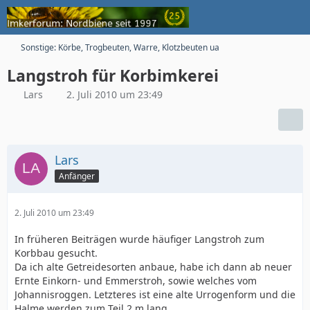
Sonstige: Körbe, Trogbeuten, Warre, Klotzbeuten ua
Langstroh für Korbimkerei
Lars
2. Juli 2010 um 23:49
Lars
Anfänger
2. Juli 2010 um 23:49
In früheren Beiträgen wurde häufiger Langstroh zum
Korbbau gesucht.
Da ich alte Getreidesorten anbaue, habe ich dann ab neuer
Ernte Einkorn- und Emmerstroh, sowie welches vom
Johannisroggen. Letzteres ist eine alte Urrogenform und die
Halme werden zum Teil 2 m lang...