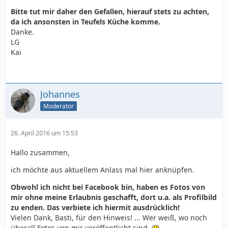
Bitte tut mir daher den Gefallen, hierauf stets zu achten,
da ich ansonsten in Teufels Küche komme.
Danke.
LG
Kai
Johannes
Moderator
26. April 2016 um 15:53
Hallo zusammen,
ich möchte aus aktuellem Anlass mal hier anknüpfen.
Obwohl ich nicht bei Facebook bin, haben es Fotos von
mir ohne meine Erlaubnis geschafft, dort u.a. als Profilbild
zu enden. Das verbiete ich hiermit ausdrücklich!
Vielen Dank, Basti, für den Hinweis! ... Wer weiß, wo noch
überall Fotos von mir veröffentlicht sind.