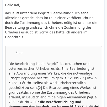
Hallo Kai,
das läuft unter dem Begriff "Bearbeitung". Ich sehe
allerdings gerade, dass im Falle einer Veröffentlichung
doch die Zustimmung des Urhebers nötig ist und nur die
Bearbeitung grundsätzlich ohne die Zustimmung des
Urhebers erlaubt ist. Sorry, das hatte ich anders im
Gedächtnis.
Zitat
Die Bearbeitung ist ein Begriff des deutschen und
österreichischen Urheberrechts. Eine Bearbeitung ist
eine Abwandlung eines Werkes, die die notwendige
Schöpfungshöhe besitzt, um gem. § 3 dUrhG [1] bzw. §
5 Abs. 1 öUrhG selbst als Werk urheberrechtlich
geschützt zu sein.[2] Die Bearbeitung eines Werkes ist
grundsätzlich ohne die Zustimmung des Urhebers
erlaubt, in Deutschland mit einigen Ausnahmen (Vgl. §
23 S. 2 dUrhG).
Für die Veröffentlichung und
Verwertung der Bearbeitung ist gemäß § 23 S. 1 dUrhG