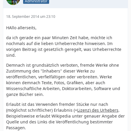
Administrator
18. September 2014 um 23:10
HAllo allerseits,
da ich gerade ein paar Minuten Zeit habe, möchte ich
nochmals auf die lieben Urheberrechte hinweisen. Im
vorigen Beitrag ist gesetzlich geregelt, was Urheberrechte
sind.
Demnach ist grundsätzlich verboten, fremde Werke ohne
Zustimmung des "Inhabers" dieser Werke zu
veröffentlichen, verfielfältigen oder verbreiten. Werke
können demnach Texte, Fotos, Grafiken, aber auch
Wissenschaftliche Arbeiten, Doktorarbeiten, Software und
ganze Bücher sein.
Erlaubt ist das Verwenden fremder Stücke nur nach
(möglichst schriftlicher) Erlaubnis (=
Lizenz) des Urhebers
.
Beispielsweise erlaubt Wikipedia unter genauer Angabe der
Quelle und des Links die Veröffentlichung bestimmter
Passagen.