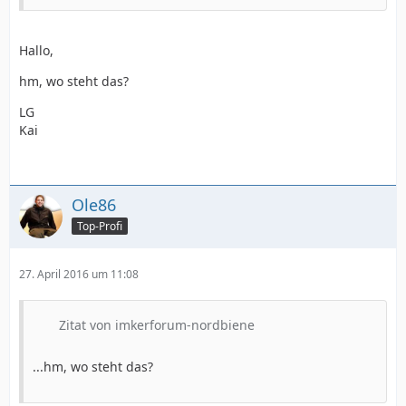
Hallo,
hm, wo steht das?
LG
Kai
Ole86
Top-Profi
27. April 2016 um 11:08
Zitat von imkerforum-nordbiene
...hm, wo steht das?