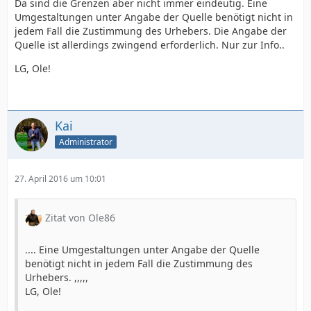
Da sind die Grenzen aber nicht immer eindeutig. Eine
Umgestaltungen unter Angabe der Quelle benötigt nicht in
jedem Fall die Zustimmung des Urhebers. Die Angabe der
Quelle ist allerdings zwingend erforderlich. Nur zur Info..
LG, Ole!
Kai
Administrator
27. April 2016 um 10:01
Zitat von Ole86
.... Eine Umgestaltungen unter Angabe der Quelle
benötigt nicht in jedem Fall die Zustimmung des
Urhebers. ,,,,,
LG, Ole!