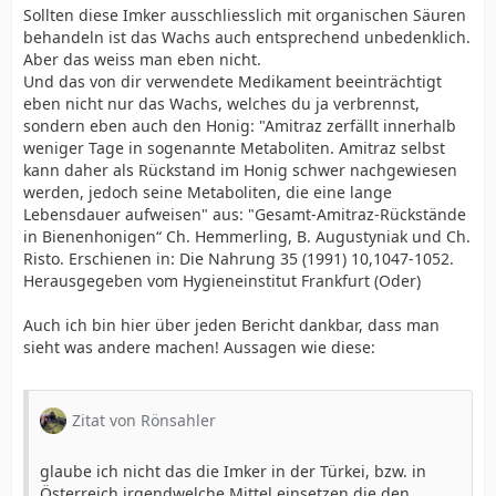
Sollten diese Imker ausschliesslich mit organischen Säuren
behandeln ist das Wachs auch entsprechend unbedenklich.
Aber das weiss man eben nicht.
Und das von dir verwendete Medikament beeinträchtigt
eben nicht nur das Wachs, welches du ja verbrennst,
sondern eben auch den Honig: "Amitraz zerfällt innerhalb
weniger Tage in sogenannte Metaboliten. Amitraz selbst
kann daher als Rückstand im Honig schwer nachgewiesen
werden, jedoch seine Metaboliten, die eine lange
Lebensdauer aufweisen" aus: "Gesamt-Amitraz-Rückstände
in Bienenhonigen“ Ch. Hemmerling, B. Augustyniak und Ch.
Risto. Erschienen in: Die Nahrung 35 (1991) 10,1047-1052.
Herausgegeben vom Hygieneinstitut Frankfurt (Oder)
Auch ich bin hier über jeden Bericht dankbar, dass man
sieht was andere machen! Aussagen wie diese:
Zitat von Rönsahler
glaube ich nicht das die Imker in der Türkei, bzw. in
Österreich irgendwelche Mittel einsetzen die den