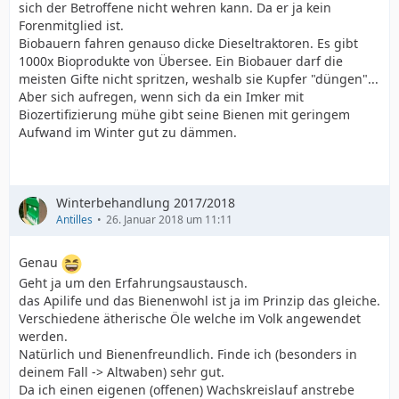
sich der Betroffene nicht wehren kann. Da er ja kein
Forenmitglied ist.
Biobauern fahren genauso dicke Dieseltraktoren. Es gibt
1000x Bioprodukte von Übersee. Ein Biobauer darf die
meisten Gifte nicht spritzen, weshalb sie Kupfer "düngen"...
Aber sich aufregen, wenn sich da ein Imker mit
Biozertifizierung mühe gibt seine Bienen mit geringem
Aufwand im Winter gut zu dämmen.
Winterbehandlung 2017/2018
Antilles
26. Januar 2018 um 11:11
Genau
Geht ja um den Erfahrungsaustausch.
das Apilife und das Bienenwohl ist ja im Prinzip das gleiche.
Verschiedene ätherische Öle welche im Volk angewendet
werden.
Natürlich und Bienenfreundlich. Finde ich (besonders in
deinem Fall -> Altwaben) sehr gut.
Da ich einen eigenen (offenen) Wachskreislauf anstrebe