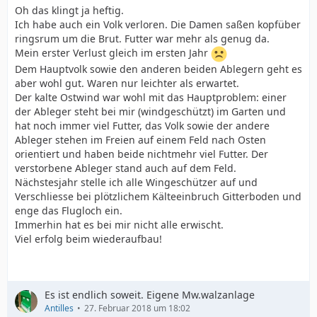
Oh das klingt ja heftig.
Ich habe auch ein Volk verloren. Die Damen saßen kopfüber
ringsrum um die Brut. Futter war mehr als genug da.
Mein erster Verlust gleich im ersten Jahr
Dem Hauptvolk sowie den anderen beiden Ablegern geht es
aber wohl gut. Waren nur leichter als erwartet.
Der kalte Ostwind war wohl mit das Hauptproblem: einer
der Ableger steht bei mir (windgeschützt) im Garten und
hat noch immer viel Futter, das Volk sowie der andere
Ableger stehen im Freien auf einem Feld nach Osten
orientiert und haben beide nichtmehr viel Futter. Der
verstorbene Ableger stand auch auf dem Feld.
Nächstesjahr stelle ich alle Wingeschützer auf und
Verschliesse bei plötzlichem Kälteeinbruch Gitterboden und
enge das Flugloch ein.
Immerhin hat es bei mir nicht alle erwischt.
Viel erfolg beim wiederaufbau!
Es ist endlich soweit. Eigene Mw.walzanlage
Antilles
27. Februar 2018 um 18:02