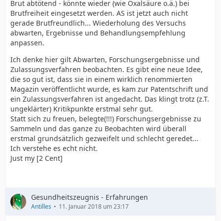
Brut abtötend - könnte wieder (wie Oxalsäure o.ä.) bei
Brutfreiheit eingesetzt werden. AS ist jetzt auch nicht
gerade Brutfreundlich... Wiederholung des Versuchs
abwarten, Ergebnisse und Behandlungsempfehlung
anpassen.
Ich denke hier gilt Abwarten, Forschungsergebnisse und
Zulassungsverfahren beobachten. Es gibt eine neue Idee,
die so gut ist, dass sie in einem wirklich renommierten
Magazin veröffentlicht wurde, es kam zur Patentschrift und
ein Zulassungsverfahren ist angedacht. Das klingt trotz (z.T.
ungeklärter) Kritikpunkte erstmal sehr gut.
Statt sich zu freuen, belegte(!!!) Forschungsergebnisse zu
Sammeln und das ganze zu Beobachten wird überall
erstmal grundsätzlich gezweifelt und schlecht geredet...
Ich verstehe es echt nicht.
Just my [2 Cent]
Gesundheitszeugnis - Erfahrungen
Antilles
11. Januar 2018 um 23:17