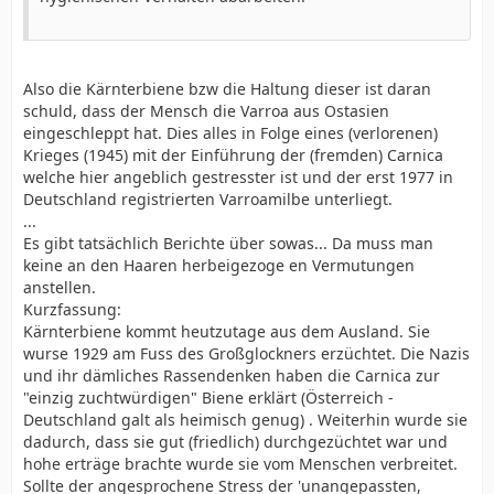
Also die Kärnterbiene bzw die Haltung dieser ist daran
schuld, dass der Mensch die Varroa aus Ostasien
eingeschleppt hat. Dies alles in Folge eines (verlorenen)
Krieges (1945) mit der Einführung der (fremden) Carnica
welche hier angeblich gestresster ist und der erst 1977 in
Deutschland registrierten Varroamilbe unterliegt.
...
Es gibt tatsächlich Berichte über sowas... Da muss man
keine an den Haaren herbeigezoge en Vermutungen
anstellen.
Kurzfassung:
Kärnterbiene kommt heutzutage aus dem Ausland. Sie
wurse 1929 am Fuss des Großglockners erzüchtet. Die Nazis
und ihr dämliches Rassendenken haben die Carnica zur
"einzig zuchtwürdigen" Biene erklärt (Österreich -
Deutschland galt als heimisch genug) . Weiterhin wurde sie
dadurch, dass sie gut (friedlich) durchgezüchtet war und
hohe erträge brachte wurde sie vom Menschen verbreitet.
Sollte der angesprochene Stress der 'unangepassten,