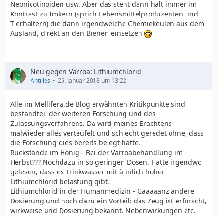
Neonicotinoiden usw. Aber das steht dann halt immer im
Kontrast zu Imkern (sprich Lebensmittelproduzenten und
Tierhaltern) die dann irgendwelche Chemiekeulen aus dem
Ausland, direkt an den Bienen einsetzen
Neu gegen Varroa: Lithiumchlorid
Antilles
25. Januar 2018 um 13:22
Alle im Mellifera.de Blog erwähnten Kritikpunkte sind
bestandteil der weiteren Forschung und des
Zulassungsverfahrens. Da wird meines Erachtens
malwieder alles verteufelt und schlecht geredet ohne, dass
die Forschung dies bereits belegt hätte.
Rückstände im Honig - Bei der Varroabehandlung im
Herbst??? Nochdazu in so geringen Dosen. Hatte irgendwo
gelesen, dass es Trinkwasser mit ähnlich hoher
Lithiumchlorid belastung gibt.
Lithiumchlorid in der Humanmedizin - Gaaaaanz andere
Dosierung und noch dazu ein Vorteil: das Zeug ist erforscht,
wirkweise und Dosierung bekannt. Nebenwirkungen etc.