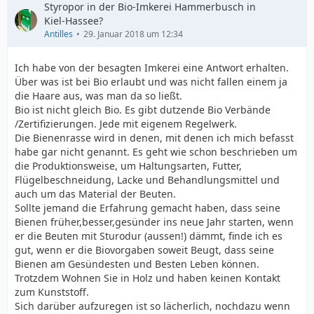
Styropor in der Bio-Imkerei Hammerbusch in
Kiel-Hassee?
Antilles
29. Januar 2018 um 12:34
Ich habe von der besagten Imkerei eine Antwort erhalten.
Über was ist bei Bio erlaubt und was nicht fallen einem ja
die Haare aus, was man da so ließt.
Bio ist nicht gleich Bio. Es gibt dutzende Bio Verbände
/Zertifizierungen. Jede mit eigenem Regelwerk.
Die Bienenrasse wird in denen, mit denen ich mich befasst
habe gar nicht genannt. Es geht wie schon beschrieben um
die Produktionsweise, um Haltungsarten, Futter,
Flügelbeschneidung, Lacke und Behandlungsmittel und
auch um das Material der Beuten.
Sollte jemand die Erfahrung gemacht haben, dass seine
Bienen früher,besser,gesünder ins neue Jahr starten, wenn
er die Beuten mit Sturodur (aussen!) dämmt, finde ich es
gut, wenn er die Biovorgaben soweit Beugt, dass seine
Bienen am Gesündesten und Besten Leben können.
Trotzdem Wohnen Sie in Holz und haben keinen Kontakt
zum Kunststoff.
Sich darüber aufzuregen ist so lächerlich, nochdazu wenn