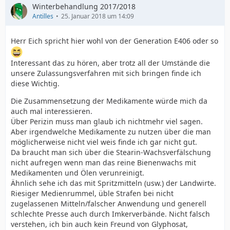
Winterbehandlung 2017/2018
Antilles
25. Januar 2018 um 14:09
Herr Eich spricht hier wohl von der Generation E406 oder so
Interessant das zu hören, aber trotz all der Umstände die
unsere Zulassungsverfahren mit sich bringen finde ich
diese Wichtig.
Die Zusammensetzung der Medikamente würde mich da
auch mal interessieren.
Über Perizin muss man glaub ich nichtmehr viel sagen.
Aber irgendwelche Medikamente zu nutzen über die man
möglicherweise nicht viel weis finde ich gar nicht gut.
Da braucht man sich über die Stearin-Wachsverfälschung
nicht aufregen wenn man das reine Bienenwachs mit
Medikamenten und Ölen verunreinigt.
Ähnlich sehe ich das mit Spritzmitteln (usw.) der Landwirte.
Riesiger Medienrummel, üble Strafen bei nicht
zugelassenen Mitteln/falscher Anwendung und generell
schlechte Presse auch durch Imkerverbände. Nicht falsch
verstehen, ich bin auch kein Freund von Glyphosat,