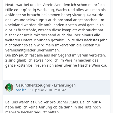
Heute war bei uns im Verein (von dem ich schon mehrfach
Hilfe oder günstig Werkzeug, Wachs und alles was man als
Anfänger so braucht bekommen habe) Sitzung. Da wurde
das Gesundheitszeugnis auch nochmal angesprochen: Im
Rheinland werden die anfallenden Kosten wohl geteilt. Es
gibt 2 Fördertöpfe, werden diese komplett verbraucht hat
bisher der Kreisimkerverband auch darüber hinaus alle
weiteren Untersuchungen gezahlt. Sollte dies nächstes Jahr
nichtmehr so sein wird mein Imkerverein die Kosten für
Vereinsmitglieder übernehmen.
Die BSV (auch fast alle aus der Gegend im Verein vertreten,
2 sind glaub ich etwas nördlich im Verein) machen das
ganze kostenlos, freuen sich aber über ne Flasche Wein o.ä.
Gesundheitszeugnis - Erfahrungen
Antilles
11. Januar 2018 um 09:42
Bei uns waren es 6 Völker pro Becher /Glas. Da ich nur 4
habe hab ich keine Ahnung ob da dann in die Tüte noch
mehrere Becher gedurft hätten.