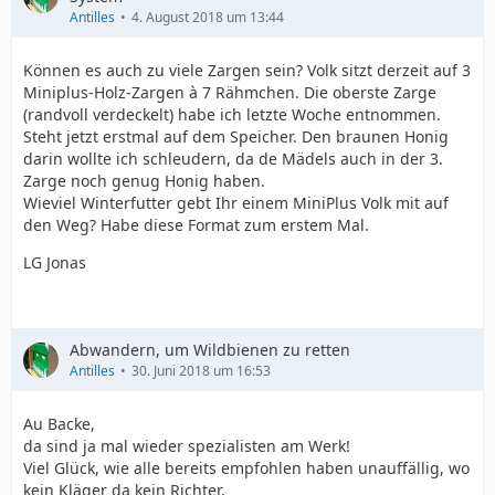
Antilles
4. August 2018 um 13:44
Können es auch zu viele Zargen sein? Volk sitzt derzeit auf 3
Miniplus-Holz-Zargen à 7 Rähmchen. Die oberste Zarge
(randvoll verdeckelt) habe ich letzte Woche entnommen.
Steht jetzt erstmal auf dem Speicher. Den braunen Honig
darin wollte ich schleudern, da de Mädels auch in der 3.
Zarge noch genug Honig haben.
Wieviel Winterfutter gebt Ihr einem MiniPlus Volk mit auf
den Weg? Habe diese Format zum erstem Mal.
LG Jonas
Abwandern, um Wildbienen zu retten
Antilles
30. Juni 2018 um 16:53
Au Backe,
da sind ja mal wieder spezialisten am Werk!
Viel Glück, wie alle bereits empfohlen haben unauffällig, wo
kein Kläger da kein Richter.