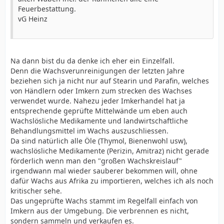
Feuerbestattung.
vG Heinz
Na dann bist du da denke ich eher ein Einzelfall.
Denn die Wachsverunreinigungen der letzten Jahre
beziehen sich ja nicht nur auf Stearin und Parafin, welches
von Händlern oder Imkern zum strecken des Wachses
verwendet wurde. Nahezu jeder Imkerhandel hat ja
entsprechende geprüfte Mittelwände um eben auch
Wachslösliche Medikamente und landwirtschaftliche
Behandlungsmittel im Wachs auszuschliessen.
Da sind natürlich alle Öle (Thymol, Bienenwohl usw),
wachslösliche Medikamente (Perizin, Amitraz) nicht gerade
förderlich wenn man den "großen Wachskreislauf"
irgendwann mal wieder sauberer bekommen will, ohne
dafür Wachs aus Afrika zu importieren, welches ich als noch
kritischer sehe.
Das ungeprüfte Wachs stammt im Regelfall einfach von
Imkern aus der Umgebung. Die verbrennen es nicht,
sondern sammeln und verkaufen es.