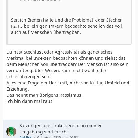
Seit ich Bienen halte und die Problematik der Stecher
F2, F3 bei einigen Imkern beobachte sehe ich das voll
auch auf Menschen übertragbar .
Du hast Stechlust oder Agressivität als genetisches
Merkmal bei Insekten beobachten können und siehst das
beim Menschen voll übertragbar? Der Mensch ist also kein
vernunftbegabtes Wesen, kann nicht wohl- oder
schlechterzogen sein.
Alles eine Frage der Herkunft, nicht von Kultur, Umfeld und
Erziehung.
Das nennt man übrigens Rassismus.
Ich bin dann mal raus.
Satzungen aller Imkervereine in meiner
Umgebung sind falsch!
Antilles
8. Januar 2018 um 23:01