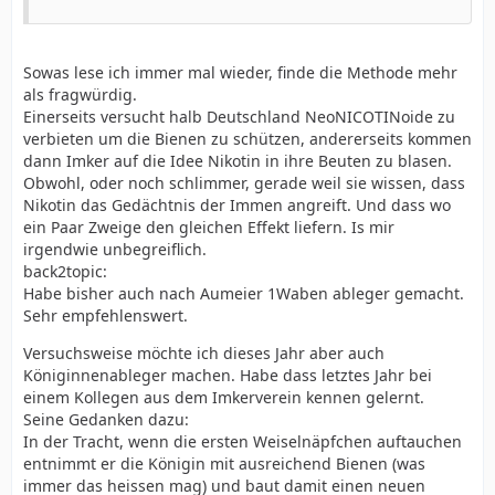
Sowas lese ich immer mal wieder, finde die Methode mehr
als fragwürdig.
Einerseits versucht halb Deutschland NeoNICOTINoide zu
verbieten um die Bienen zu schützen, andererseits kommen
dann Imker auf die Idee Nikotin in ihre Beuten zu blasen.
Obwohl, oder noch schlimmer, gerade weil sie wissen, dass
Nikotin das Gedächtnis der Immen angreift. Und dass wo
ein Paar Zweige den gleichen Effekt liefern. Is mir
irgendwie unbegreiflich.
back2topic:
Habe bisher auch nach Aumeier 1Waben ableger gemacht.
Sehr empfehlenswert.
Versuchsweise möchte ich dieses Jahr aber auch
Königinnenableger machen. Habe dass letztes Jahr bei
einem Kollegen aus dem Imkerverein kennen gelernt.
Seine Gedanken dazu:
In der Tracht, wenn die ersten Weiselnäpfchen auftauchen
entnimmt er die Königin mit ausreichend Bienen (was
immer das heissen mag) und baut damit einen neuen