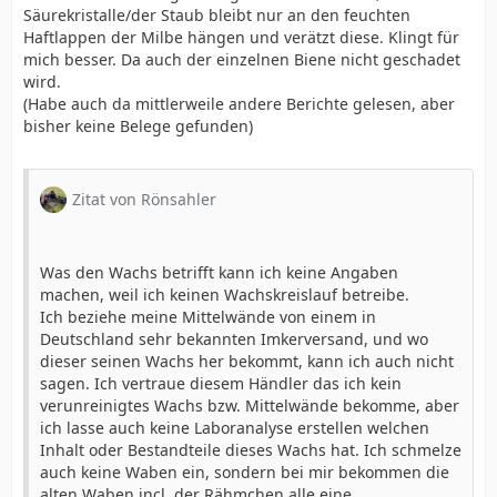
Säurekristalle/der Staub bleibt nur an den feuchten
Haftlappen der Milbe hängen und verätzt diese. Klingt für
mich besser. Da auch der einzelnen Biene nicht geschadet
wird.
(Habe auch da mittlerweile andere Berichte gelesen, aber
bisher keine Belege gefunden)
Zitat von Rönsahler
Was den Wachs betrifft kann ich keine Angaben
machen, weil ich keinen Wachskreislauf betreibe.
Ich beziehe meine Mittelwände von einem in
Deutschland sehr bekannten Imkerversand, und wo
dieser seinen Wachs her bekommt, kann ich auch nicht
sagen. Ich vertraue diesem Händler das ich kein
verunreinigtes Wachs bzw. Mittelwände bekomme, aber
ich lasse auch keine Laboranalyse erstellen welchen
Inhalt oder Bestandteile dieses Wachs hat. Ich schmelze
auch keine Waben ein, sondern bei mir bekommen die
alten Waben incl. der Rähmchen alle eine