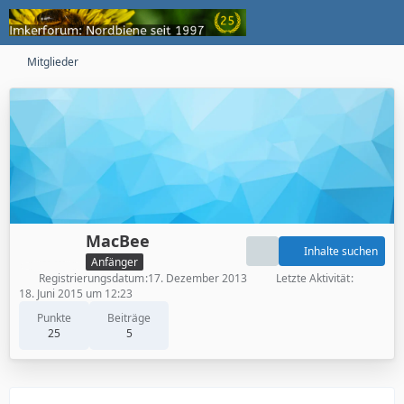
Mitglieder
MacBee
Inhalte suchen
Anfänger
Registrierungsdatum
17. Dezember 2013
Letzte Aktivität
18. Juni 2015 um 12:23
Punkte
Beiträge
25
5