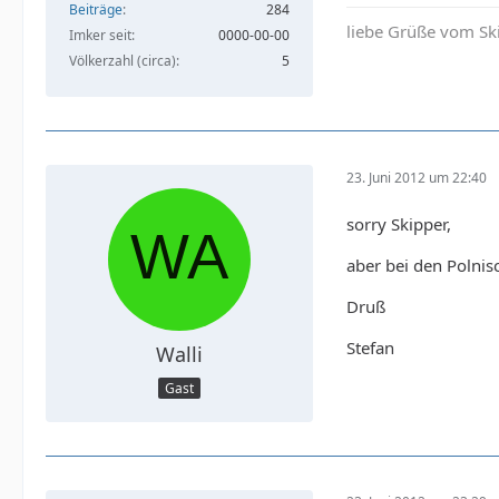
Beiträge
284
liebe Grüße vom Sk
Imker seit
0000-00-00
Völkerzahl (circa)
5
23. Juni 2012 um 22:40
sorry Skipper,
aber bei den Polnisc
Druß
Stefan
Walli
Gast