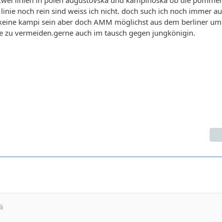
linie noch rein sind weiss ich nicht. doch such ich noch immer a
keine kampi sein aber doch AMM möglichst aus dem berliner u
e zu vermeiden.gerne auch im tausch gegen jungkönigin.
i