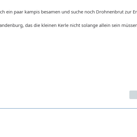
och ein paar kampis besamen und suche noch Drohnenbrut zur E
andenburg, das die kleinen Kerle nicht solange allein sein müsse