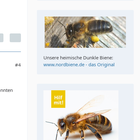
Unsere heimische Dunkle Biene:
www.nordbiene.de - das Original
#4
önnten