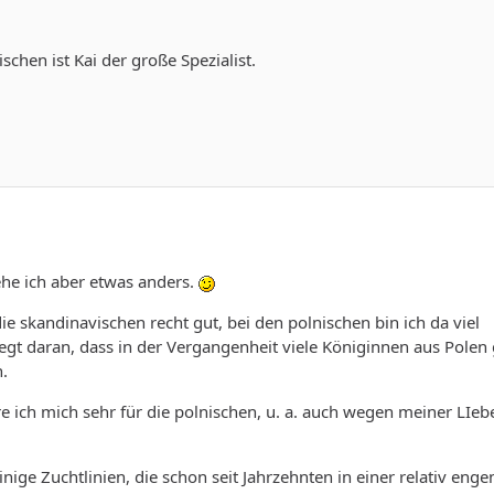
schen ist Kai der große Spezialist.
he ich aber etwas anders.
ie skandinavischen recht gut, bei den polnischen bin ich da viel
iegt daran, dass in der Vergangenheit viele Königinnen aus Polen 
n.
e ich mich sehr für die polnischen, u. a. auch wegen meiner LIe
 einige Zuchtlinien, die schon seit Jahrzehnten in einer relativ enge