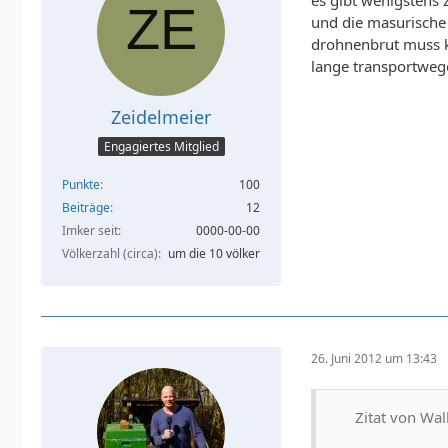
und die masurische 
drohnenbrut muss 
lange transportweg
Zeidelmeier
Engagiertes Mitglied
Punkte
100
Beiträge
12
Imker seit
0000-00-00
Völkerzahl (circa)
um die 10 völker
26. Juni 2012 um 13:43
Zitat von Wall