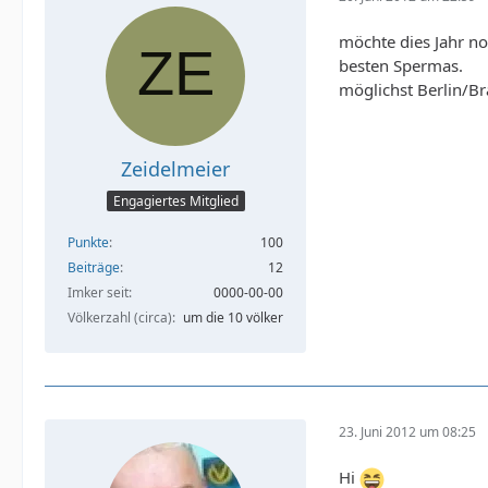
möchte dies Jahr n
besten Spermas.
möglichst Berlin/Br
Zeidelmeier
Engagiertes Mitglied
Punkte
100
Beiträge
12
Imker seit
0000-00-00
Völkerzahl (circa)
um die 10 völker
23. Juni 2012 um 08:25
Hi