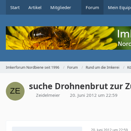
Start
Artikel
Mitglieder
Forum
Mein Equip
Imkerforum Nordbiene seit 1996
Forum
Rund um die Imkerei
Kö
suche Drohnenbrut zur Z
Zeidelmeier
20. Juni 2012 um 22:59
20. Juni 2012 um 22:59