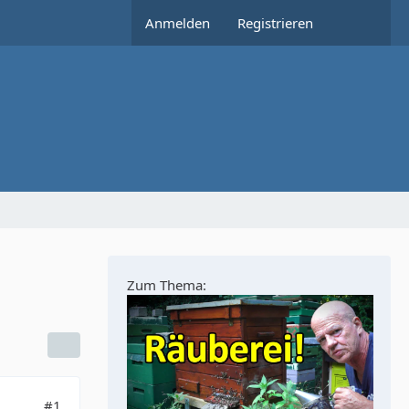
Anmelden
Registrieren
Zum Thema:
#1