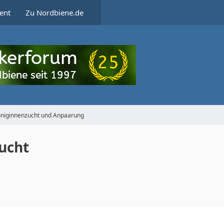
ent
Zu Nordbiene.de
niginnenzucht und Anpaarung
ucht