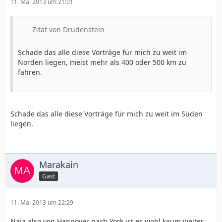
11. Mai 2013 um 21:01
Zitat von Drudenstein
Schade das alle diese Vorträge für mich zu weit im
Norden liegen, meist mehr als 400 oder 500 km zu
fahren.
Schade das alle diese Vorträge für mich zu weit im Süden
liegen.
Marakain
Gast
11. Mai 2013 um 22:29
Naja also von Hannover nach York ist es wohl kaum weiter