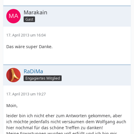
Marakain
Gast
17. April 2013 um 16:04
Das wäre super Danke.
RaDiMa
Engagiertes Mitglied
17. April 2013 um 19:27
Moin,
leider bin ich nicht eher zum Antworten gekommen, aber
ich möchte jedenfalls nicht versäumen dem Wolfgang auch
hier nochmal für das schöne Treffen zu danken!
Meine Erwartungen wurden voll erfüllt und ich bin mir