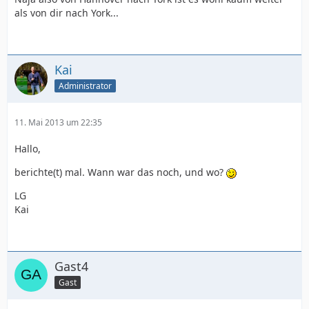
als von dir nach York...
Kai
Administrator
11. Mai 2013 um 22:35
Hallo,
berichte(t) mal. Wann war das noch, und wo?
LG
Kai
Gast4
Gast