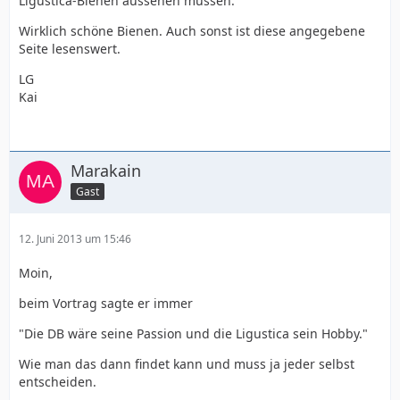
Ligustica-Bienen aussehen müssen.
Wirklich schöne Bienen. Auch sonst ist diese angegebene
Seite lesenswert.
LG
Kai
Marakain
Gast
12. Juni 2013 um 15:46
Moin,
beim Vortrag sagte er immer
"Die DB wäre seine Passion und die Ligustica sein Hobby."
Wie man das dann findet kann und muss ja jeder selbst
entscheiden.