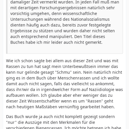
damaliger Zeit vermerkt wurden. In jeden Fall muß man
mit derartigen Forschungsergebnissen natürlich sehr
vorsichtig umgehen, denn wissenschaftliche
Untersuchungen während des Nationalsozialismus
dienten häufig auch dazu, bereits zuvor festgelegte
Ergebnisse zu stützen und wurden daher nicht selten
auch entsprechend manipuliert. Den Titel dieses
Buches habe ich mir leider auch nicht gemerkt.
Wie ich schon sagte bei allem aus dieser Zeit und was mit
Rassen zu tun hat sagt mein Unterbewußtsein immer das
kann nur gelinde gesagt "Schmu" sein. Nein natürlich nicht
ging es in dem Buch über Menschenrassen und ich wollte
damit auch nicht sagen, falls das vielleicht so ankommt,
dass ihr/wir da in irgendwelcher Form auf Naziidiologie was
aufbauen wollen. Ich glaube aber eher weniger das zu
dieser Zeit Wissentschaftler wenn es um "Rassen" geht
nach heutigen Maßstäben vernünftig gearbeitet haben.
Das Buch wurde ja auch nicht komplett gezeigt sondern
"nur" die Auszüge mit den Merkmalen für die
verschiedenen Bienenrassen. Ich möchte betonen ich habe