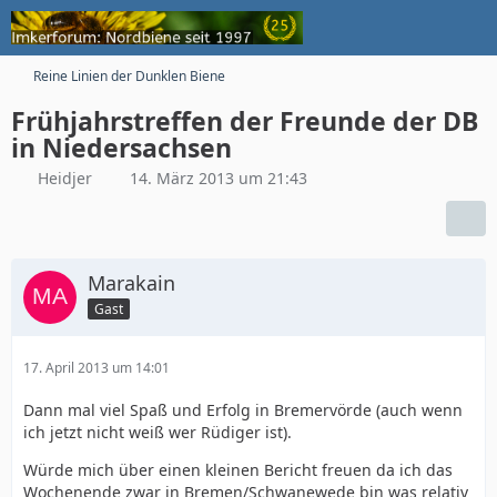
Reine Linien der Dunklen Biene
Frühjahrstreffen der Freunde der DB
in Niedersachsen
Heidjer
14. März 2013 um 21:43
Marakain
Gast
17. April 2013 um 14:01
Dann mal viel Spaß und Erfolg in Bremervörde (auch wenn
ich jetzt nicht weiß wer Rüdiger ist).
Würde mich über einen kleinen Bericht freuen da ich das
Wochenende zwar in Bremen/Schwanewede bin was relativ