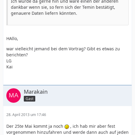
Ich würde da gerne hin und wäre einen der anderen
dankbar wenn sie, so fern sich der Temin bestätigt,
genauere Daten liefern könnten.
HAllo,
war vielleicht jemand bei dem Vortrag? Gibt es etwas zu
berichten?
LG
Kai
Marakain
Gast
28. April 2013 um 17:46
Der 25te Mai kommt ja noch
, ich hab mir aber fest
vorgenommen hinzufahren und werde dann auch auf jeden