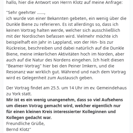
hallo, hier die Antwort von Herrn Klotz auf meine Anfrage:
"Sehr geehrter ......,
ich wurde von einer Bekannten gebeten, ein wenig über die
Dunkle Biene zu referieren. Es ist allerdings so, dass ich
keinen Vortrag halten werde, welcher sich ausschließlich
mit der Nordischen befassen wird. Vielmehr möchte ich
beispielhaft ein Jahr in Lappland, von der Hin- bis zur
Rückreise, beschreiben und dabei natürlich auf die Dunkle
Biene, meine imkerlichen Aktivitäten hoch im Norden, aber
auch auf die Natur des Nordens eingehen. Ich hielt diesen
"Beamer-Vortrag" hier bei den Peiner Imkern, und die
Resonanz war wirklich gut. Während und nach dem Vortrag
wird es Gelegenheit zum Austausch geben.
Der Vortrag findet am 25.5. um 14 Uhr im ev. Gemeindehaus
zu York statt.
Mir ist es ein wenig unangenehm, dass so viel Aufsehens
um diesen Votrag gemacht wird, welcher eigentlich nur
für einen kleinen Kreis interessierter Kolleginnen und
Kollegen gedacht war.
Freundliche Grüße,
Bernd Klotz"