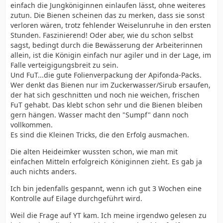
einfach die Jungköniginnen einlaufen lässt, ohne weiteres
zutun. Die Bienen scheinen das zu merken, dass sie sonst
verloren wären, trotz fehlender Weiselunruhe in den ersten
Stunden. Faszinierend! Oder aber, wie du schon selbst
sagst, bedingt durch die Bewässerung der Arbeiterinnen
allein, ist die Königin einfach nur agiler und in der Lage, im
Falle verteigigungsbreit zu sein.
Und FuT...die gute Folienverpackung der Apifonda-Packs.
Wer denkt das Bienen nur im Zuckerwasser/Sirub ersaufen,
der hat sich geschnitten und noch nie weichen, frischen
FuT gehabt. Das klebt schon sehr und die Bienen bleiben
gern hängen. Wasser macht den "Sumpf" dann noch
vollkommen.
Es sind die Kleinen Tricks, die den Erfolg ausmachen.
Die alten Heideimker wussten schon, wie man mit
einfachen Mitteln erfolgreich Königinnen zieht. Es gab ja
auch nichts anders.
Ich bin jedenfalls gespannt, wenn ich gut 3 Wochen eine
Kontrolle auf Eilage durchgeführt wird.
Weil die Frage auf YT kam. Ich meine irgendwo gelesen zu