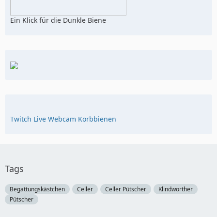
Ein Klick für die Dunkle Biene
Twitch Live Webcam Korbbienen
Tags
Begattungskästchen
Celler
Celler Pütscher
Klindworther
Pütscher