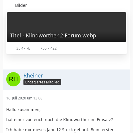
Bilder
Titel - Klindworther 2-Forum.webp
35,47 kB
750 × 422
Rheiner
Engagiertes Mitglied
16. Juli 2020 um 13:08
Hallo zusammen,
hat einer von euch noch die Klindworther im Einsatz?
Ich habe mir dieses Jahr 12 Stück gebaut. Beim ersten