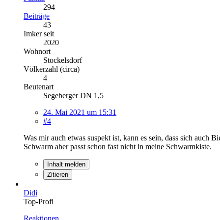
294
Beiträge
43
Imker seit
2020
Wohnort
Stockelsdorf
Völkerzahl (circa)
4
Beutenart
Segeberger DN 1,5
24. Mai 2021 um 15:31
#4
Was mir auch etwas suspekt ist, kann es sein, dass sich auch
Schwarm aber passt schon fast nicht in meine Schwarmkiste.
Inhalt melden
Zitieren
Didi
Top-Profi
Reaktionen