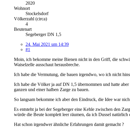
2020
Wohnort
Stockelsdorf
Völkerzahl (circa)
4
Beutenart
Segeberger DN 1,5
24. Mai 2021 um 14:39
#1
Moin, ich bekomme meine Bienen nicht in den Griff, die schwär
Waiselzelle ausschaut herausbreche.
Ich habe die Vermutung, die bauen irgendwo, wo ich nicht hin
Ich habe die Völker ja auf DN 1,5 übernommen und hatte aber 
ganzen und einer halben Zarge zu bauen.
So langsam bekomme ich aber den Eindruck, die Idee war nicht
Es entsteht ja bei der Segeberger eine Kehle zwischen den Zarge
würde die Beute komplett leer räumen, da ich Dussel natürlic
Hat schon irgendwer ähnliche Erfahrungen damit gemacht ?