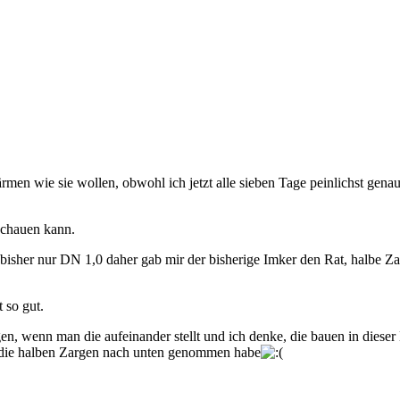
men wie sie wollen, obwohl ich jetzt alle sieben Tage peinlichst gen
schauen kann.
bisher nur DN 1,0 daher gab mir der bisherige Imker den Rat, halbe Z
 so gut.
n, wenn man die aufeinander stellt und ich denke, die bauen in dieser Ke
h die halben Zargen nach unten genommen habe