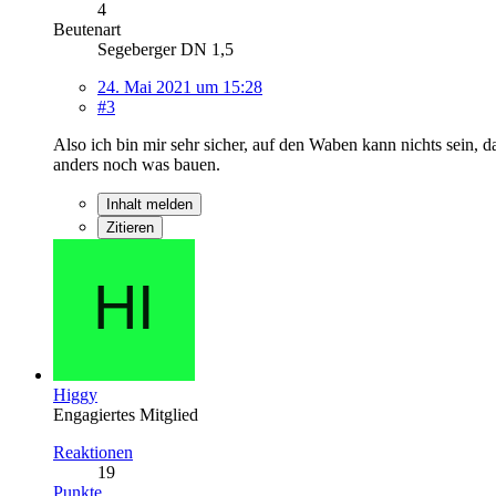
4
Beutenart
Segeberger DN 1,5
24. Mai 2021 um 15:28
#3
Also ich bin mir sehr sicher, auf den Waben kann nichts sein,
anders noch was bauen.
Inhalt melden
Zitieren
Higgy
Engagiertes Mitglied
Reaktionen
19
Punkte