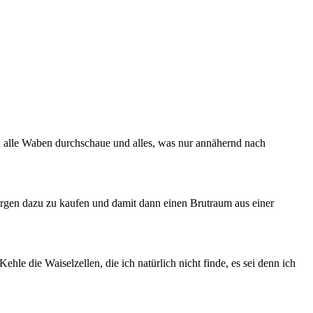
au alle Waben durchschaue und alles, was nur annähernd nach
argen dazu zu kaufen und damit dann einen Brutraum aus einer
hle die Waiselzellen, die ich natürlich nicht finde, es sei denn ich