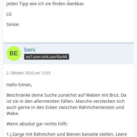
jeden Tipp wie ich sie finden dankbar.
LG
Simon
beni
wcf.user.rank.userRank6
2. Oktober 2020 um 12:03
Hallo Simon,
Beschränke deine Suche zunächst auf Waben mit Brut. Da
ist sie in den allermeisten Fällen. Manche verstecken sich
auch gerne in den Ecken zwischen Rähmchenleisten und
Wabe.
Wenn absolut gar nichts hilft:
1.) Zarge mit Rähmchen und Bienen beiseite stellen. Leere