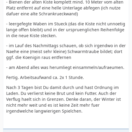
- Bienen der alten Kiste komplett mind. 10 Meter vom alten
Platz entfernt auf eine helle Unterlage abfegen (ich nutze
dafuer eine alte Schrankrueckwand)
- leergefegte Waben im Stueck (das die Kiste nicht unnoetig
lange offen bleibt) und in der urspruenglichen Reihenfolge
in die neue Kiste stecken.
- im Lauf des Nachmittags schauen, ob sich irgendwo in der
Naehe eine (meist sehr kleine) Schwarmtraube bildet; dort
ggf. die Koenigin raus entfernen
- am Abend alles was herumliegt einsammeln/aufraeumen.
Fertig. Arbeitsaufwand ca. 2x 1 Stunde.
Nach 3 Tagen bist Du damit durch und hast Ordnung im
Laden. Du verlierst keine Brut und kein Futter. Auch der
Verflug haelt sich in Grenzen. Denke daran, der Winter ist
nicht mehr weit und es ist keine Zeit mehr fuer
irgendwelche langwierigen Spielchen.