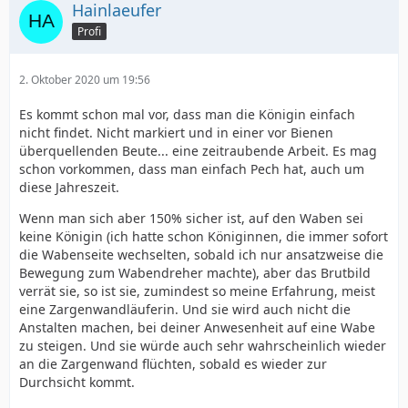
Hainlaeufer
Profi
2. Oktober 2020 um 19:56
Es kommt schon mal vor, dass man die Königin einfach
nicht findet. Nicht markiert und in einer vor Bienen
überquellenden Beute... eine zeitraubende Arbeit. Es mag
schon vorkommen, dass man einfach Pech hat, auch um
diese Jahreszeit.
Wenn man sich aber 150% sicher ist, auf den Waben sei
keine Königin (ich hatte schon Königinnen, die immer sofort
die Wabenseite wechselten, sobald ich nur ansatzweise die
Bewegung zum Wabendreher machte), aber das Brutbild
verrät sie, so ist sie, zumindest so meine Erfahrung, meist
eine Zargenwandläuferin. Und sie wird auch nicht die
Anstalten machen, bei deiner Anwesenheit auf eine Wabe
zu steigen. Und sie würde auch sehr wahrscheinlich wieder
an die Zargenwand flüchten, sobald es wieder zur
Durchsicht kommt.