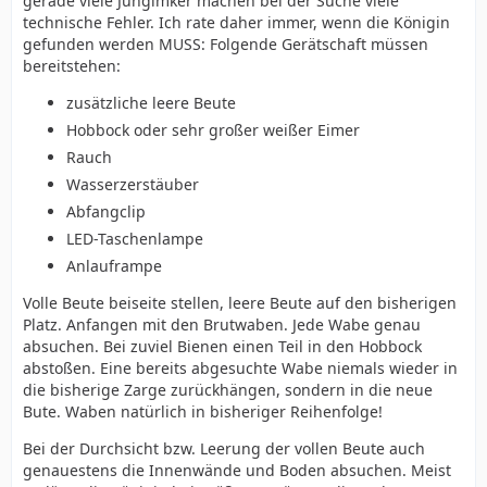
gerade viele Jungimker machen bei der Suche viele
technische Fehler. Ich rate daher immer, wenn die Königin
gefunden werden MUSS: Folgende Gerätschaft müssen
bereitstehen:
zusätzliche leere Beute
Hobbock oder sehr großer weißer Eimer
Rauch
Wasserzerstäuber
Abfangclip
LED-Taschenlampe
Anlauframpe
Volle Beute beiseite stellen, leere Beute auf den bisherigen
Platz. Anfangen mit den Brutwaben. Jede Wabe genau
absuchen. Bei zuviel Bienen einen Teil in den Hobbock
abstoßen. Eine bereits abgesuchte Wabe niemals wieder in
die bisherige Zarge zurückhängen, sondern in die neue
Bute. Waben natürlich in bisheriger Reihenfolge!
Bei der Durchsicht bzw. Leerung der vollen Beute auch
genauestens die Innenwände und Boden absuchen. Meist