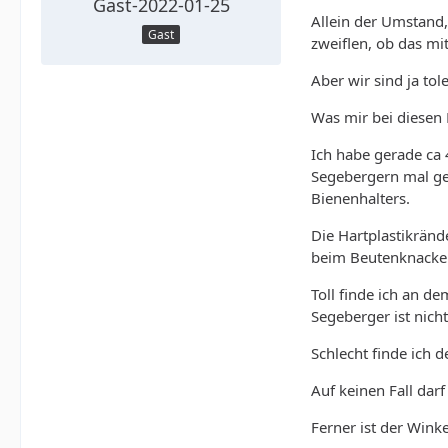
Gast-2022-01-25
Allein der Umstand,
Gast
zweiflen, ob das mi
Aber wir sind ja tol
Was mir bei diesen B
Ich habe gerade ca
Segebergern mal ge
Bienenhalters.
Die Hartplastikränd
beim Beutenknacken
Toll finde ich an d
Segeberger ist nich
Schlecht finde ich 
Auf keinen Fall darf
Ferner ist der Winke