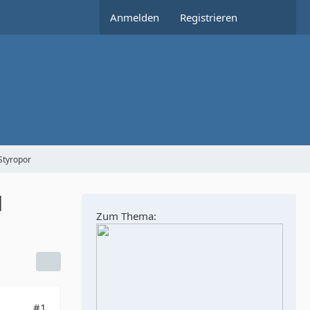
Anmelden
Registrieren
Styropor
d
Zum Thema:
#1