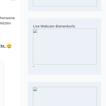
cherweise
letzten
Live Webcam Bienenkorb:
rkt.
"