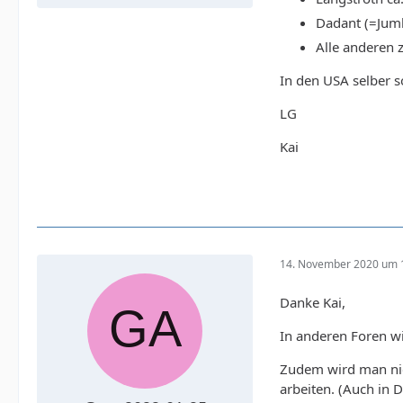
Dadant (=Jumb
Alle anderen 
In den USA selber s
LG
Kai
14. November 2020 um 
Danke Kai,
In anderen Foren wi
Zudem wird man nic
arbeiten. (Auch in D