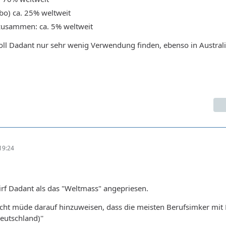
o) ca. 25% weltweit
zusammen: ca. 5% weltweit
oll Dadant nur sehr wenig Verwendung finden, ebenso in Australi
19:24
rf Dadant als das "Weltmass" angepriesen.
ht müde darauf hinzuweisen, dass die meisten Berufsimker mit
eutschland)''