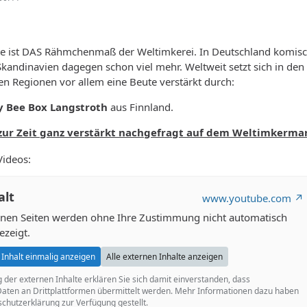
te ist DAS Rähmchenmaß der Weltimkerei. In Deutschland komis
Skandinavien dagegen schon viel mehr. Weltweit setzt sich in den 
ren Regionen vor allem eine Beute verstärkt durch:
y Bee Box Langstroth
aus Finnland.
zur Zeit ganz verstärkt nachgefragt auf dem Weltimkerma
Videos:
alt
www.youtube.com
ernen Seiten werden ohne Ihre Zustimmung nicht automatisch
ezeigt.
Inhalt einmalig anzeigen
Alle externen Inhalte anzeigen
g der externen Inhalte erklären Sie sich damit einverstanden, dass
ten an Drittplattformen übermittelt werden. Mehr Informationen dazu haben
schutzerklärung zur Verfügung gestellt.