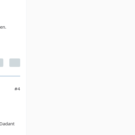
en.
#4
 Dadant