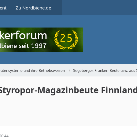
ent
Zu Nordbiene.de
utensysteme und ihre Betriebsweisen
Segeberger, Franken-Beute usw. aus 
Styropor-Magazinbeute Finnlan
00:44