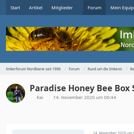
Start
Artikel
Mitglieder
Forum
Mein Equip
Imkerforum Nordbiene seit 1996
Forum
Rund um die Imkerei
Be
Paradise Honey Bee Box 
Kai
14. November 2020 um 00:44
14. November 2020 um 