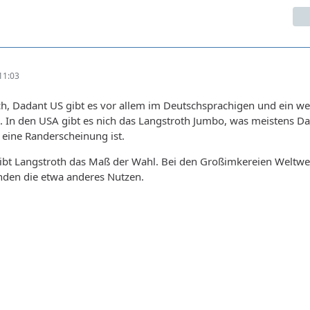
11:03
sch, Dadant US gibt es vor allem im Deutschsprachigen und ein w
 In den USA gibt es nich das Langstroth Jumbo, was meistens D
r eine Randerscheinung ist.
eibt Langstroth das Maß der Wahl. Bei den Großimkereien Weltwei
finden die etwa anderes Nutzen.