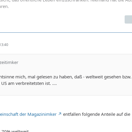
hren.
13:40
izeitimker
ntsinne mich, mal gelesen zu haben, daß - weltweit gesehen bzw.
S am verbreitetsten ist. ....
einschaft der Magazinimker
entfallen folgende Anteile auf die
. 70% weltweit