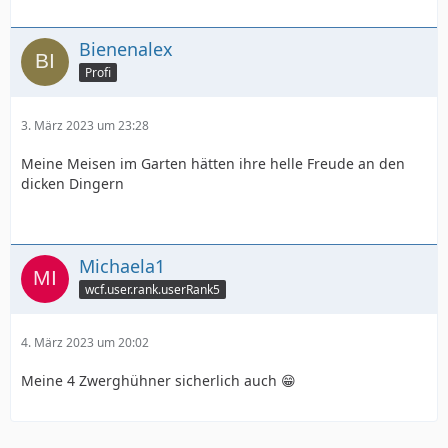
Bienenalex
Profi
3. März 2023 um 23:28
Meine Meisen im Garten hätten ihre helle Freude an den
dicken Dingern
Michaela1
wcf.user.rank.userRank5
4. März 2023 um 20:02
Meine 4 Zwerghühner sicherlich auch 😁