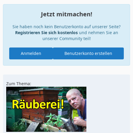
Jetzt mitmachen!
Sie haben noch kein Benutzerkonto auf unserer Seite?
Registrieren Sie sich kostenlos
und nehmen Sie an
unserer Community teil!
Anmelden
Benutzerkonto erstellen
Zum Thema: