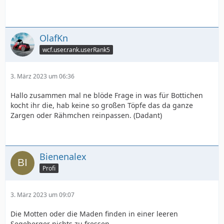
OlafKn
wcf.user.rank.userRank5
3. März 2023 um 06:36
Hallo zusammen mal ne blöde Frage in was für Bottichen
kocht ihr die, hab keine so großen Töpfe das da ganze
Zargen oder Rähmchen reinpassen. (Dadant)
Bienenalex
Profi
3. März 2023 um 09:07
Die Motten oder die Maden finden in einer leeren
Segeberger nichts zu fressen.