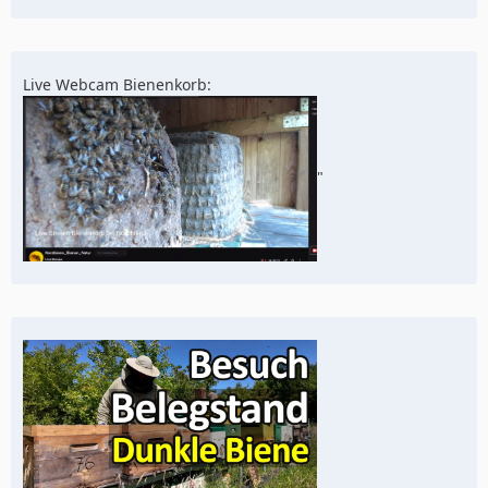
Live Webcam Bienenkorb:
"