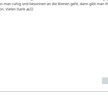
nn man ruhig und besonnen an die Bienen geht, dann gibt man i
on. Vielen Dank 🙏🏻