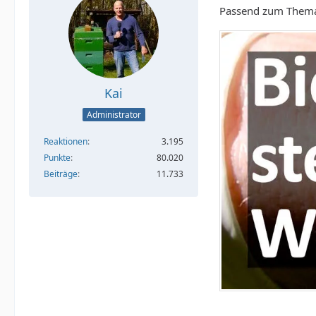
Passend zum Them
Kai
Administrator
Reaktionen
3.195
Punkte
80.020
Beiträge
11.733