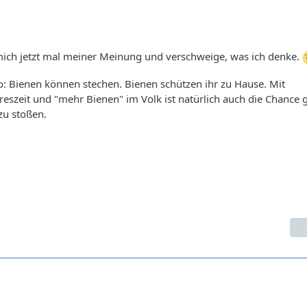
 mich jetzt mal meiner Meinung und verschweige, was ich denke.
o: Bienen können stechen. Bienen schützen ihr zu Hause. Mit
hreszeit und "mehr Bienen" im Volk ist natürlich auch die Chance 
zu stoßen.