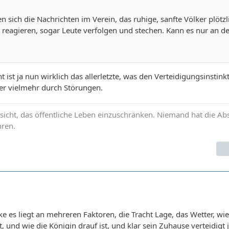
n sich die Nachrichten im Verein, das ruhige, sanfte Völker plötzl
 reagieren, sogar Leute verfolgen und stechen. Kann es nur an de
t ist ja nun wirklich das allerletzte, was den Verteidigungsinstinkt
er vielmehr durch Störungen.
icht, das öffentliche Leben einzuschränken. Niemand hat die Abs
hren.
e es liegt an mehreren Faktoren, die Tracht Lage, das Wetter, wi
 und wie die Königin drauf ist, und klar sein Zuhause verteidigt 