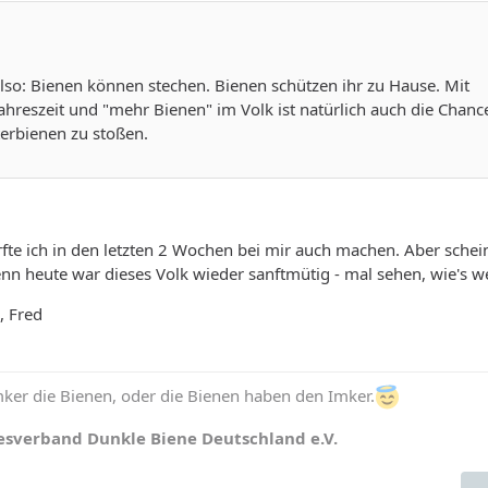
lso: Bienen können stechen. Bienen schützen ihr zu Hause. Mit
Jahreszeit und "mehr Bienen" im Volk ist natürlich auch die Chanc
erbienen zu stoßen.
fte ich in den letzten 2 Wochen bei mir auch machen. Aber schei
denn heute war dieses Volk wieder sanftmütig - mal sehen, wie's we
, Fred
ker die Bienen, oder die Bienen haben den Imker.
esverband Dunkle Biene Deutschland e.V.