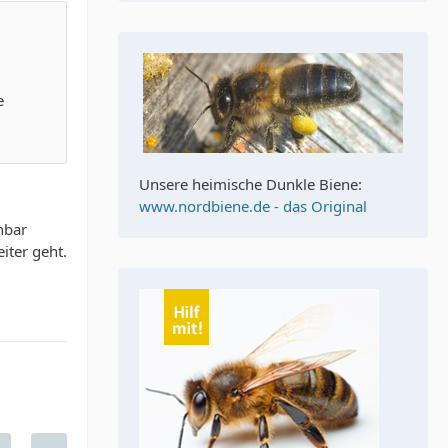
e
Unsere heimische Dunkle Biene:
www.nordbiene.de - das Original
nbar
iter geht.