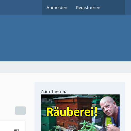
Anmelden
Registrieren
Zum Thema:
#1