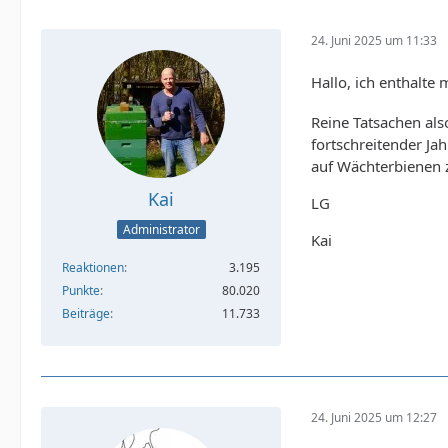
24. Juni 2025 um 11:33
Hallo, ich enthalte
Reine Tatsachen als
fortschreitender Ja
auf Wächterbienen 
Kai
LG
Administrator
Kai
Reaktionen
3.195
Punkte
80.020
Beiträge
11.733
24. Juni 2025 um 12:27