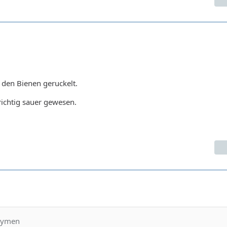
n den Bienen geruckelt.
ichtig sauer gewesen.
ndymen