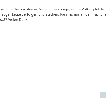
sich die Nachrichten im Verein, das ruhige, sanfte Völker plötzlic
, sogar Leute verfolgen und stechen. Kann es nur an der Tracht l
s..?? Vielen Dank