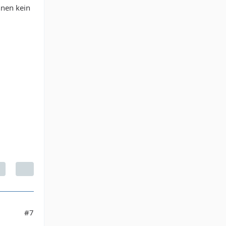
hnen kein
#7