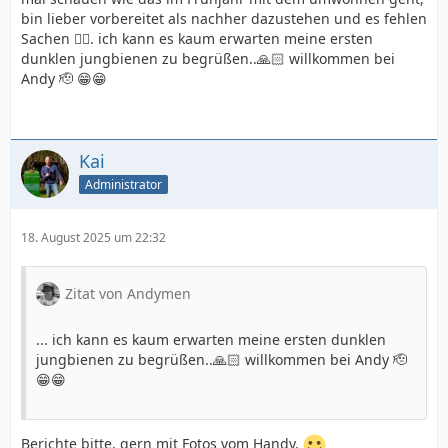
bin lieber vorbereitet als nachher dazustehen und es fehlen
Sachen 👍🏻. ich kann es kaum erwarten meine ersten
dunklen jungbienen zu begrüßen..🙏🏻 willkommen bei
Andy 🫡 😁😁
Kai
Administrator
18. August 2025 um 22:32
Zitat von Andymen
... ich kann es kaum erwarten meine ersten dunklen
jungbienen zu begrüßen..🙏🏻 willkommen bei Andy 🫡
😁😁
Berichte bitte, gern mit Fotos vom Handy.