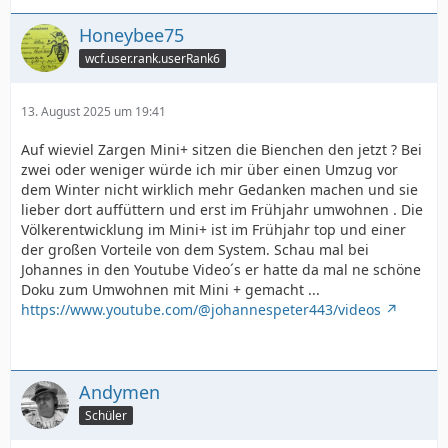
Honeybee75
wcf.user.rank.userRank6
13. August 2025 um 19:41
Auf wieviel Zargen Mini+ sitzen die Bienchen den jetzt ? Bei
zwei oder weniger würde ich mir über einen Umzug vor
dem Winter nicht wirklich mehr Gedanken machen und sie
lieber dort auffüttern und erst im Frühjahr umwohnen . Die
Völkerentwicklung im Mini+ ist im Frühjahr top und einer
der großen Vorteile von dem System. Schau mal bei
Johannes in den Youtube Video´s er hatte da mal ne schöne
Doku zum Umwohnen mit Mini + gemacht ...
https://www.youtube.com/@johannespeter443/videos
Andymen
Schüler