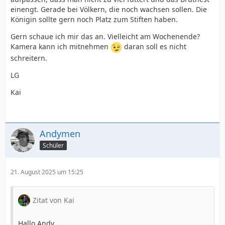
einengt. Gerade bei Völkern, die noch wachsen sollen. Die
Königin sollte gern noch Platz zum Stiften haben.
Gern schaue ich mir das an. Vielleicht am Wochenende?
Kamera kann ich mitnehmen
daran soll es nicht
schreitern.
LG
Kai
Andymen
Schüler
21. August 2025 um 15:25
Zitat von Kai
Hallo Andy,