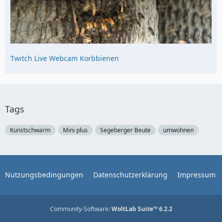
Twitch Live Webcam Korbbienen
Tags
Kunstschwarm
Mini plus
Segeberger Beute
umwohnen
Nutzungsbedingungen
Datenschutzerklärung
Impressum
Community-Software:
WoltLab Suite™ 6.2.2