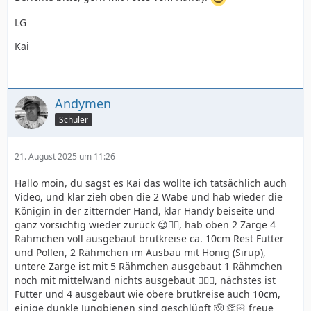
LG
Kai
Andymen
Schüler
21. August 2025 um 11:26
Hallo moin, du sagst es Kai das wollte ich tatsächlich auch
Video, und klar zieh oben die 2 Wabe und hab wieder die
Königin in der zitternder Hand, klar Handy beiseite und
ganz vorsichtig wieder zurück 😉👌🏻, hab oben 2 Zarge 4
Rähmchen voll ausgebaut brutkreise ca. 10cm Rest Futter
und Pollen, 2 Rähmchen im Ausbau mit Honig (Sirup),
untere Zarge ist mit 5 Rähmchen ausgebaut 1 Rähmchen
noch mit mittelwand nichts ausgebaut 🤷🏻‍♂️, nächstes ist
Futter und 4 ausgebaut wie obere brutkreise auch 10cm,
einige dunkle Jungbienen sind geschlüpft 🫡 👏🏻 freue