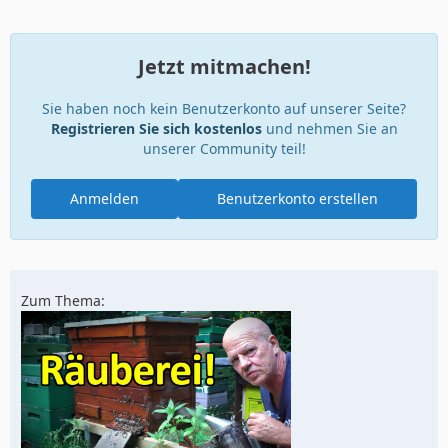
Jetzt mitmachen!
Sie haben noch kein Benutzerkonto auf unserer Seite?
Registrieren Sie sich kostenlos
und nehmen Sie an
unserer Community teil!
Anmelden
Benutzerkonto erstellen
Zum Thema: