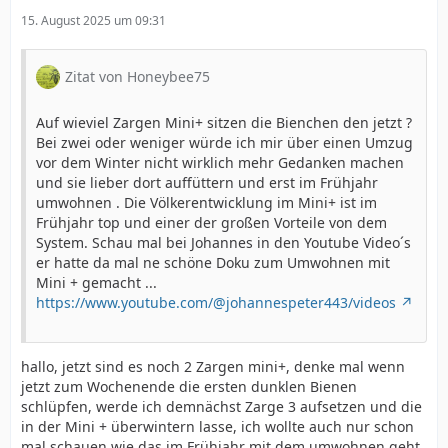
15. August 2025 um 09:31
Zitat von Honeybee75
Auf wieviel Zargen Mini+ sitzen die Bienchen den jetzt ?
Bei zwei oder weniger würde ich mir über einen Umzug
vor dem Winter nicht wirklich mehr Gedanken machen
und sie lieber dort auffüttern und erst im Frühjahr
umwohnen . Die Völkerentwicklung im Mini+ ist im
Frühjahr top und einer der großen Vorteile von dem
System. Schau mal bei Johannes in den Youtube Video´s
er hatte da mal ne schöne Doku zum Umwohnen mit
Mini + gemacht ...
https://www.youtube.com/@johannespeter443/videos
hallo, jetzt sind es noch 2 Zargen mini+, denke mal wenn
jetzt zum Wochenende die ersten dunklen Bienen
schlüpfen, werde ich demnächst Zarge 3 aufsetzen und die
in der Mini + überwintern lasse, ich wollte auch nur schon
mal schauen wie das im Frühjahr mit dem umwohnen geht,