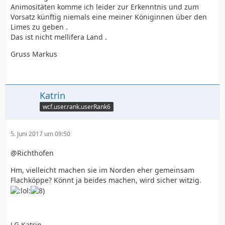
Animositäten komme ich leider zur Erkenntnis und zum
Vorsatz künftig niemals eine meiner Königinnen über den
Limes zu geben .
Das ist nicht mellifera Land .
Gruss Markus
Katrin
wcf.user.rank.userRank6
5. Juni 2017 um 09:50
@Richthofen
Hm, vielleicht machen sie im Norden eher gemeinsam
Flachköppe? Könnt ja beides machen, wird sicher witzig.
LG Katrin