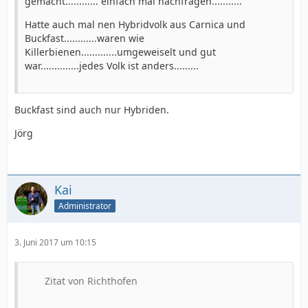
gemacht............ einfach mal nachfragen...........
Hatte auch mal nen Hybridvolk aus Carnica und
Buckfast............waren wie
Killerbienen.............umgeweiselt und gut
war..............jedes Volk ist anders.........
Buckfast sind auch nur Hybriden.
Jörg
Kai
Administrator
3. Juni 2017 um 10:15
Zitat von Richthofen