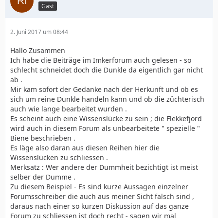
Gast
2. Juni 2017 um 08:44
Hallo Zusammen
Ich habe die Beiträge im Imkerforum auch gelesen - so
schlecht schneidet doch die Dunkle da eigentlich gar nicht
ab .
Mir kam sofort der Gedanke nach der Herkunft und ob es
sich um reine Dunkle handeln kann und ob die züchterisch
auch wie lange bearbeitet wurden .
Es scheint auch eine Wissenslücke zu sein ; die Flekkefjord
wird auch in diesem Forum als unbearbeitete " spezielle "
Biene beschrieben .
Es läge also daran aus diesen Reihen hier die
Wissenslücken zu schliessen .
Merksatz : Wer andere der Dummheit bezichtigt ist meist
selber der Dumme .
Zu diesem Beispiel - Es sind kurze Aussagen einzelner
Forumsschreiber die auch aus meiner Sicht falsch sind ,
daraus nach einer so kurzen Diskussion auf das ganze
Forum zu schliessen ist doch recht - sagen wir mal