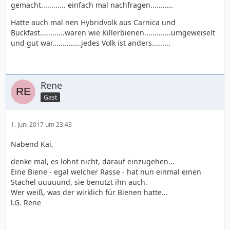
gemacht............ einfach mal nachfragen...........
Hatte auch mal nen Hybridvolk aus Carnica und
Buckfast............waren wie Killerbienen.............umgeweiselt
und gut war..............jedes Volk ist anders.........
Rene
Gast
1. Juni 2017 um 23:43
Nabend Kai,
denke mal, es lohnt nicht, darauf einzugehen...
Eine Biene - egal welcher Rasse - hat nun einmal einen
Stachel uuuuund, sie benutzt ihn auch.
Wer weiß, was der wirklich für Bienen hatte...
l.G. Rene