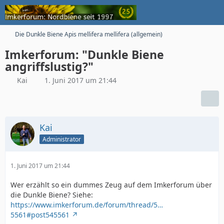
Die Dunkle Biene Apis mellifera mellifera (allgemein)
Imkerforum: "Dunkle Biene
angriffslustig?"
Kai
1. Juni 2017 um 21:44
Kai
Administrator
1. Juni 2017 um 21:44
Wer erzählt so ein dummes Zeug auf dem Imkerforum über
die Dunkle Biene? Siehe:
https://www.imkerforum.de/forum/thread/5…
5561#post545561