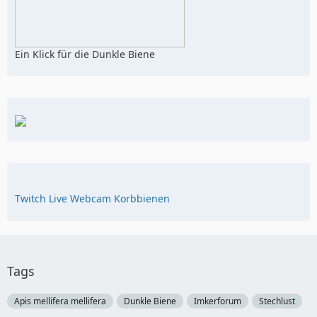
Ein Klick für die Dunkle Biene
Twitch Live Webcam Korbbienen
Tags
Apis mellifera mellifera
Dunkle Biene
Imkerforum
Stechlust