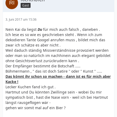
Gast
3. Juni 2017 um 15:36
Nein Kai da liegst
Du
für mich auch falsch , daneben .
Ich lese es so wie es geschrieben steht . Wenn ich zum
dekodieren Tante Googel anrufen muss , bildet mich das
zwar ich schätze es aber nicht .
Weil daduch ständig Missverständnisse provoziert werden
oder man so natürlich im nachhinein auch elegant gebildet
ohne Gesichtsverlust zurückrudern kann .
Der Empfänger bestimmt die Botschaft .....
Böhmermann , " das ist doch Satire " oder " Kunst " .....
Das könnt ihr schon so machen - dann ist es für mich aber
Kacke !
Lecker Kuchen fand ich gut .
Hartmut und Du könnten Zwillinge sein - wobei Du mir
sympatisch bist , hast die Nase vorn - weil ich bei Hartmut
längst rausgeflogen wär -
gehen wir somit mal auf ein Bier ?