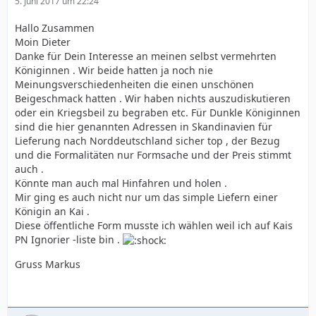
5. Juni 2017 um 22:24
Hallo Zusammen
Moin Dieter
Danke für Dein Interesse an meinen selbst vermehrten
Königinnen . Wir beide hatten ja noch nie
Meinungsverschiedenheiten die einen unschönen
Beigeschmack hatten . Wir haben nichts auszudiskutieren
oder ein Kriegsbeil zu begraben etc. Für Dunkle Königinnen
sind die hier genannten Adressen in Skandinavien für
Lieferung nach Norddeutschland sicher top , der Bezug
und die Formalitäten nur Formsache und der Preis stimmt
auch .
Könnte man auch mal Hinfahren und holen .
Mir ging es auch nicht nur um das simple Liefern einer
Königin an Kai .
Diese öffentliche Form musste ich wählen weil ich auf Kais
PN Ignorier -liste bin .
Gruss Markus