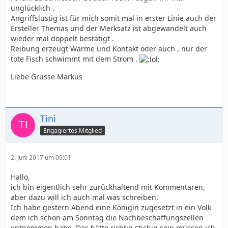
unglücklich .
Angriffslustig ist für mich somit mal in erster Linie auch der
Ersteller Themas und der Merksatz ist abgewandelt auch
wieder mal doppelt bestätigt .
Reibung erzeugt Wärme und Kontakt oder auch , nur der
tote Fisch schwimmt mit dem Strom .
Liebe Grüsse Markus
Tini
Engagiertes Mitglied
2. Juni 2017 um 09:01
Hallo,
ich bin eigentlich sehr zurückhaltend mit Kommentaren,
aber dazu will ich auch mal was schreiben.
Ich habe gestern Abend eine Königin zugesetzt in ein Volk
dem ich schon am Sonntag die Nachbeschaffungszellen
entnommen habe. Das hätte richtig stichig sein müssen,ich