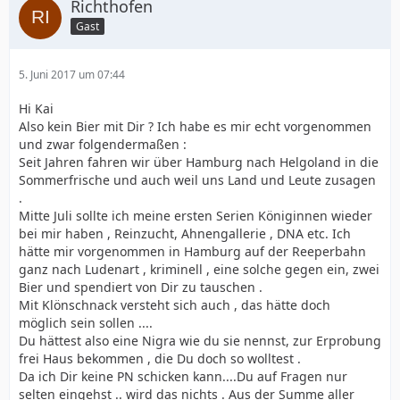
Richthofen
Gast
5. Juni 2017 um 07:44
Hi Kai
Also kein Bier mit Dir ? Ich habe es mir echt vorgenommen
und zwar folgendermaßen :
Seit Jahren fahren wir über Hamburg nach Helgoland in die
Sommerfrische und auch weil uns Land und Leute zusagen
.
Mitte Juli sollte ich meine ersten Serien Königinnen wieder
bei mir haben , Reinzucht, Ahnengallerie , DNA etc. Ich
hätte mir vorgenommen in Hamburg auf der Reeperbahn
ganz nach Ludenart , kriminell , eine solche gegen ein, zwei
Bier und spendiert von Dir zu tauschen .
Mit Klönschnack versteht sich auch , das hätte doch
möglich sein sollen ....
Du hättest also eine Nigra wie du sie nennst, zur Erprobung
frei Haus bekommen , die Du doch so wolltest .
Da ich Dir keine PN schicken kann....Du auf Fragen nur
selten eingehst .. wird das nichts . Aus der Summe aller