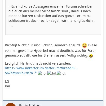
...Es sind kurze Aussagen einzelner Forumsschreiber
die auch aus meiner Sicht falsch sind , daraus nach
einer so kurzen Diskussion auf das ganze Forum zu
schliessen ist doch recht - sagen wir mal unglücklich .
.....
Richtig! Nicht nur unglücklich, sondern absurd.
Diese
von mir gewählte Hyperbel macht deutlich, was für Foren
genauso zutrifft wie für Bienenrassen. Völlig richtig.
Lediglich Hartmut hat's nicht verstanden:
https://www.imkerforum.de/forum/thread/5…
5676#post545676
LG
Kai
Richthofen