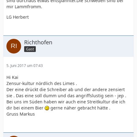
sind durchaus etwas entspannter.Die Schweden sind bei
mir Lammfromm.
LG Herbert
Richthofen
Gast
5. Juni 2017 um 07:43
Hi Kai
Zensur-kultur nördlich des Limes .
Der eine drückt die Schreiber ab und der andere zensiert
sie . Das eine soll dumm und das angriffslustig sein - jep .
Bei uns im Süden haben wir auch eine Streitkultur die ich
dir bei einem Bier
gerne näher gebracht hätte .
Gruss Markus