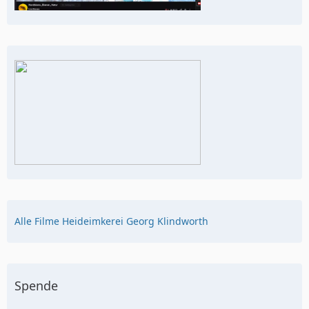
Alle Filme Heideimkerei Georg Klindworth
Spende