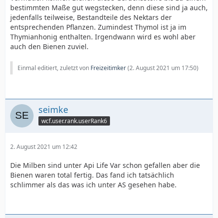
bestimmten Maße gut wegstecken, denn diese sind ja auch,
jedenfalls teilweise, Bestandteile des Nektars der
entsprechenden Pflanzen. Zumindest Thymol ist ja im
Thymianhonig enthalten. Irgendwann wird es wohl aber
auch den Bienen zuviel.
Einmal editiert, zuletzt von
Freizeitimker
(
2. August 2021 um 17:50
)
seimke
wcf.user.rank.userRank6
2. August 2021 um 12:42
Die Milben sind unter Api Life Var schon gefallen aber die
Bienen waren total fertig. Das fand ich tatsächlich
schlimmer als das was ich unter AS gesehen habe.