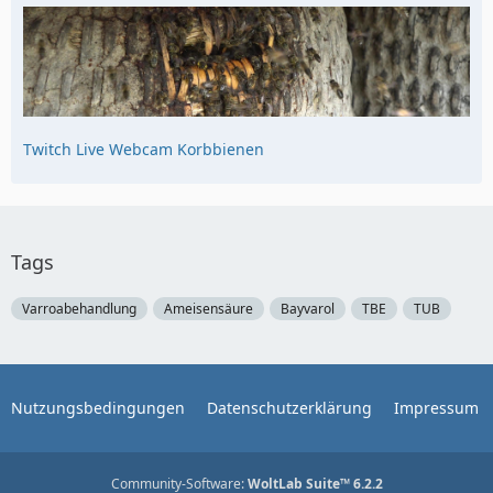
Twitch Live Webcam Korbbienen
Tags
Varroabehandlung
Ameisensäure
Bayvarol
TBE
TUB
Nutzungsbedingungen
Datenschutzerklärung
Impressum
Community-Software:
WoltLab Suite™ 6.2.2