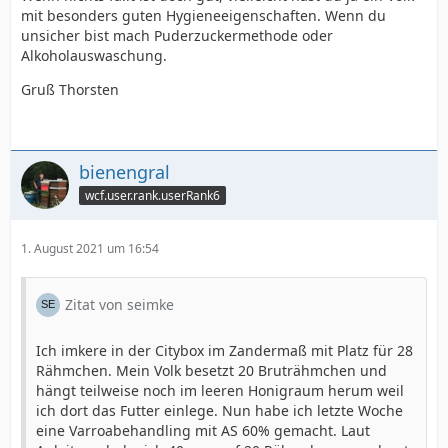
mit besonders guten Hygieneeigenschaften. Wenn du
unsicher bist mach Puderzuckermethode oder
Alkoholauswaschung.
Gruß Thorsten
bienengral
wcf.user.rank.userRank6
1. August 2021 um 16:54
Zitat von seimke
Ich imkere in der Citybox im Zandermaß mit Platz für 28
Rähmchen. Mein Volk besetzt 20 Bruträhmchen und
hängt teilweise noch im leeren Honigraum herum weil
ich dort das Futter einlege. Nun habe ich letzte Woche
eine Varroabehandling mit AS 60% gemacht. Laut