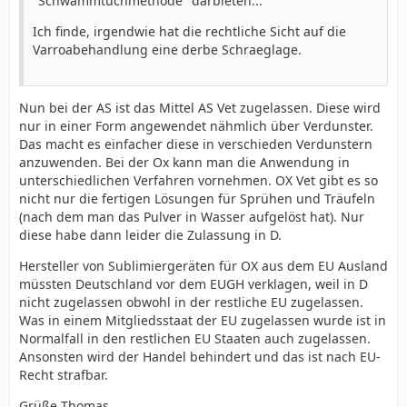
"Schwammtuchmethode" darbieten...
Ich finde, irgendwie hat die rechtliche Sicht auf die
Varroabehandlung eine derbe Schraeglage.
Nun bei der AS ist das Mittel AS Vet zugelassen. Diese wird
nur in einer Form angewendet nähmlich über Verdunster.
Das macht es einfacher diese in verschieden Verdunstern
anzuwenden. Bei der Ox kann man die Anwendung in
unterschiedlichen Verfahren vornehmen. OX Vet gibt es so
nicht nur die fertigen Lösungen für Sprühen und Träufeln
(nach dem man das Pulver in Wasser aufgelöst hat). Nur
diese habe dann leider die Zulassung in D.
Hersteller von Sublimiergeräten für OX aus dem EU Ausland
müssten Deutschland vor dem EUGH verklagen, weil in D
nicht zugelassen obwohl in der restliche EU zugelassen.
Was in einem Mitgliedsstaat der EU zugelassen wurde ist in
Normalfall in den restlichen EU Staaten auch zugelassen.
Ansonsten wird der Handel behindert und das ist nach EU-
Recht strafbar.
Grüße Thomas