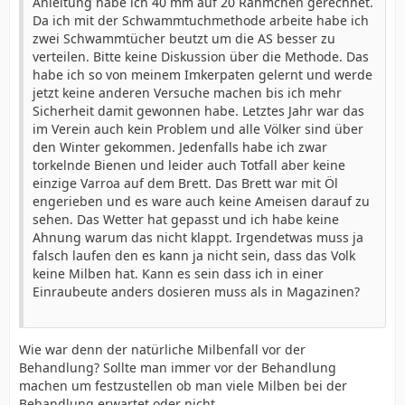
Anleitung habe ich 40 mm auf 20 Rähmchen gerechnet.
Da ich mit der Schwammtuchmethode arbeite habe ich
zwei Schwammtücher beutzt um die AS besser zu
verteilen. Bitte keine Diskussion über die Methode. Das
habe ich so von meinem Imkerpaten gelernt und werde
jetzt keine anderen Versuche machen bis ich mehr
Sicherheit damit gewonnen habe. Letztes Jahr war das
im Verein auch kein Problem und alle Völker sind über
den Winter gekommen. Jedenfalls habe ich zwar
torkelnde Bienen und leider auch Totfall aber keine
einzige Varroa auf dem Brett. Das Brett war mit Öl
engerieben und es ware auch keine Ameisen darauf zu
sehen. Das Wetter hat gepasst und ich habe keine
Ahnung warum das nicht klappt. Irgendetwas muss ja
falsch laufen den es kann ja nicht sein, dass das Volk
keine Milben hat. Kann es sein dass ich in einer
Einraubeute anders dosieren muss als in Magazinen?
Wie war denn der natürliche Milbenfall vor der
Behandlung? Sollte man immer vor der Behandlung
machen um festzustellen ob man viele Milben bei der
Behandlung erwartet oder nicht.