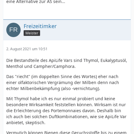
eine Alternative zur AS sein...
Freizeitimker
Meister
2. August 2021 um 10:51
Die Bestandteile des ApiLife Vars sind Thymol, Eukalyptusöl,
Menthol und Campher/Camphora.
Das "riecht" (im doppelten Sinne des Wortes) eher nach
einer olfaktorischen Vergrämung der Milben denn nach
echter Milbenbekämpfung (also -vernichtung).
Mit Thymol habe ich es nur einmal probiert und keine
besondere Wirksamkeit feststellen können. Wirksam ist nur
die Erleichterung des Portemonnaies davon. Deshalb bin
ich auch bei solchen Duftkombinationen, wie sie ApiLife Var
anbietet, skeptisch.
Vermutich können Bienen diese Geruchsstoffe bis zu einem