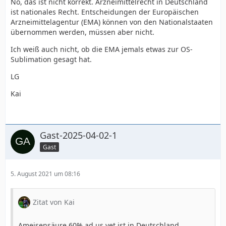
Nö, das ist nicht korrekt. Arzneimittelrecht in Deutschland
ist nationales Recht. Entscheidungen der Europäischen
Arzneimittelagentur (EMA) können von den Nationalstaaten
übernommen werden, müssen aber nicht.
Ich weiß auch nicht, ob die EMA jemals etwas zur OS-
Sublimation gesagt hat.
LG
Kai
Gast-2025-04-02-1
Gast
5. August 2021 um 08:16
Zitat von Kai
Ameisensäure 60% ad us vet ist in Deutschland