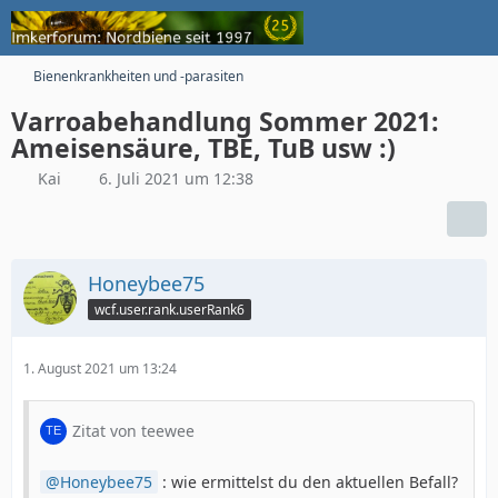
Bienenkrankheiten und -parasiten
Varroabehandlung Sommer 2021:
Ameisensäure, TBE, TuB usw :)
Kai
6. Juli 2021 um 12:38
Honeybee75
wcf.user.rank.userRank6
1. August 2021 um 13:24
Zitat von teewee
Honeybee75
: wie ermittelst du den aktuellen Befall?