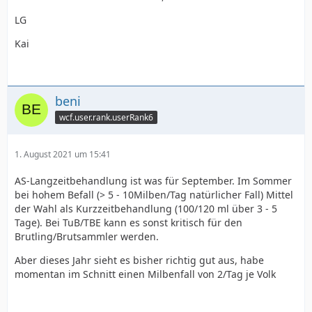
LG
Kai
beni
wcf.user.rank.userRank6
1. August 2021 um 15:41
AS-Langzeitbehandlung ist was für September. Im Sommer
bei hohem Befall (> 5 - 10Milben/Tag natürlicher Fall) Mittel
der Wahl als Kurzzeitbehandlung (100/120 ml über 3 - 5
Tage). Bei TuB/TBE kann es sonst kritisch für den
Brutling/Brutsammler werden.
Aber dieses Jahr sieht es bisher richtig gut aus, habe
momentan im Schnitt einen Milbenfall von 2/Tag je Volk