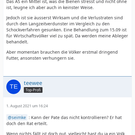
Das AS ein Mittel ist, was die Bienen stresst und nicht ohne
ist, leugne ich aber auch in keinster Weise.
Jedoch ist sie äusserst Wirksam und die Verlustraten sind
durch den Langzeitverdunster im Vergleich zu den
Schockverfahren gesunken. Eine Behandlung zum 15.09 ist
für Wirtschaftsvölker viel zu spät. Da werden meine Ableger
behandelt.
Aber momentan brauchen die Völker erstmal dringend
Futter, ansonsten verhungern sie.
teewee
Top-Profi
1. August 2021 um 16:24
seimke
: Kann der Pate das nicht kontrollieren? Er hat
doch den Rat erteilt.
Wenn nichts fällt ist doch gut, vielleicht hast du ja ein Volk