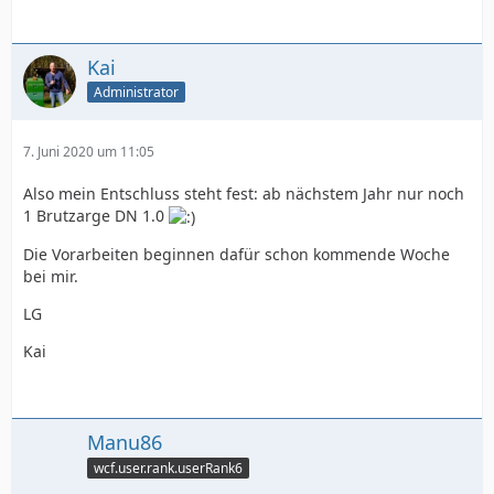
Kai
Administrator
7. Juni 2020 um 11:05
Also mein Entschluss steht fest: ab nächstem Jahr nur noch
1 Brutzarge DN 1.0
Die Vorarbeiten beginnen dafür schon kommende Woche
bei mir.
LG
Kai
Manu86
wcf.user.rank.userRank6