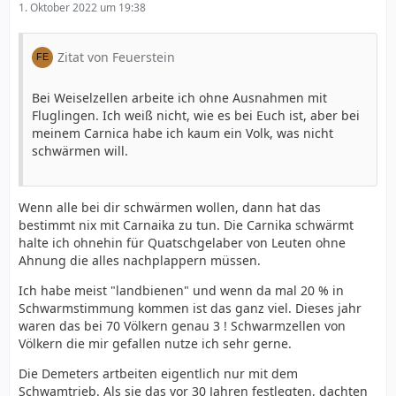
1. Oktober 2022 um 19:38
Zitat von Feuerstein
Bei Weiselzellen arbeite ich ohne Ausnahmen mit
Fluglingen. Ich weiß nicht, wie es bei Euch ist, aber bei
meinem Carnica habe ich kaum ein Volk, was nicht
schwärmen will.
Wenn alle bei dir schwärmen wollen, dann hat das
bestimmt nix mit Carnaika zu tun. Die Carnika schwärmt
halte ich ohnehin für Quatschgelaber von Leuten ohne
Ahnung die alles nachplappern müssen.
Ich habe meist "landbienen" und wenn da mal 20 % in
Schwarmstimmung kommen ist das ganz viel. Dieses jahr
waren das bei 70 Völkern genau 3 ! Schwarmzellen von
Völkern die mir gefallen nutze ich sehr gerne.
Die Demeters artbeiten eigentlich nur mit dem
Schwamtrieb. Als sie das vor 30 Jahren festlegten, dachten