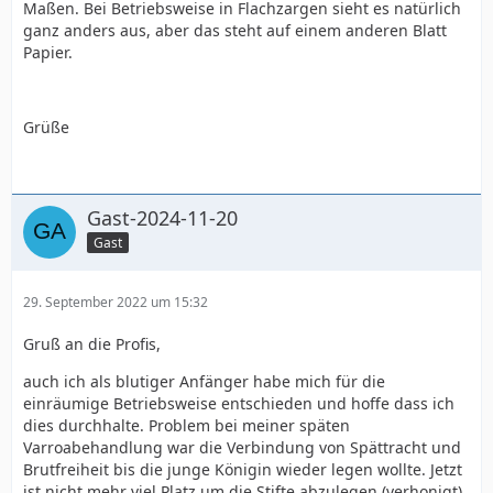
Maßen. Bei Betriebsweise in Flachzargen sieht es natürlich
ganz anders aus, aber das steht auf einem anderen Blatt
Papier.
Grüße
Gast-2024-11-20
Gast
29. September 2022 um 15:32
Gruß an die Profis,
auch ich als blutiger Anfänger habe mich für die
einräumige Betriebsweise entschieden und hoffe dass ich
dies durchhalte. Problem bei meiner späten
Varroabehandlung war die Verbindung von Spättracht und
Brutfreiheit bis die junge Königin wieder legen wollte. Jetzt
ist nicht mehr viel Platz um die Stifte abzulegen (verhonigt).