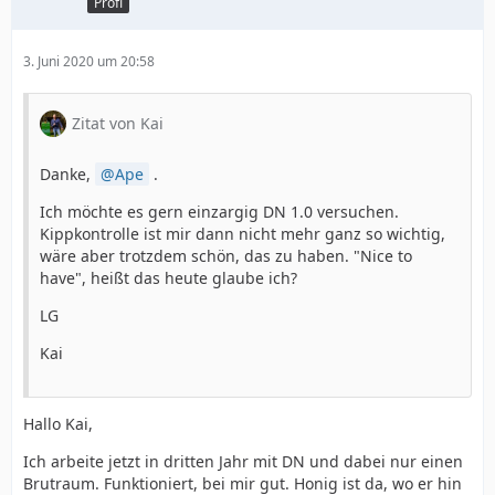
Profi
3. Juni 2020 um 20:58
Zitat von Kai
Danke,
Ape
.
Ich möchte es gern einzargig DN 1.0 versuchen.
Kippkontrolle ist mir dann nicht mehr ganz so wichtig,
wäre aber trotzdem schön, das zu haben. "Nice to
have", heißt das heute glaube ich?
LG
Kai
Hallo Kai,
Ich arbeite jetzt in dritten Jahr mit DN und dabei nur einen
Brutraum. Funktioniert, bei mir gut. Honig ist da, wo er hin