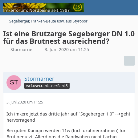
Segeberger, Franken-Beute usw. aus Styropor
Ist eine Brutzarge Segeberger DN 1.0
für das Brutnest ausreichend?
Stormarner
3. Juni 2020 um 11:25
Stormarner
wcf.user.rank.userRank5
3. Juni 2020 um 11:25
Ich imkere jetzt das dritte Jahr auf "Segeberger 1.0" -->geht
hervorragend
Bei guten Königin werden 11w (Incl. drohnenrahmen) für
Brut genutzt. Allerdings die Randwaben nicht flächig.