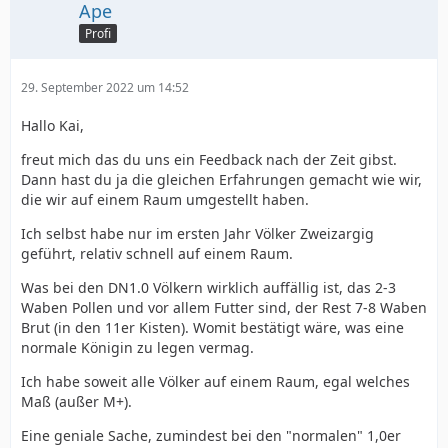
Ape
Profi
29. September 2022 um 14:52
Hallo Kai,
freut mich das du uns ein Feedback nach der Zeit gibst.
Dann hast du ja die gleichen Erfahrungen gemacht wie wir,
die wir auf einem Raum umgestellt haben.
Ich selbst habe nur im ersten Jahr Völker Zweizargig
geführt, relativ schnell auf einem Raum.
Was bei den DN1.0 Völkern wirklich auffällig ist, das 2-3
Waben Pollen und vor allem Futter sind, der Rest 7-8 Waben
Brut (in den 11er Kisten). Womit bestätigt wäre, was eine
normale Königin zu legen vermag.
Ich habe soweit alle Völker auf einem Raum, egal welches
Maß (außer M+).
Eine geniale Sache, zumindest bei den "normalen" 1,0er