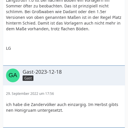
Langstroth 1.0 ist bei flachem Boden ein Vorlagern im
Sommer öfter zu beobachten. Das ist prinzipiell nicht
schlimm. Bei Großwaben wie Dadant oder den 1.5er
Versionen von oben genannten Maßen ist in der Regel Platz
hinterm Schied. Damit ist das Vorlagern auch nicht mehr in
dem Maße vorhanden, trotz flachen Böden.
LG
Gast-2023-12-18
Gast
29. September 2022 um 17:56
ich habe die Zandervölker auch einzargig. Im Herbst gibts
nen Honigruam untergesetzt.