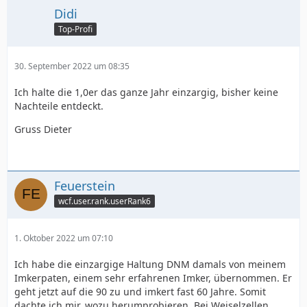
Didi
Top-Profi
30. September 2022 um 08:35
Ich halte die 1,0er das ganze Jahr einzargig, bisher keine
Nachteile entdeckt.
Gruss Dieter
Feuerstein
wcf.user.rank.userRank6
1. Oktober 2022 um 07:10
Ich habe die einzargige Haltung DNM damals von meinem
Imkerpaten, einem sehr erfahrenen Imker, übernommen. Er
geht jetzt auf die 90 zu und imkert fast 60 Jahre. Somit
dachte ich mir, wozu herumprobieren. Bei Weiselzellen