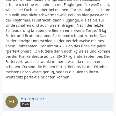
arbeite ich ohne Ausnahmen mit Fluglingen. Ich weiß nicht,
wie es bei Euch ist, aber bei meinem Carnica habe ich kaum
ein Volk, was nicht schwärmen will. Bei uns hier passt aber
der Rhythmus. Frühtracht, dann Fluglinge, die es bis zur
Linde schaffen und auch was eintragen. Nach der letzten
Schleuderung kriegen die Bienen eine zweite Zarge,15 kg
Futter und Brutentnahme. So komme ich gut zurecht. Das
ist der einzige Unterschied zu der Betriebsweise meines
ehem. Imkerpaten. Der nimmt AS. Hab das über die Jahre
"perfektioniert". Ich füttere dann noch kg weise und komme
bei der Frankenbeute auf ca. 36/ 37 kg Ende September. Der
Futterverbrauch schwankt immer etwas, da muss man
schauen. Da sind die Bienen fertig. Bei uns ist der Oktober
meistens noch warm genug, sodass die Bienen ihren
Wintersitz perfekt einrichten können.
Bienenalex
Profi