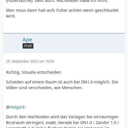
(Futtertasche). Geht auch. Hochböden habe ich nicht.
Man muss dann halt aufs Futter achten wenn geschleudet
wird.
Ape
Profi
29. September 2022 um 16:59
Richtig, Situativ entscheiden.
Schieden auf einem Raum ist auch bei DN1.0 möglich. Die
Völker sind verschieden, wie Menschen.
@
HolgerE
:
Durch den Hochboden wird das Vorlagen bei einräumigen
Brutraum veringert, exakt. Gerade bei DN1.0 / Zander 1.0 /