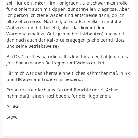
soll "für den Imker", im Honigraum. Die Schwarmkontrolle
funktioniert auch mit kippen, zur schnellen Diagnose. Aber
ich persönlich ziehe Waben und entscheide dann, ob ich
alle ziehen muss. Nachteil, bei starken Völkern sind die
Waben schon fett besetzt, aber das kommt dem
Wärmehaushalt zu Gute (ich habe Holzbeuten) und wirkt
demnach auch der Kalkbrut entgegen (siehe Bernd Klotz
und seine Betriebsweise).
Bei DN 1,5 ist es natürlich alles komfortabler, hat Johannes
ja schön in seinen Beiträgen und Videos erklärt.
Für mich war das Thema einheitliches Rähmchenmaß in BR
und HR aber am Ende entscheidend.
Probiere es einfach aus Kai und Berichte uns :). Achso,
nehm dafür einen Hochboden, für die Flugbienen.
Grüße
Steve