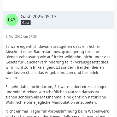
Gast-2025-05-13
Gast
9. Mai 2025 um 07:33
Es wäre eigentlich davon auszugehen dass ein hohler
Abschnitt eines Baumstammes, gross genug für eine
Bienen Behausung wie auf freier Wildbahn, nicht unter das
Gesetz für Seuchenverhinderung fällt - vorausgesetzt dies
wird nicht zum Imkern genutzt sondern frei den Bienen
überlassen ob sie das Angebot nutzen und besiedeln
wollen.
Es geht dabei nicht darum, Schwärme dort einzuschlagen
und/oder direkten wirtschaftlichen Nutzen daraus zu
ziehen sondern als Massnahme, eine gänzlich natürliche
Wohnhöhle ohne jegliche Manipulation anzubieten.
Nicht einmal Träger für Vorbeistimmung beim Wabenwerk
sind dort eingesetzt, die Bienen, falls wirklich einmal ein