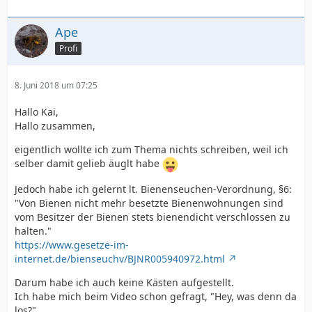
Ape
Profi
8. Juni 2018 um 07:25
Hallo Kai,
Hallo zusammen,
eigentlich wollte ich zum Thema nichts schreiben, weil ich
selber damit gelieb äuglt habe
Jedoch habe ich gelernt lt. Bienenseuchen-Verordnung, §6:
"Von Bienen nicht mehr besetzte Bienenwohnungen sind
vom Besitzer der Bienen stets bienendicht verschlossen zu
halten."
https://www.gesetze-im-
internet.de/bienseuchv/BJNR005940972.html
Darum habe ich auch keine Kästen aufgestellt.
Ich habe mich beim Video schon gefragt, "Hey, was denn da
los?"