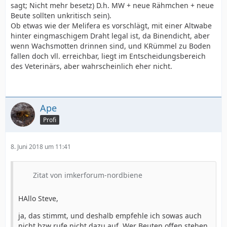
sagt; Nicht mehr besetz) D.h. MW + neue Rähmchen + neue
Beute sollten unkritisch sein).
Ob etwas wie der Melifera es vorschlägt, mit einer Altwabe
hinter eingmaschigem Draht legal ist, da Binendicht, aber
wenn Wachsmotten drinnen sind, und KRümmel zu Boden
fallen doch vll. erreichbar, liegt im Entscheidungsbereich
des Veterinärs, aber wahrscheinlich eher nicht.
Ape
Profi
8. Juni 2018 um 11:41
Zitat von imkerforum-nordbiene
HAllo Steve,
ja, das stimmt, und deshalb empfehle ich sowas auch
nicht bzw rufe nicht dazu auf. Wer Beuten offen stehen