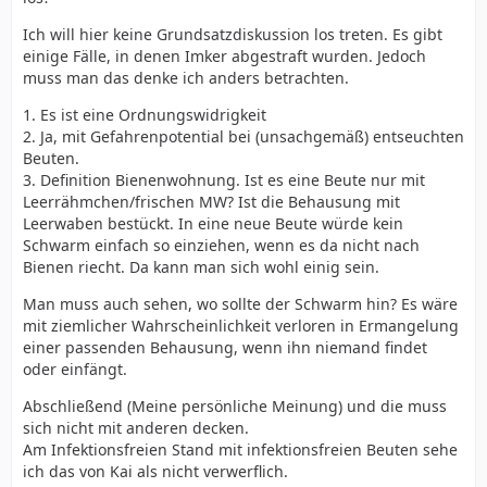
Ich will hier keine Grundsatzdiskussion los treten. Es gibt
einige Fälle, in denen Imker abgestraft wurden. Jedoch
muss man das denke ich anders betrachten.
1. Es ist eine Ordnungswidrigkeit
2. Ja, mit Gefahrenpotential bei (unsachgemäß) entseuchten
Beuten.
3. Definition Bienenwohnung. Ist es eine Beute nur mit
Leerrähmchen/frischen MW? Ist die Behausung mit
Leerwaben bestückt. In eine neue Beute würde kein
Schwarm einfach so einziehen, wenn es da nicht nach
Bienen riecht. Da kann man sich wohl einig sein.
Man muss auch sehen, wo sollte der Schwarm hin? Es wäre
mit ziemlicher Wahrscheinlichkeit verloren in Ermangelung
einer passenden Behausung, wenn ihn niemand findet
oder einfängt.
Abschließend (Meine persönliche Meinung) und die muss
sich nicht mit anderen decken.
Am Infektionsfreien Stand mit infektionsfreien Beuten sehe
ich das von Kai als nicht verwerflich.