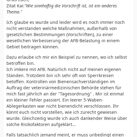
Zitat Kai:
"Wie sinnhaftig die Vorschrift ist, ist ein anderes
Thema."
Ich glaube es wurde und leider wird es noch immer noch
nicht verstanden welche Maßnahmen, außerhalb von
gesetzlichen Bestimmungen (Vorschriften), zu einer
wesetlichen Verbesserung der AFB-Belastung in einem
Gebiet beitragen können.
Dazu erlaube ich mir ein Beispiel zu nennen, wo ich selbst
betroffen bin.
Ich imkere mit AFB. Natürlich nicht auf meinen eigenen
Ständen. Trotzdem bin ich sehr oft von Sperrkreisen
betoffen. Kontrollen von Bienensachverständigen im
Auftrag der veterinärmedizinischen Behörde stehen für
mich fast jährlich an der "Tagesordnung" . Mir ist einmal
ein kleiner Fehler passiert. Ein leerer 5-Waben-
Ablegerkasten war nicht bienendicht verschlossen. Ihr
könnt euch nicht vorstellen, wie ich zurecht gewiesen
wurde. Gleichzeitig wurde ich auch dankender Weise über
solche Risikofaktoren aufgeklärt...
Falls tatsächlich jemand meint, er muss unbedingt einen