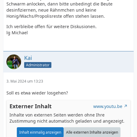
Schwarm anlocken, dann bitte unbedingt die Beute
desinfiziernen, neue Rähnmchen und keine
Honig/Wachs/Propolisreste offen stehen lassen.
Ich verbleibe offen für weitere Diskusionen.
lg Michael
Kai
Administrator
3. Mai 2024 um 13:23
Soll es etwa wieder losgehen?
Externer Inhalt
www.youtu.be
Inhalte von externen Seiten werden ohne Ihre
Zustimmung nicht automatisch geladen und angezeigt.
Inhalt einmalig anzeigen
Alle externen Inhalte anzeigen