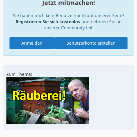
Jetzt mitmachen!
Sie haben noch kein Benutzerkonto auf unserer Seite?
Registrieren Sie sich kostenlos
und nehmen Sie an
unserer Community teil!
Anmelden
Benutzerkonto erstellen
Zum Thema: