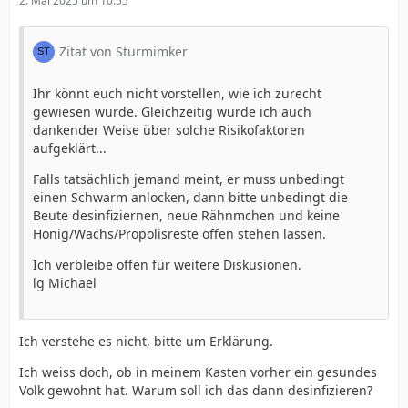
2. Mai 2025 um 10:55
Zitat von Sturmimker
Ihr könnt euch nicht vorstellen, wie ich zurecht
gewiesen wurde. Gleichzeitig wurde ich auch
dankender Weise über solche Risikofaktoren
aufgeklärt...
Falls tatsächlich jemand meint, er muss unbedingt
einen Schwarm anlocken, dann bitte unbedingt die
Beute desinfiziernen, neue Rähnmchen und keine
Honig/Wachs/Propolisreste offen stehen lassen.
Ich verbleibe offen für weitere Diskusionen.
lg Michael
Ich verstehe es nicht, bitte um Erklärung.
Ich weiss doch, ob in meinem Kasten vorher ein gesundes
Volk gewohnt hat. Warum soll ich das dann desinfizieren?