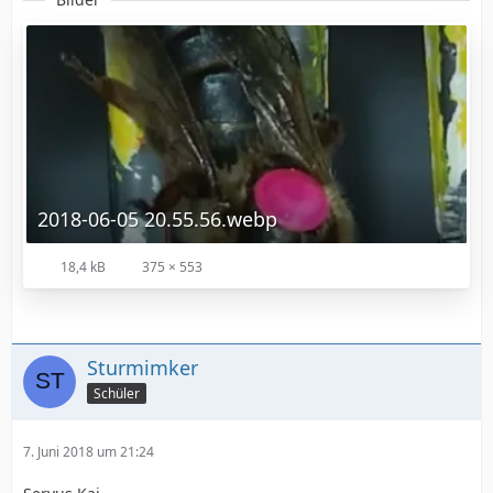
2018-06-05 20.55.56.webp
18,4 kB
375 × 553
Sturmimker
Schüler
7. Juni 2018 um 21:24