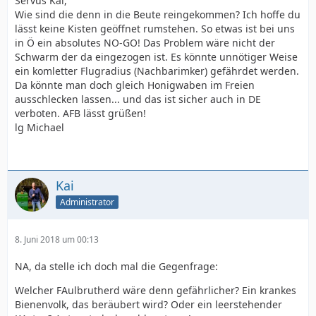
Servus Kai,
Wie sind die denn in die Beute reingekommen? Ich hoffe du
lässt keine Kisten geöffnet rumstehen. So etwas ist bei uns
in Ö ein absolutes NO-GO! Das Problem wäre nicht der
Schwarm der da eingezogen ist. Es könnte unnötiger Weise
ein komletter Flugradius (Nachbarimker) gefährdet werden.
Da könnte man doch gleich Honigwaben im Freien
ausschlecken lassen... und das ist sicher auch in DE
verboten. AFB lässt grüßen!
lg Michael
Kai
Administrator
8. Juni 2018 um 00:13
NA, da stelle ich doch mal die Gegenfrage:
Welcher FAulbrutherd wäre denn gefährlicher? Ein krankes
Bienenvolk, das beräubert wird? Oder ein leerstehender