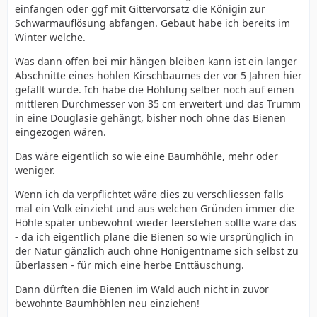
einfangen oder ggf mit Gittervorsatz die Königin zur
Schwarmauflösung abfangen. Gebaut habe ich bereits im
Winter welche.
Was dann offen bei mir hängen bleiben kann ist ein langer
Abschnitte eines hohlen Kirschbaumes der vor 5 Jahren hier
gefällt wurde. Ich habe die Höhlung selber noch auf einen
mittleren Durchmesser von 35 cm erweitert und das Trumm
in eine Douglasie gehängt, bisher noch ohne das Bienen
eingezogen wären.
Das wäre eigentlich so wie eine Baumhöhle, mehr oder
weniger.
Wenn ich da verpflichtet wäre dies zu verschliessen falls
mal ein Volk einzieht und aus welchen Gründen immer die
Höhle später unbewohnt wieder leerstehen sollte wäre das
- da ich eigentlich plane die Bienen so wie ursprünglich in
der Natur gänzlich auch ohne Honigentname sich selbst zu
überlassen - für mich eine herbe Enttäuschung.
Dann dürften die Bienen im Wald auch nicht in zuvor
bewohnte Baumhöhlen neu einziehen!