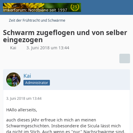
Zeit der Frühtracht und Schwärme
Schwarm zugeflogen und von selber
eingezogen
Kai
3. Juni 2018 um 13:44
Kai
Administrator
3. Juni 2018 um 13:44
HAllo allerseits,
auch dieses JAhr erfreue ich mich an meinen
Schwarmgeschichten. Insbesondere die Sicula lässt mich
da nicht im Stich. Auch wenn es "nur" Nachschwärme sind.