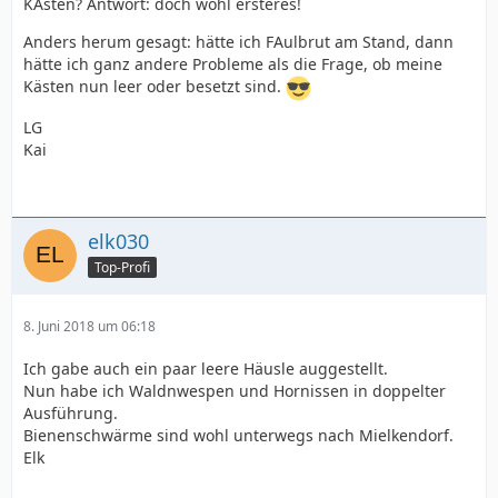
KAsten? Antwort: doch wohl ersteres!
Anders herum gesagt: hätte ich FAulbrut am Stand, dann
hätte ich ganz andere Probleme als die Frage, ob meine
Kästen nun leer oder besetzt sind.
LG
Kai
elk030
Top-Profi
8. Juni 2018 um 06:18
Ich gabe auch ein paar leere Häusle auggestellt.
Nun habe ich Waldnwespen und Hornissen in doppelter
Ausführung.
Bienenschwärme sind wohl unterwegs nach Mielkendorf.
Elk