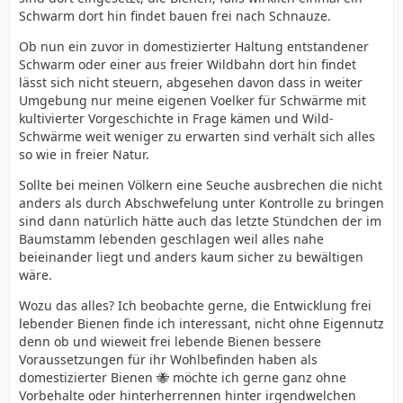
Schwarm dort hin findet bauen frei nach Schnauze.
Ob nun ein zuvor in domestizierter Haltung entstandener
Schwarm oder einer aus freier Wildbahn dort hin findet
lässt sich nicht steuern, abgesehen davon dass in weiter
Umgebung nur meine eigenen Voelker für Schwärme mit
kultivierter Vorgeschichte in Frage kämen und Wild-
Schwärme weit weniger zu erwarten sind verhält sich alles
so wie in freier Natur.
Sollte bei meinen Völkern eine Seuche ausbrechen die nicht
anders als durch Abschwefelung unter Kontrolle zu bringen
sind dann natürlich hätte auch das letzte Stündchen der im
Baumstamm lebenden geschlagen weil alles nahe
beieinander liegt und anders kaum sicher zu bewältigen
wäre.
Wozu das alles? Ich beobachte gerne, die Entwicklung frei
lebender Bienen finde ich interessant, nicht ohne Eigennutz
denn ob und wieweit frei lebende Bienen bessere
Voraussetzungen für ihr Wohlbefinden haben als
domestizierter Bienen 🐝 möchte ich gerne ganz ohne
Vorbehalte oder hinterherrennen hinter irgendwelchen