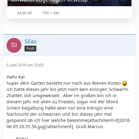
44,66 kB
700 × 394
Silas
Profi
5. Juni 2018 um 22:03
Hallo Kai
Super dein Garten besteht nur noch aus Bienen Kisten
ich hatte dieses jahr bis jetzt noch kein einzigen Schwarm.
2hatten still umgeweiselt . Aber im großen bin ich in
diesem Jahr mit allen zu Frieden, sogar mit der Mond
Schein begattung hatte aber nur eine Königin eine
Nachzucht der schwarzen und bin dieses jahr mal
gespannt ob ich hier welche bekomme[attachment=0]2018-
06-05 20.55.56.jpg[/attachment]. Gruß Marcus
Bilder