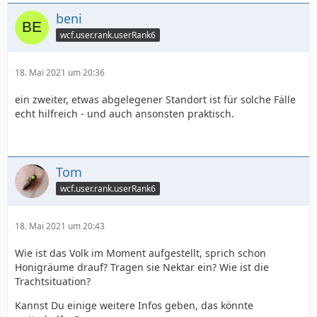
beni
wcf.user.rank.userRank6
18. Mai 2021 um 20:36
ein zweiter, etwas abgelegener Standort ist für solche Fälle
echt hilfreich - und auch ansonsten praktisch.
Tom
wcf.user.rank.userRank6
18. Mai 2021 um 20:43
Wie ist das Volk im Moment aufgestellt, sprich schon
Honigräume drauf? Tragen sie Nektar ein? Wie ist die
Trachtsituation?
Kannst Du einige weitere Infos geben, das könnte