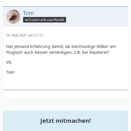
Tom
wcf.user.rank.userRank6
20. Mai 2021 um 21:11
Hat jemand Erfahrung damit, ob stechlustige Völker am
Flugloch auch besser verteidigen, z.B. bei Räuberei?
VG
Tom
Jetzt mitmachen!