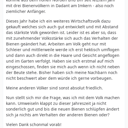
mit drei Bienenvölkern in Dadant am Imkern - also noch
ziemlicher Anfänger.
Dieses Jahr habe ich ein weiteres Wirtschaftsvolk dazu
gekauft welches sich auch gut entwickelt und mit Abstand
das stärkste Volk geworden ist. Leider ist es aber so, dass
mit zunehmender Volksstärke sich auch das Verhalten der
Bienen geändert hat. Arbeiten am Volk geht nur mit
Schleier und mittlerweile werde ich erst hektisch umflogen
und dann auch direkt in die Haare und Gesicht angeflogen
und im Garten verfolgt. Haben sie sich erstmal auf mich
eingeschossen, finden sie mich auch wenn ich nicht neben
der Beute stehe. Bisher haben sich meine Nachbarn noch
nicht beschwert aber dem würde ich gerne vorbeugen.
Meine anderen Völker sind sonst absolut friedlich.
Nun stellt sich mir die Frage, was ich mit dem Volk machen
kann. Umweiseln klappt zu dieser Jahreszeit ja nicht
sonderlich gut und bis die neuen Bienen schlüpfen ändert
sich ja nichts am Verhalten der anderen Bienen oder?
Vielen Dank schonmal vorab!