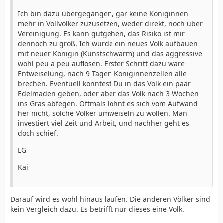
Ich bin dazu übergegangen, gar keine Königinnen
mehr in Vollvölker zuzusetzen, weder direkt, noch über
Vereinigung. Es kann gutgehen, das Risiko ist mir
dennoch zu groß. Ich würde ein neues Volk aufbauen
mit neuer Königin (Kunstschwarm) und das aggressive
wohl peu a peu auflösen. Erster Schritt dazu wäre
Entweiselung, nach 9 Tagen Königinnenzellen alle
brechen. Eventuell könntest Du in das Volk ein paar
Edelmaden geben, oder aber das Volk nach 3 Wochen
ins Gras abfegen. Oftmals lohnt es sich vom Aufwand
her nicht, solche Völker umweiseln zu wollen. Man
investiert viel Zeit und Arbeit, und nachher geht es
doch schief.
LG
Kai
Darauf wird es wohl hinaus laufen. Die anderen Völker sind
kein Vergleich dazu. Es betrifft nur dieses eine Volk.