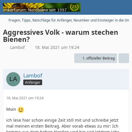
Fragen, Tipps, Ratschläge für Anfänger, Neuimker und Einsteiger in die Imk
Aggressives Volk - warum stechen
Bienen?
Lambof
18. Mai 2021 um 19:24
1. offizieller Beitrag
Lambof
Anfänger
18. Mai 2021 um 19:24
Moin
ich lese hier schon einige Zeit still mit und schreibe jetzt
mal meinen ersten Beitrag. Aber vorab etwas zu mir: Ich
komme aus dem hohen Norden und bin seit letztem Jahr