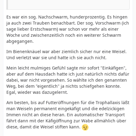
Es war ein sog. Nachschwarm, hunderprozentig. Es hingen
ja auch zwei Trauben benachbart. Der sog. Vorschwarm (ich
sage lieber Erstschwarm) war schon vor mehr als einer
Woche und zwischenzeitlich noch ein weiterer Schwarm
abgegangen.
Im Bienenknäuel war aber ziemlich sicher nur eine Weisel.
Und verletzt war sie und hatte ich sie auch nicht.
Mein leicht mulmiges Gefühl sagte mir sofort "Einkäfigen",
aber auf dem Hausdach hatte ich just natürlich nichts dafür
dabei, war nicht vorgesehen. So wählte ich den genannten
Weg, bei dem "eigentlich" ja nichts schiefgehen konnte.
Egal, wieder was dazugelernt.
Am besten, bis auf Futteröffnungen für die Trophallaxis läßt
man Weiseln permanent eingekäfigt und die edelzickigen
Immen nicht an diese heran. Ein automatischer Transport
fährt dann mit der Käfigöffnung zur Wabe allmählich über
diese, damit die Weisel stiften kann.