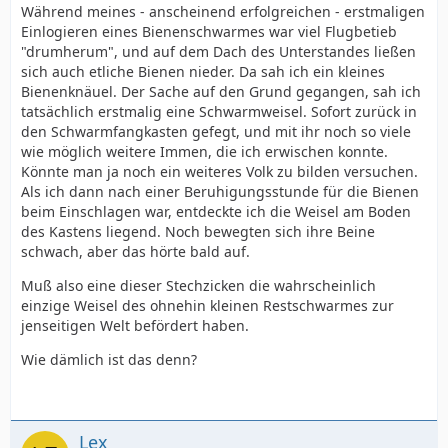
Während meines - anscheinend erfolgreichen - erstmaligen
Einlogieren eines Bienenschwarmes war viel Flugbetieb
"drumherum", und auf dem Dach des Unterstandes ließen
sich auch etliche Bienen nieder. Da sah ich ein kleines
Bienenknäuel. Der Sache auf den Grund gegangen, sah ich
tatsächlich erstmalig eine Schwarmweisel. Sofort zurück in
den Schwarmfangkasten gefegt, und mit ihr noch so viele
wie möglich weitere Immen, die ich erwischen konnte.
Könnte man ja noch ein weiteres Volk zu bilden versuchen.
Als ich dann nach einer Beruhigungsstunde für die Bienen
beim Einschlagen war, entdeckte ich die Weisel am Boden
des Kastens liegend. Noch bewegten sich ihre Beine
schwach, aber das hörte bald auf.
Muß also eine dieser Stechzicken die wahrscheinlich
einzige Weisel des ohnehin kleinen Restschwarmes zur
jenseitigen Welt befördert haben.
Wie dämlich ist das denn?
Lex