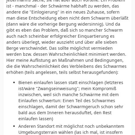
ist - manchmal - der Schwärme habhaft zu werden, das
andere die "Einlogierung" in ein neues Zuhause, sofern
man diese Entscheidung eben nicht dem Schwarm überläßt
(dann wäre die vorherige Bergung widersinnig). Und da
gibt es eben das Problem, daß sich so mancher Schwarm
auch nach scheinbar erfolgreicher Einquartierung es
anders überlegt, wieder auszieht und über alle sieben
Berge verschwindet. Das sollte möglichst vermieden
werden bzw. dessen Wahrscheinlichkeit minimiert werden.
Hier meine Auflistung an Maßnahmen und Bedingungen,
die die Wahrscheinlichkeit des Verbleibens des Schwarmes
erhöhen (teils angelesen, teils selbst herausgefunden):
Bienen einlaufen lassen statt einschlagen (letzteres
ist/wäre "Zwangseinweisung"; mein Kompromiß
inzwischen, weil sich manche Schwärme mit dem
Einlaufen schwertun: Einen Teil des Schwarmes
einschlagen, damit der Schwarmgeruch schon sehr
bald aus dem Inneren herausduftet, den Rest
einlaufen lassen)
Anderen Standort mit möglichst noch unbekanntem
Umgebungsterrain wählen (las ich mal, ist insofern