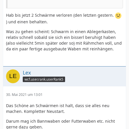
Hab bis jetzt 2 Schwärme verloren (den letzten gestern.
) und einen behalten.
Was zu gehen scheint: Schwarm in einen Ablegerkasten,
relativ schnell sobald sie sich ein bisserl beruhigt haben
(also vielleicht 5min später oder so) mit Rähmchen voll, und
da ein paar fertige ausgebaute Waben mit reinhängen.
Lex
wcf.user.rank.userRank5
30. Mai 2021 um 13:01
Das Schöne an Schwärmen ist halt, dass sie alles neu
machen. Kompletter Neustart.
Darum mag ich Bannwaben oder Futterwaben etc. nicht
gerne dazu geben.