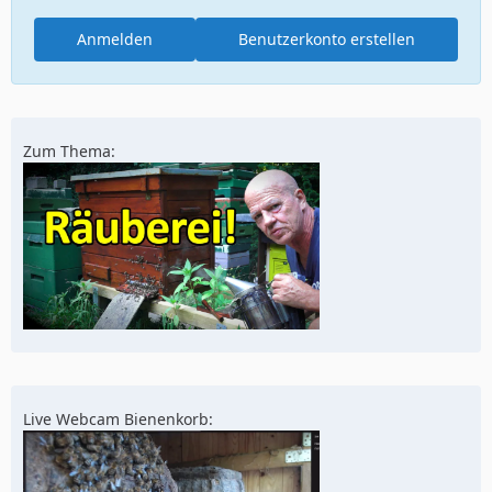
Anmelden
Benutzerkonto erstellen
Zum Thema:
Live Webcam Bienenkorb: