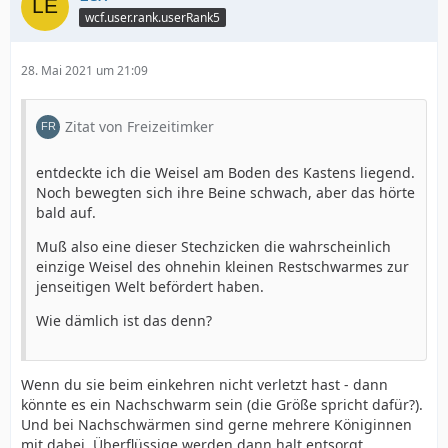
wcf.user.rank.userRank5
28. Mai 2021 um 21:09
Zitat von Freizeitimker
entdeckte ich die Weisel am Boden des Kastens liegend.
Noch bewegten sich ihre Beine schwach, aber das hörte
bald auf.
Muß also eine dieser Stechzicken die wahrscheinlich
einzige Weisel des ohnehin kleinen Restschwarmes zur
jenseitigen Welt befördert haben.
Wie dämlich ist das denn?
Wenn du sie beim einkehren nicht verletzt hast - dann
könnte es ein Nachschwarm sein (die Größe spricht dafür?).
Und bei Nachschwärmen sind gerne mehrere Königinnen
mit dabei. Überflüssige werden dann halt entsorgt.