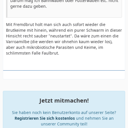
Darum mag ich Bannwaben oder Futterwaben etc. nicht
gerne dazu geben.
Mit Fremdbrut holt man sich auch sofort wieder die
Brutkeime mit hinein, während ein purer Schwarm in dieser
Hinsicht recht sauber "neustartet". Da wäre zum einen die
Varroamilbe (die werden wir ohnehin kaum wieder los),
aber auch mikrobiotische Parasiten und Keime, im
schlimmsten Falle Faulbrut.
Jetzt mitmachen!
Sie haben noch kein Benutzerkonto auf unserer Seite?
Registrieren Sie sich kostenlos
und nehmen Sie an
unserer Community teil!