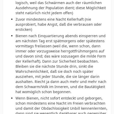
logisch, weil das Schwärmen auch der räumlichen
Ausdehnung der Population dient; diese Möglichkeit
steht natürlich nicht jedem offen)
Zuvor mindestens eine Nacht Kellerhaft (nie
ausprobiert, habe Angst, daß die verbrausen oder
ersticken)
Bienen nach Einquartierung abends einsperren und
am nächsten Tag erst spätmorgens oder spätestens
vormittags freilassen (weil die, wenn schon, dann
immer oder vorzugsweise herrgottfrühmorgens auf
und davon sind; das wäre sozusagen die milde Form
der Kellerhaft). Dann zur Sicherheit beobachten.
Bleiben sie die nächste Stunde drin, sinkt die
Wahrscheinlichkeit, daß sie doch noch später
ausziehen, mit jeder Stunde, die sie länger darin
aushalten. Riecht ja dann auch mehr und mehr nach
dem Schwarm/Volk im Inneren, und die Bautätigkeit
hat womöglich schon begonnen.
Wenn Bienen, nicht sofort entdeckt und geborgen,
schon mindestens eine Nacht im Freien verbrachten
und damit der Obdachlosigkeit Unbill kennenlernten,
dann sind sie wesentlich dankbarer auch gegenüber