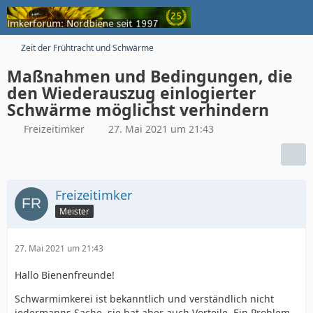
Zeit der Frühtracht und Schwärme
Maßnahmen und Bedingungen, die
den Wiederauszug einlogierter
Schwärme möglichst verhindern
Freizeitimker
27. Mai 2021 um 21:43
Freizeitimker
Meister
27. Mai 2021 um 21:43
Hallo Bienenfreunde!
Schwarmimkerei ist bekanntlich und verständlich nicht
jedermanns Sache, sie hat aber auch Vorteile. Ein Problem