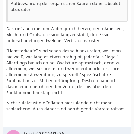
Aufbewahrung der organischen Säuren daher absolut
abzuraten.
Das rief auch meinen Widerspruch hervor, denn Ameisen-,
Milch- und Oxalsäure sind langzeitstabil, dito Essig,
unbeschadet irgendwelcher Verbrauchsfristen.
"Hamsterkäufe" sind schon deshalb anzuraten, weil man
nie weiß, wie lang es etwas noch gibt, jedenfalls "legal".
Allerdings bin ich da bei Oxalsäure optmistisch, denn zu
allgemein, weitverbreitet und wenig entbehrlich ist ihre
allgemeine Anwendung, zu speziell / spezifisch ihre
Sublimation zur Milbenbekämpfung. Deshalb habe ich
davon einen beruhigenden Vorrat, der bis über den
Sanktnimmerleinstag reicht.
Nicht zuletzt ist die Inflation hierzulande nicht mehr
schleichend. Auch daher sind beruhigende Vorräte ratsam.
Gast-2022-01-25