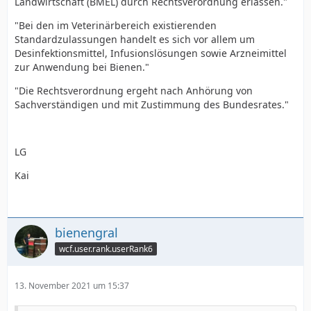
Landwirtschaft (BMEL) durch Rechtsverordnung erlassen."
"Bei den im Veterinärbereich existierenden
Standardzulassungen handelt es sich vor allem um
Desinfektionsmittel, Infusionslösungen sowie Arzneimittel
zur Anwendung bei Bienen."
"Die Rechtsverordnung ergeht nach Anhörung von
Sachverständigen und mit Zustimmung des Bundesrates."
LG
Kai
bienengral
wcf.user.rank.userRank6
13. November 2021 um 15:37