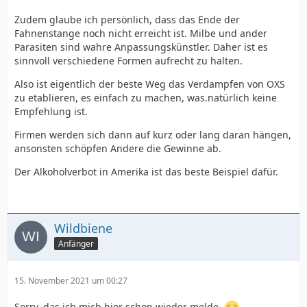
Zudem glaube ich persönlich, dass das Ende der
Fahnenstange noch nicht erreicht ist. Milbe und ander
Parasiten sind wahre Anpassungskünstler. Daher ist es
sinnvoll verschiedene Formen aufrecht zu halten.
Also ist eigentlich der beste Weg das Verdampfen von OXS
zu etablieren, es einfach zu machen, was.natürlich keine
Empfehlung ist.
Firmen werden sich dann auf kurz oder lang daran hängen,
ansonsten schöpfen Andere die Gewinne ab.
Der Alkoholverbot in Amerika ist das beste Beispiel dafür.
Wildbiene
Anfänger
15. November 2021 um 00:27
Sorry, das ich mich hier schon wieder melde.