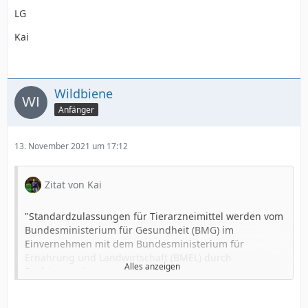
LG
Kai
Wildbiene
Anfänger
13. November 2021 um 17:12
Zitat von Kai
"Standardzulassungen für Tierarzneimittel werden vom
Bundesministerium für Gesundheit (BMG) im
Einvernehmen mit dem Bundesministerium für
Ernährung und Landwirtschaft (BMEL) durch
Alles anzeigen
Rechtsverordnung erlassen."
"Bei den im Veterinärbereich existierenden