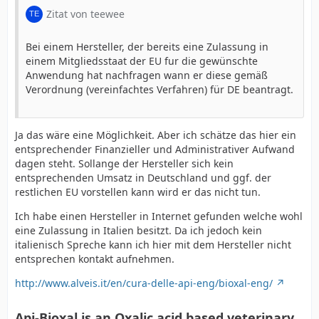
Zitat von teewee
Bei einem Hersteller, der bereits eine Zulassung in
einem Mitgliedsstaat der EU fur die gewünschte
Anwendung hat nachfragen wann er diese gemäß
Verordnung (vereinfachtes Verfahren) für DE beantragt.
Ja das wäre eine Möglichkeit. Aber ich schätze das hier ein
entsprechender Finanzieller und Administrativer Aufwand
dagen steht. Sollange der Hersteller sich kein
entsprechenden Umsatz in Deutschland und ggf. der
restlichen EU vorstellen kann wird er das nicht tun.
Ich habe einen Hersteller in Internet gefunden welche wohl
eine Zulassung in Italien besitzt. Da ich jedoch kein
italienisch Spreche kann ich hier mit dem Hersteller nicht
entsprechen kontakt aufnehmen.
http://www.alveis.it/en/cura-delle-api-eng/bioxal-eng/
Api-Bioxal is an Oxalic acid based veterinary