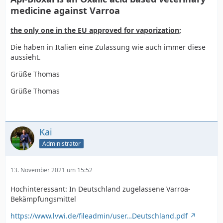
medicine against Varroa
the only one in the EU approved for vaporization;
Die haben in Italien eine Zulassung wie auch immer diese
aussieht.
Grüße Thomas
Grüße Thomas
Kai
Administrator
13. November 2021 um 15:52
Hochinteressant: In Deutschland zugelassene Varroa-
Bekämpfungsmittel
https://www.lvwi.de/fileadmin/user…Deutschland.pdf