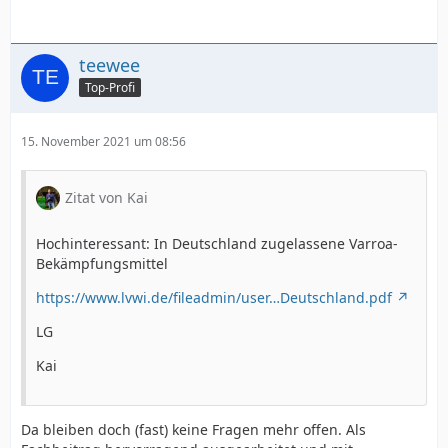
teewee
Top-Profi
15. November 2021 um 08:56
Zitat von Kai
Hochinteressant: In Deutschland zugelassene Varroa-
Bekämpfungsmittel
https://www.lvwi.de/fileadmin/user…Deutschland.pdf
LG
Kai
Da bleiben doch (fast) keine Fragen mehr offen. Als