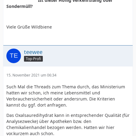
Ist dieser Honig verkehrsfähig oder
Sondermüll?
Viele Grüße Wildbiene
teewee
Top-Profi
15. November 2021 um 06:34
Such Mal die Threads zum Thema durch, das Ministerium
hatten wir schon, ich meine Lebensmittel und
Verbrauchersicherheit oder andersrum. Die Kriterien
kannst du ggf. dort anfragen.
Das Oxalsauredihydrat kann in entsprechender Qualität (für
Analysezwecke) über Apotheken bzw. den
Chemikalienhandel bezogen werden. Hatten wir hier
vor.kurzem auch schon.