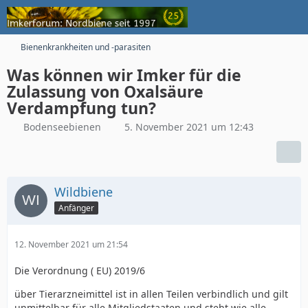
Bienenkrankheiten und -parasiten
Was können wir Imker für die
Zulassung von Oxalsäure
Verdampfung tun?
Bodenseebienen
5. November 2021 um 12:43
Wildbiene
Anfänger
12. November 2021 um 21:54
Die Verordnung ( EU) 2019/6
über Tierarzneimittel ist in allen Teilen verbindlich und gilt
unmittelbar für alle Mitgliedstaaten und steht wie alle