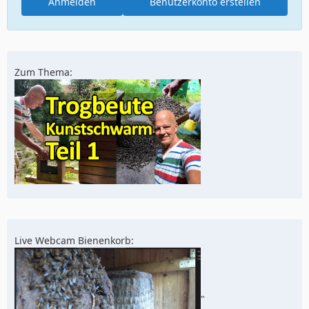
Anmelden
Benutzerkonto erstellen
Zum Thema:
Live Webcam Bienenkorb:
"