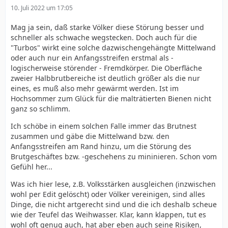
10. Juli 2022 um 17:05
Mag ja sein, daß starke Völker diese Störung besser und
schneller als schwache wegstecken. Doch auch für die
"Turbos" wirkt eine solche dazwischengehängte Mittelwand
oder auch nur ein Anfangsstreifen erstmal als -
logischerweise störender - Fremdkörper. Die Oberfläche
zweier Halbbrutbereiche ist deutlich größer als die nur
eines, es muß also mehr gewärmt werden. Ist im
Hochsommer zum Glück für die malträtierten Bienen nicht
ganz so schlimm.
Ich schöbe in einem solchen Falle immer das Brutnest
zusammen und gäbe die Mittelwand bzw. den
Anfangsstreifen am Rand hinzu, um die Störung des
Brutgeschäftes bzw. -geschehens zu mininieren. Schon vom
Gefühl her...
Was ich hier lese, z.B. Volksstärken ausgleichen (inzwischen
wohl per Edit gelöscht) oder Völker vereinigen, sind alles
Dinge, die nicht artgerecht sind und die ich deshalb scheue
wie der Teufel das Weihwasser. Klar, kann klappen, tut es
wohl oft genug auch, hat aber eben auch seine Risiken,