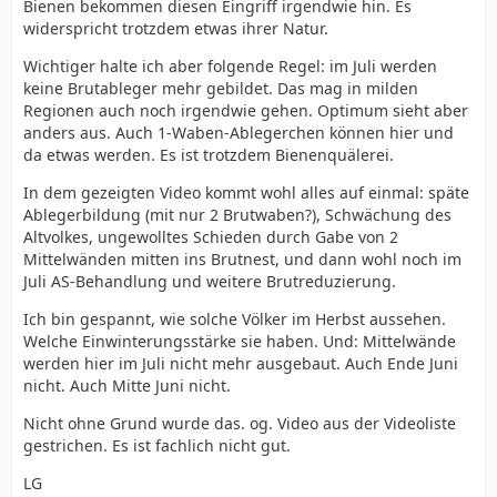
Bienen bekommen diesen Eingriff irgendwie hin. Es
widerspricht trotzdem etwas ihrer Natur.
Wichtiger halte ich aber folgende Regel: im Juli werden
keine Brutableger mehr gebildet. Das mag in milden
Regionen auch noch irgendwie gehen. Optimum sieht aber
anders aus. Auch 1-Waben-Ablegerchen können hier und
da etwas werden. Es ist trotzdem Bienenquälerei.
In dem gezeigten Video kommt wohl alles auf einmal: späte
Ablegerbildung (mit nur 2 Brutwaben?), Schwächung des
Altvolkes, ungewolltes Schieden durch Gabe von 2
Mittelwänden mitten ins Brutnest, und dann wohl noch im
Juli AS-Behandlung und weitere Brutreduzierung.
Ich bin gespannt, wie solche Völker im Herbst aussehen.
Welche Einwinterungsstärke sie haben. Und: Mittelwände
werden hier im Juli nicht mehr ausgebaut. Auch Ende Juni
nicht. Auch Mitte Juni nicht.
Nicht ohne Grund wurde das. og. Video aus der Videoliste
gestrichen. Es ist fachlich nicht gut.
LG