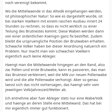
noch vereinigt bekommt.
Wo die Mittelwaende in das Altvolk eingehangen werden,
ist philosophischer Natur: So wie es dargestellt wurde, ist
bei starken Voelkern mit einem raschen Ausbau innert 24
Stunden zu rechnen, so dass es nicht wirklich zu einer
Teilung des Brutnestes kommt. Diese Waben werden dann
von einer ordentlichen Koenigin ganz fix bestiftet. Zudem
bleibt die urspruengliche Position der Brutwaben erhalten.
Schwache Volker haben bei dieser Anordnung natuerich ein
Problem. Nur macht man von schwachen Voelkern
eigentlich auch keine Ableger.
Haengt man die Mittelwaende hingegen an den Rand, also
zw. Pollen-und erste Brutwabe, kann es passieren, das man
das Brutnest verkleinert, weil die MW zur neuen Pollenwabe
wird und die alte Pollenwabe verhonigt. Aber so genau
laesst sich das nicht vorhersagen, das haengt sehr vom
jeweiligen Volk/Jahreszeit/Wetter ab.
Ich entnehme aber fuer Ableger stets nur eine Wabe/Volk
und haenge an deren Stelle eine Mittelwand. Das hat bei
mir eigentlich immer gut funktioniert.