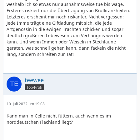
weshalb ich so etwas nur ausnahmsweise tue bis wage.
Ersteres riskiert nur die Übertragung von Brutkrankheiten.
Letzteres erscheint mir noch riskanter. Nicht vergessen:
Jede Imme trägt eine Giftladung mit sich, die jede
Artgenossin in die ewigen Trachten schicken und sogar
deutlich größeren Lebewesen zum Verhängnis werden
kann. Und wenn Immen oder Weiseln in Stechlaune
geraten, was schnell gehen kann, dann fackeln die nicht
lang, sondern schreiten zur Tat!
teewee
Top-Profi
10. Juli 2022 um 19:08
Kann man in Celle nicht füttern, auch wenn es im
norddeutschen Flachland liegt?