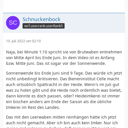
Schnuckenbock
wcf.user.rank.userRank5
10. Juli 2022 um 02:10
Naja, bei Minute 1:10 spricht sie von Brutwaben entnehmen
von Mitte April bis Ende Juni. In dem Video ist es Anfang
bzw. Mitte Juni. Das ist sogar vor der Sonnenwende.
Sonnenwende bis Ende Juni sind 9 Tage. Das würde ich jetzt
nicht unbedingt kritisieren. Das Bieneninstitut Celle macht
auch ortsüblich Spättracht in der Heide. Wenn's im Juli gut
was zu holen gibt und die Heide noch ordentlich was bietet,
dann könnte es doch passen, oder? Heideimkerei ist immer
ein bischen anders am Ende der Saison als die übliche
Imkerei im Rest des Landes.
Das mit den Leerwaben mitten reinhängen hätte ich jetzt
auch nicht gemacht. Aber ich bin auch kein Imker. Nur ich