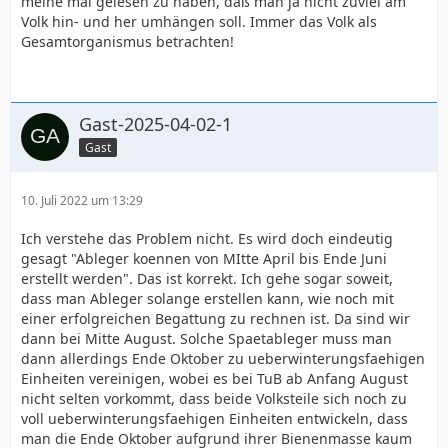
meine mal gelesen zu haben, daß man ja nicht zuviel am
Volk hin- und her umhängen soll. Immer das Volk als
Gesamtorganismus betrachten!
Gast-2025-04-02-1
Gast
10. Juli 2022 um 13:29
Ich verstehe das Problem nicht. Es wird doch eindeutig
gesagt "Ableger koennen von MItte April bis Ende Juni
erstellt werden". Das ist korrekt. Ich gehe sogar soweit,
dass man Ableger solange erstellen kann, wie noch mit
einer erfolgreichen Begattung zu rechnen ist. Da sind wir
dann bei Mitte August. Solche Spaetableger muss man
dann allerdings Ende Oktober zu ueberwinterungsfaehigen
Einheiten vereinigen, wobei es bei TuB ab Anfang August
nicht selten vorkommt, dass beide Volksteile sich noch zu
voll ueberwinterungsfaehigen Einheiten entwickeln, dass
man die Ende Oktober aufgrund ihrer Bienenmasse kaum