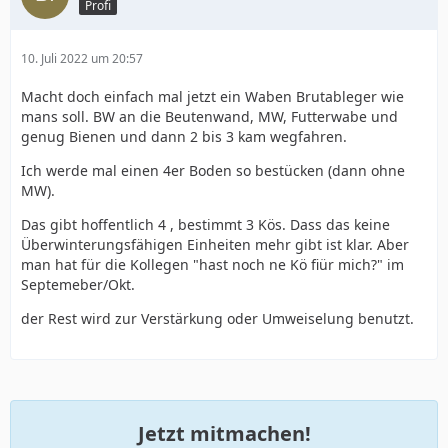
Profi
10. Juli 2022 um 20:57
Macht doch einfach mal jetzt ein Waben Brutableger wie
mans soll. BW an die Beutenwand, MW, Futterwabe und
genug Bienen und dann 2 bis 3 kam wegfahren.
Ich werde mal einen 4er Boden so bestücken (dann ohne
MW).
Das gibt hoffentlich 4 , bestimmt 3 Kös. Dass das keine
Überwinterungsfähigen Einheiten mehr gibt ist klar. Aber
man hat für die Kollegen "hast noch ne Kö fiür mich?" im
Septemeber/Okt.
der Rest wird zur Verstärkung oder Umweiselung benutzt.
Jetzt mitmachen!