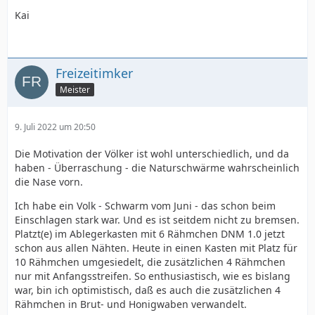
Kai
Freizeitimker
Meister
9. Juli 2022 um 20:50
Die Motivation der Völker ist wohl unterschiedlich, und da
haben - Überraschung - die Naturschwärme wahrscheinlich
die Nase vorn.
Ich habe ein Volk - Schwarm vom Juni - das schon beim
Einschlagen stark war. Und es ist seitdem nicht zu bremsen.
Platzt(e) im Ablegerkasten mit 6 Rähmchen DNM 1.0 jetzt
schon aus allen Nähten. Heute in einen Kasten mit Platz für
10 Rähmchen umgesiedelt, die zusätzlichen 4 Rähmchen
nur mit Anfangsstreifen. So enthusiastisch, wie es bislang
war, bin ich optimistisch, daß es auch die zusätzlichen 4
Rähmchen in Brut- und Honigwaben verwandelt.