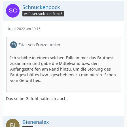
Schnuckenbock
wcf.user.rank.userRank5
10. Juli 2022 um 19:15
Zitat von Freizeitimker
Ich schöbe in einem solchen Falle immer das Brutnest
zusammen und gäbe die Mittelwand bzw. den
Anfangsstreifen am Rand hinzu, um die Störung des
Brutgeschäftes bzw. -geschehens zu mininieren. Schon
vom Gefühl her...
Das selbe Gefühl hätte ich auch.
Bienenalex