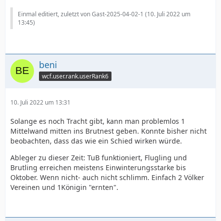
Einmal editiert, zuletzt von Gast-2025-04-02-1 (
10. Juli 2022 um
13:45
)
beni
wcf.user.rank.userRank6
10. Juli 2022 um 13:31
Solange es noch Tracht gibt, kann man problemlos 1
Mittelwand mitten ins Brutnest geben. Konnte bisher nicht
beobachten, dass das wie ein Schied wirken würde.
Ableger zu dieser Zeit: TuB funktioniert, Flugling und
Brutling erreichen meistens Einwinterungsstarke bis
Oktober. Wenn nicht- auch nicht schlimm. Einfach 2 Völker
Vereinen und 1Königin "ernten".