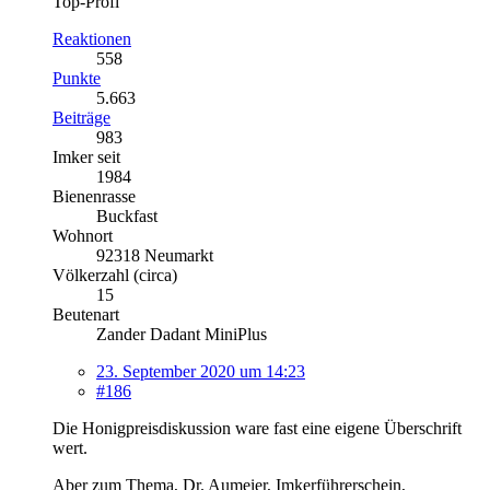
Top-Profi
Reaktionen
558
Punkte
5.663
Beiträge
983
Imker seit
1984
Bienenrasse
Buckfast
Wohnort
92318 Neumarkt
Völkerzahl (circa)
15
Beutenart
Zander Dadant MiniPlus
23. September 2020 um 14:23
#186
Die Honigpreisdiskussion ware fast eine eigene Überschrift
wert.
Aber zum Thema, Dr. Aumeier, Imkerführerschein,