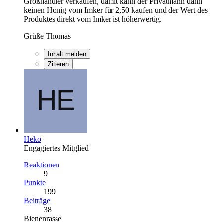
Großhändler verkaufen, damit kann der Privatmann dann
keinen Honig vom Imker für 2,50 kaufen und der Wert des
Produktes direkt vom Imker ist höherwertig.
Grüße Thomas
Inhalt melden
Zitieren
Heko
Engagiertes Mitglied
Reaktionen
9
Punkte
199
Beiträge
38
Bienenrasse