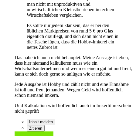
man nicht mit unproduktiven und
unwirtschaftlichen Kleinstbetrieben im echten
Wirtschaftsleben vergleichen.
Es sollte nur jedem klar sein, das er bei den
üblichen Marktpreisen von rund 5 € pro Glas
eigentlch drauflegt, und sich dann nicht einen in
die Tasche lügen, dass die Hobby-Imkerei ein
nettes Zubrot ist.
Das habe ich auch nicht behauptet. Meine Aussage ist eben,
dass hier niemand kalkulieren muss wie ein
Wirtschaftsunternehmen und wenn es einem gut tut und freut,
kann er sich doch gerne so anlügen wie er möchte.
Jede Ausgabe ist Hobby und zählt nicht und eine Einnahme
ist toll und freut jemanden. Wegen Geld wird hoffentlich
schon niemand imkern.
Und Kalkulation wird hoffentlich auch im Imkerführerschein
nicht geprüft
Inhalt melden
Zitieren