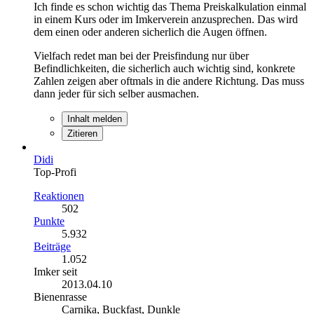
Ich finde es schon wichtig das Thema Preiskalkulation einmal
in einem Kurs oder im Imkerverein anzusprechen. Das wird
dem einen oder anderen sicherlich die Augen öffnen.
Vielfach redet man bei der Preisfindung nur über
Befindlichkeiten, die sicherlich auch wichtig sind, konkrete
Zahlen zeigen aber oftmals in die andere Richtung. Das muss
dann jeder für sich selber ausmachen.
Inhalt melden
Zitieren
Didi
Top-Profi
Reaktionen
502
Punkte
5.932
Beiträge
1.052
Imker seit
2013.04.10
Bienenrasse
Carnika, Buckfast, Dunkle