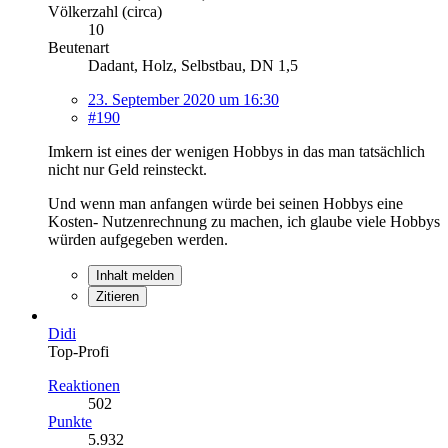
Völkerzahl (circa)
10
Beutenart
Dadant, Holz, Selbstbau, DN 1,5
23. September 2020 um 16:30
#190
Imkern ist eines der wenigen Hobbys in das man tatsächlich
nicht nur Geld reinsteckt.
Und wenn man anfangen würde bei seinen Hobbys eine
Kosten- Nutzenrechnung zu machen, ich glaube viele Hobbys
würden aufgegeben werden.
Inhalt melden
Zitieren
Didi
Top-Profi
Reaktionen
502
Punkte
5.932