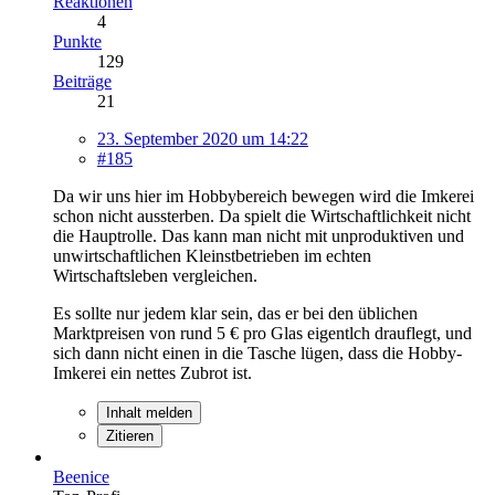
Reaktionen
4
Punkte
129
Beiträge
21
23. September 2020 um 14:22
#185
Da wir uns hier im Hobbybereich bewegen wird die Imkerei
schon nicht aussterben. Da spielt die Wirtschaftlichkeit nicht
die Hauptrolle. Das kann man nicht mit unproduktiven und
unwirtschaftlichen Kleinstbetrieben im echten
Wirtschaftsleben vergleichen.
Es sollte nur jedem klar sein, das er bei den üblichen
Marktpreisen von rund 5 € pro Glas eigentlch drauflegt, und
sich dann nicht einen in die Tasche lügen, dass die Hobby-
Imkerei ein nettes Zubrot ist.
Inhalt melden
Zitieren
Beenice