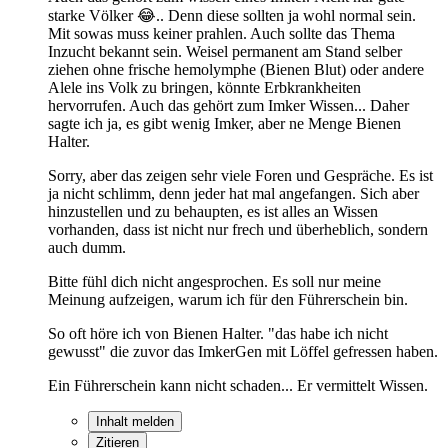
starke Völker 😂.. Denn diese sollten ja wohl normal sein.
Mit sowas muss keiner prahlen. Auch sollte das Thema
Inzucht bekannt sein. Weisel permanent am Stand selber
ziehen ohne frische hemolymphe (Bienen Blut) oder andere
Alele ins Volk zu bringen, könnte Erbkrankheiten
hervorrufen. Auch das gehört zum Imker Wissen... Daher
sagte ich ja, es gibt wenig Imker, aber ne Menge Bienen
Halter.
Sorry, aber das zeigen sehr viele Foren und Gespräche. Es ist
ja nicht schlimm, denn jeder hat mal angefangen. Sich aber
hinzustellen und zu behaupten, es ist alles an Wissen
vorhanden, dass ist nicht nur frech und überheblich, sondern
auch dumm.
Bitte fühl dich nicht angesprochen. Es soll nur meine
Meinung aufzeigen, warum ich für den Führerschein bin.
So oft höre ich von Bienen Halter. "das habe ich nicht
gewusst" die zuvor das ImkerGen mit Löffel gefressen haben.
Ein Führerschein kann nicht schaden... Er vermittelt Wissen.
Inhalt melden
Zitieren