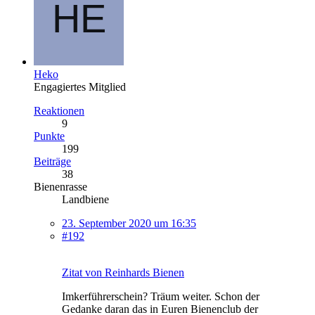
Heko
Engagiertes Mitglied
Reaktionen
9
Punkte
199
Beiträge
38
Bienenrasse
Landbiene
23. September 2020 um 16:35
#192
Zitat von Reinhards Bienen
Imkerführerschein? Träum weiter. Schon der
Gedanke daran das in Euren Bienenclub der