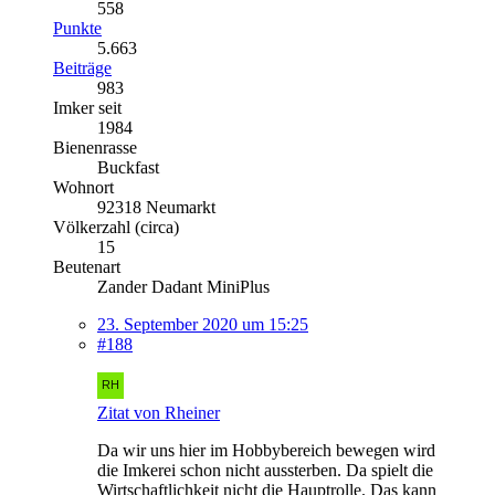
558
Punkte
5.663
Beiträge
983
Imker seit
1984
Bienenrasse
Buckfast
Wohnort
92318 Neumarkt
Völkerzahl (circa)
15
Beutenart
Zander Dadant MiniPlus
23. September 2020 um 15:25
#188
Zitat von Rheiner
Da wir uns hier im Hobbybereich bewegen wird
die Imkerei schon nicht aussterben. Da spielt die
Wirtschaftlichkeit nicht die Hauptrolle. Das kann