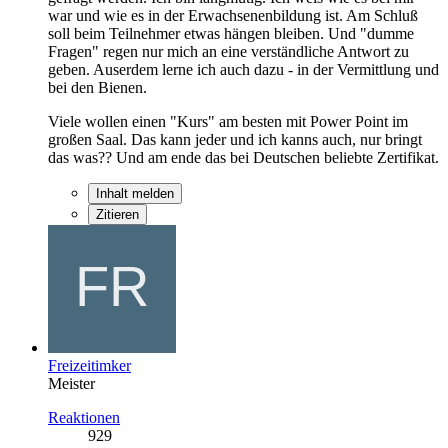
war und wie es in der Erwachsenenbildung ist. Am Schluß
soll beim Teilnehmer etwas hängen bleiben. Und "dumme
Fragen" regen nur mich an eine verständliche Antwort zu
geben. Auserdem lerne ich auch dazu - in der Vermittlung und
bei den Bienen.
Viele wollen einen "Kurs" am besten mit Power Point im
großen Saal. Das kann jeder und ich kanns auch, nur bringt
das was?? Und am ende das bei Deutschen beliebte Zertifikat.
Inhalt melden
Zitieren
Freizeitimker
Meister
Reaktionen
929