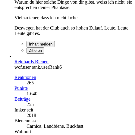
Warum du hier solche Dinge von dir gibst, weiss ich nicht, sie
entsprechen deiner Phantasie.
Viel zu teuer, dass ich nicht lache.
Deswegen hat der Club auch so hohen Zulauf. Leute, Leute,
Leute gibt es.
Inhalt melden
Zitieren
Reinhards Bienen
wcf.user.rank.userRank6
Reaktionen
265
Punkte
1.640
Beiträge
255
Imker seit
2018
Bienenrasse
Carnica, Landbiene, Buckfast
Wohnort