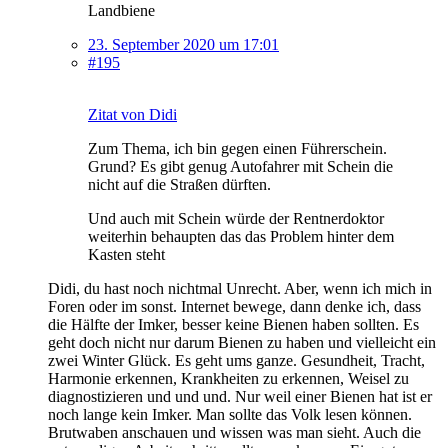
Landbiene
23. September 2020 um 17:01
#195
Zitat von Didi
Zum Thema, ich bin gegen einen Führerschein.
Grund? Es gibt genug Autofahrer mit Schein die
nicht auf die Straßen dürften.
Und auch mit Schein würde der Rentnerdoktor
weiterhin behaupten das das Problem hinter dem
Kasten steht
Didi, du hast noch nichtmal Unrecht. Aber, wenn ich mich in
Foren oder im sonst. Internet bewege, dann denke ich, dass
die Hälfte der Imker, besser keine Bienen haben sollten. Es
geht doch nicht nur darum Bienen zu haben und vielleicht ein
zwei Winter Glück. Es geht ums ganze. Gesundheit, Tracht,
Harmonie erkennen, Krankheiten zu erkennen, Weisel zu
diagnostizieren und und und. Nur weil einer Bienen hat ist er
noch lange kein Imker. Man sollte das Volk lesen können.
Brutwaben anschauen und wissen was man sieht. Auch die