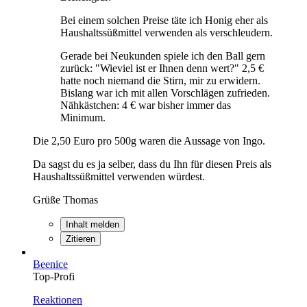
Bei einem solchen Preise täte ich Honig eher als
Haushaltssüßmittel verwenden als verschleudern.
Gerade bei Neukunden spiele ich den Ball gern
zurück: "Wieviel ist er Ihnen denn wert?" 2,5 €
hatte noch niemand die Stirn, mir zu erwidern.
Bislang war ich mit allen Vorschlägen zufrieden.
Nähkästchen: 4 € war bisher immer das
Minimum.
Die 2,50 Euro pro 500g waren die Aussage von Ingo.
Da sagst du es ja selber, dass du Ihn für diesen Preis als
Haushaltssüßmittel verwenden würdest.
Grüße Thomas
Inhalt melden
Zitieren
Beenice
Top-Profi
Reaktionen