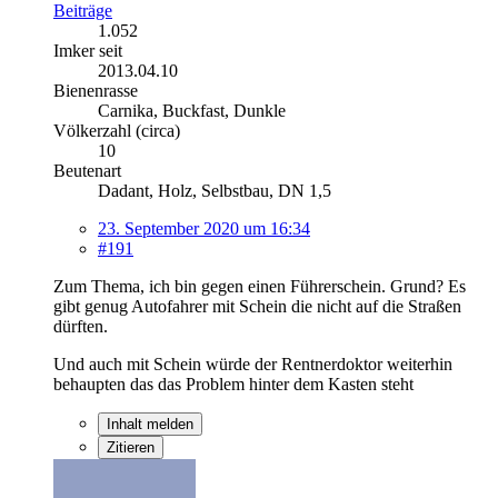
Beiträge
1.052
Imker seit
2013.04.10
Bienenrasse
Carnika, Buckfast, Dunkle
Völkerzahl (circa)
10
Beutenart
Dadant, Holz, Selbstbau, DN 1,5
23. September 2020 um 16:34
#191
Zum Thema, ich bin gegen einen Führerschein. Grund? Es
gibt genug Autofahrer mit Schein die nicht auf die Straßen
dürften.
Und auch mit Schein würde der Rentnerdoktor weiterhin
behaupten das das Problem hinter dem Kasten steht
Inhalt melden
Zitieren