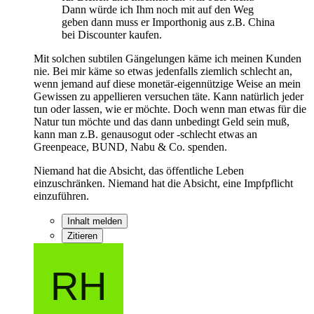
Dann würde ich Ihm noch mit auf den Weg
geben dann muss er Importhonig aus z.B. China
bei Discounter kaufen.
Mit solchen subtilen Gängelungen käme ich meinen Kunden
nie. Bei mir käme so etwas jedenfalls ziemlich schlecht an,
wenn jemand auf diese monetär-eigennützige Weise an mein
Gewissen zu appellieren versuchen täte. Kann natürlich jeder
tun oder lassen, wie er möchte. Doch wenn man etwas für die
Natur tun möchte und das dann unbedingt Geld sein muß,
kann man z.B. genausogut oder -schlecht etwas an
Greenpeace, BUND, Nabu & Co. spenden.
Niemand hat die Absicht, das öffentliche Leben
einzuschränken. Niemand hat die Absicht, eine Impfpflicht
einzuführen.
Inhalt melden
Zitieren