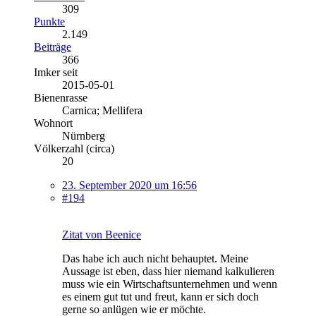
309
Punkte
2.149
Beiträge
366
Imker seit
2015-05-01
Bienenrasse
Carnica; Mellifera
Wohnort
Nürnberg
Völkerzahl (circa)
20
23. September 2020 um 16:56
#194
Zitat von Beenice
Das habe ich auch nicht behauptet. Meine
Aussage ist eben, dass hier niemand kalkulieren
muss wie ein Wirtschaftsunternehmen und wenn
es einem gut tut und freut, kann er sich doch
gerne so anlügen wie er möchte.