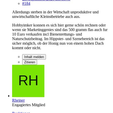
#184
Allerdungs sterben in der Wirtschaft unproduktive und
unwirtschaftliche Kleinstbetriebe auch aus.
Hobbyimker konnen es sich hier gerne schön rechnen oder
wenn sie Marketinggenies sind das 500 gramm flas auch fur
10 Euro verkaufen incl Bienenrettungs- und
Naturschutzbeitrag. Im Hippster- und Szenebereich ist das
sicher möglich, ob der Honig nun von einem hohen Dach
kommt oder nicht.
Inhalt melden
Zitieren
Rheiner
Engagiertes Mitglied