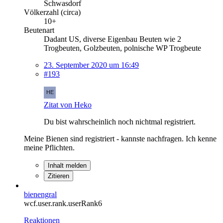
Schwasdorf
Völkerzahl (circa)
10+
Beutenart
Dadant US, diverse Eigenbau Beuten wie 2
Trogbeuten, Golzbeuten, polnische WP Trogbeute
23. September 2020 um 16:49
#193
Zitat von Heko
Du bist wahrscheinlich noch nichtmal registriert.
Meine Bienen sind registriert - kannste nachfragen. Ich kenne
meine Pflichten.
Inhalt melden
Zitieren
bienengral
wcf.user.rank.userRank6
Reaktionen