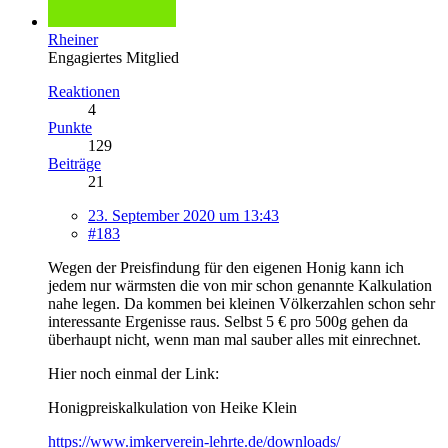
Rheiner
Engagiertes Mitglied
Reaktionen
4
Punkte
129
Beiträge
21
23. September 2020 um 13:43
#183
Wegen der Preisfindung für den eigenen Honig kann ich
jedem nur wärmsten die von mir schon genannte Kalkulation
nahe legen. Da kommen bei kleinen Völkerzahlen schon sehr
interessante Ergenisse raus. Selbst 5 € pro 500g gehen da
überhaupt nicht, wenn man mal sauber alles mit einrechnet.
Hier noch einmal der Link:
Honigpreiskalkulation von Heike Klein
https://www.imkerverein-lehrte.de/downloads/