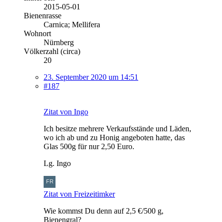
2015-05-01
Bienenrasse
Carnica; Mellifera
Wohnort
Nürnberg
Völkerzahl (circa)
20
23. September 2020 um 14:51
#187
Zitat von Ingo
Ich besitze mehrere Verkaufsstände und Läden,
wo ich ab und zu Honig angeboten hatte, das
Glas 500g für nur 2,50 Euro.
Lg. Ingo
Zitat von Freizeitimker
Wie kommst Du denn auf 2,5 €/500 g,
Bienengral?