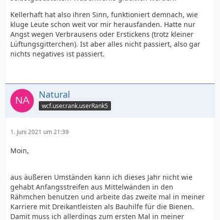
Kellerhaft hat also ihren Sinn, funktioniert demnach, wie
kluge Leute schon weit vor mir herausfanden. Hatte nur
Angst wegen Verbrausens oder Erstickens (trotz kleiner
Lüftungsgitterchen). Ist aber alles nicht passiert, also gar
nichts negatives ist passiert.
Natural
wcf.user.rank.userRank5
1. Juni 2021 um 21:39
Moin,
aus äußeren Umständen kann ich dieses Jahr nicht wie
gehabt Anfangsstreifen aus Mittelwänden in den
Rähmchen benutzen und arbeite das zweite mal in meiner
Karriere mit Dreikantleisten als Bauhilfe für die Bienen.
Damit muss ich allerdings zum ersten Mal in meiner