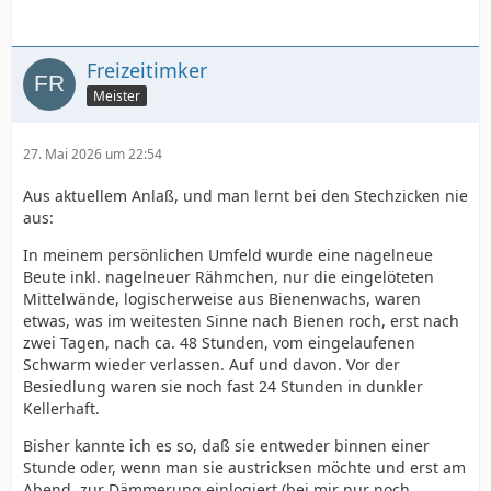
Freizeitimker
Meister
27. Mai 2026 um 22:54
Aus aktuellem Anlaß, und man lernt bei den Stechzicken nie
aus:
In meinem persönlichen Umfeld wurde eine nagelneue
Beute inkl. nagelneuer Rähmchen, nur die eingelöteten
Mittelwände, logischerweise aus Bienenwachs, waren
etwas, was im weitesten Sinne nach Bienen roch, erst nach
zwei Tagen, nach ca. 48 Stunden, vom eingelaufenen
Schwarm wieder verlassen. Auf und davon. Vor der
Besiedlung waren sie noch fast 24 Stunden in dunkler
Kellerhaft.
Bisher kannte ich es so, daß sie entweder binnen einer
Stunde oder, wenn man sie austricksen möchte und erst am
Abend, zur Dämmerung einlogiert (bei mir nur noch