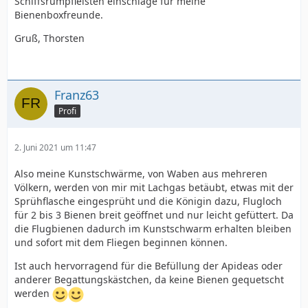
Schiffsrumpfleisten einschlage für meine
Bienenboxfreunde.
Gruß, Thorsten
Franz63
Profi
2. Juni 2021 um 11:47
Also meine Kunstschwärme, von Waben aus mehreren
Völkern, werden von mir mit Lachgas betäubt, etwas mit der
Sprühflasche eingesprüht und die Königin dazu, Flugloch
für 2 bis 3 Bienen breit geöffnet und nur leicht gefüttert. Da
die Flugbienen dadurch im Kunstschwarm erhalten bleiben
und sofort mit dem Fliegen beginnen können.
Ist auch hervorragend für die Befüllung der Apideas oder
anderer Begattungskästchen, da keine Bienen gequetscht
werden