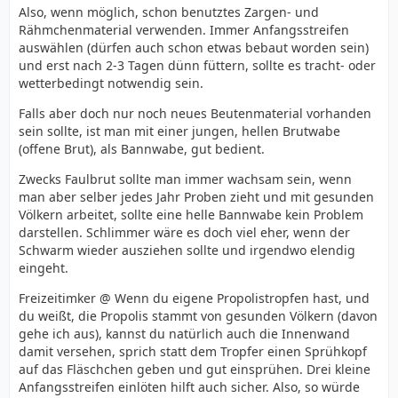
Also, wenn möglich, schon benutztes Zargen- und
Rähmchenmaterial verwenden. Immer Anfangsstreifen
auswählen (dürfen auch schon etwas bebaut worden sein)
und erst nach 2-3 Tagen dünn füttern, sollte es tracht- oder
wetterbedingt notwendig sein.
Falls aber doch nur noch neues Beutenmaterial vorhanden
sein sollte, ist man mit einer jungen, hellen Brutwabe
(offene Brut), als Bannwabe, gut bedient.
Zwecks Faulbrut sollte man immer wachsam sein, wenn
man aber selber jedes Jahr Proben zieht und mit gesunden
Völkern arbeitet, sollte eine helle Bannwabe kein Problem
darstellen. Schlimmer wäre es doch viel eher, wenn der
Schwarm wieder ausziehen sollte und irgendwo elendig
eingeht.
Freizeitimker @ Wenn du eigene Propolistropfen hast, und
du weißt, die Propolis stammt von gesunden Völkern (davon
gehe ich aus), kannst du natürlich auch die Innenwand
damit versehen, sprich statt dem Tropfer einen Sprühkopf
auf das Fläschchen geben und gut einsprühen. Drei kleine
Anfangsstreifen einlöten hilft auch sicher. Also, so würde