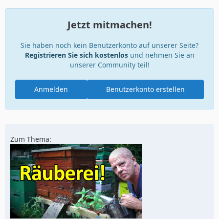
Jetzt mitmachen!
Sie haben noch kein Benutzerkonto auf unserer Seite?
Registrieren Sie sich kostenlos
und nehmen Sie an
unserer Community teil!
Anmelden
Benutzerkonto erstellen
Zum Thema: