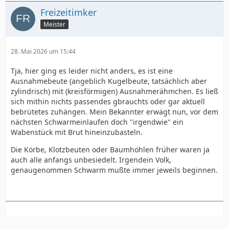
Freizeitimker
Meister
28. Mai 2026 um 15:44
Tja, hier ging es leider nicht anders, es ist eine
Ausnahmebeute (angeblich Kugelbeute, tatsächlich aber
zylindrisch) mit (kreisförmigen) Ausnahmerähmchen. Es ließ
sich mithin nichts passendes gbrauchts oder gar aktuell
bebrütetes zuhängen. Mein Bekannter erwägt nun, vor dem
nächsten Schwarmeinlaufen doch "irgendwie" ein
Wabenstück mit Brut hineinzubasteln.
Die Körbe, Klotzbeuten oder Baumhöhlen früher waren ja
auch alle anfangs unbesiedelt. Irgendein Volk,
genaugenommen Schwarm mußte immer jeweils beginnen.