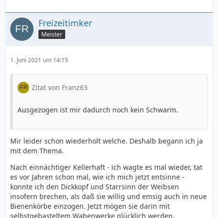
Freizeitimker
Meister
1. Juni 2021 um 14:15
Zitat von Franz63
Ausgezogen ist mir dadurch noch kein Schwarm.
Mir leider schon wiederholt welche. Deshalb begann ich ja
mit dem Thema.
Nach einnächtiger Kellerhaft - ich wagte es mal wieder, tat
es vor Jahren schon mal, wie ich mich jetzt entsinne -
konnte ich den Dickkopf und Starrsinn der Weibsen
insofern brechen, als daß sie willig und emsig auch in neue
Bienenkörbe einzogen. Jetzt mögen sie darin mit
selbstgebasteltem Wabenwerke glücklich werden.