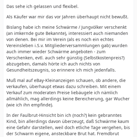
Das sehe ich gelassen und flexibel.
Als Käufer war mir das vor Jahren überhaupt nicht bewußt.
Bislang habe ich meine Schwärme / Jungvölker verschenkt
(an imkernde gute Bekannte), interessiert auch niemanden
von denen. Bei mir im Verein (als es noch ein echtes
Vereinsleben i.S.v. Mitgliederversammlungen gab) wurden
auch immer wieder Schwärme angeboten - zum
Verschenken, evtl. auch sehr günstig (Selbstkostenpreis?)
abzugeben, damals hörte ich auch nichts von
Gesundheitszeugnis, so erinnere ich mich jedenfalls.
Muß mal auf eBay-Kleinanzeigen schauen, ob andere, die
verkaufen, überhaupt etwas dazu schreiben. Mit einem
Verkauf zum moderaten Preise liebäugele ich nämlich
allmählich, mag allerdings keine Bereicherung, gar Wucher
(wie ich ihn empfinde).
In der Faulbrut-Hinsicht bin ich (noch?) kein gebranntes
Kind, bin allerdings davon überzeugt, daß Schwärme kaum
eine Gefahr darstellen, weil doch etliche Tage vergehen, bis
der Schwarm eigene, ansteckbare Brut hat. Fremdbrut