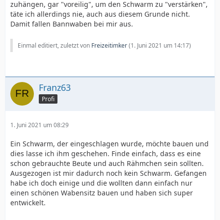
zuhängen, gar "voreilig", um den Schwarm zu "verstärken",
täte ich allerdings nie, auch aus diesem Grunde nicht.
Damit fallen Bannwaben bei mir aus.
Einmal editiert, zuletzt von
Freizeitimker
(
1. Juni 2021 um 14:17
)
Franz63
Profi
1. Juni 2021 um 08:29
Ein Schwarm, der eingeschlagen wurde, möchte bauen und
dies lasse ich ihm geschehen. Finde einfach, dass es eine
schon gebrauchte Beute und auch Rähmchen sein sollten.
Ausgezogen ist mir dadurch noch kein Schwarm. Gefangen
habe ich doch einige und die wollten dann einfach nur
einen schönen Wabensitz bauen und haben sich super
entwickelt.