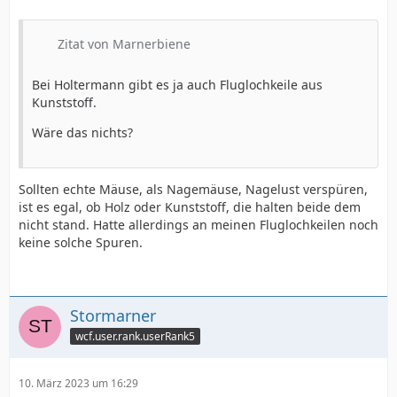
Zitat von Marnerbiene
Bei Holtermann gibt es ja auch Fluglochkeile aus
Kunststoff.
Wäre das nichts?
Sollten echte Mäuse, als Nagemäuse, Nagelust verspüren,
ist es egal, ob Holz oder Kunststoff, die halten beide dem
nicht stand. Hatte allerdings an meinen Fluglochkeilen noch
keine solche Spuren.
Stormarner
wcf.user.rank.userRank5
10. März 2023 um 16:29