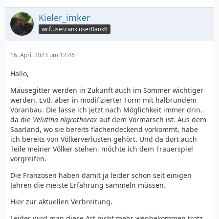
Kieler_imker
wcf.user.rank.userRank6
16. April 2023 um 12:46
Hallo,
Mäusegitter werden in Zukunft auch im Sommer wichtiger
werden. Evtl. aber in modifizierter Form mit halbrundem
Voranbau. Die lasse ich jetzt nach Möglichkeit immer drin,
da die
Velutina nigrothorax
auf dem Vormarsch ist. Aus dem
Saarland, wo sie bereits flächendeckend vorkommt, habe
ich bereits von Völkerverlusten gehört. Und da dort auch
Teile meiner Völker stehen, möchte ich dem Trauerspiel
vorgreifen.
Die Franzosen haben damit ja leider schon seit einigen
Jahren die meiste Erfahrung sammeln müssen.
Hier zur aktuellen Verbreitung.
Leider wird man diese Art nicht mehr wegbekommen trotz