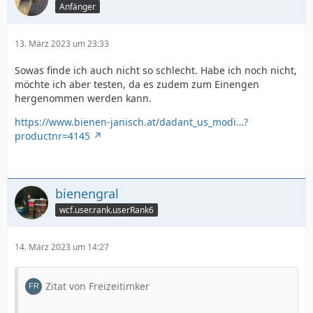
Anfänger
13. März 2023 um 23:33
Sowas finde ich auch nicht so schlecht. Habe ich noch nicht,
möchte ich aber testen, da es zudem zum Einengen
hergenommen werden kann.
https://www.bienen-janisch.at/dadant_us_modi…?
productnr=4145
bienengral
wcf.user.rank.userRank6
14. März 2023 um 14:27
Zitat von Freizeitimker