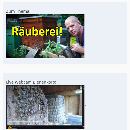
Zum Thema:
Live Webcam Bienenkorb:
"