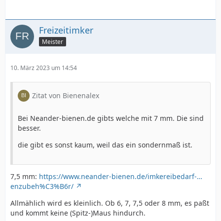
Freizeitimker
Meister
10. März 2023 um 14:54
Zitat von Bienenalex
Bei Neander-bienen.de gibts welche mit 7 mm. Die sind
besser.
die gibt es sonst kaum, weil das ein sondernmaß ist.
7,5 mm:
https://www.neander-bienen.de/imkereibedarf-…
enzubeh%C3%B6r/
Allmählich wird es kleinlich. Ob 6, 7, 7,5 oder 8 mm, es paßt
und kommt keine (Spitz-)Maus hindurch.