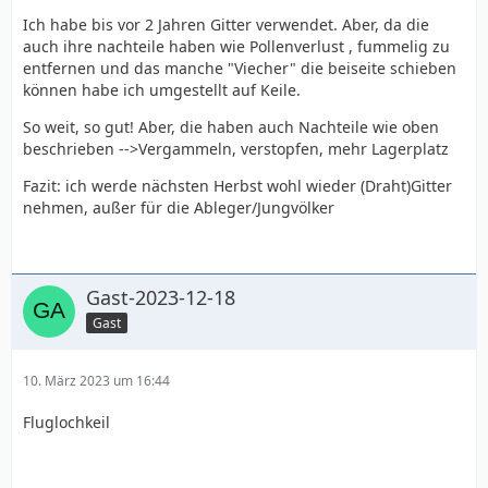
Ich habe bis vor 2 Jahren Gitter verwendet. Aber, da die
auch ihre nachteile haben wie Pollenverlust , fummelig zu
entfernen und das manche "Viecher" die beiseite schieben
können habe ich umgestellt auf Keile.
So weit, so gut! Aber, die haben auch Nachteile wie oben
beschrieben -->Vergammeln, verstopfen, mehr Lagerplatz
Fazit: ich werde nächsten Herbst wohl wieder (Draht)Gitter
nehmen, außer für die Ableger/Jungvölker
Gast-2023-12-18
Gast
10. März 2023 um 16:44
Fluglochkeil