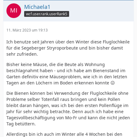
Michaela1
wcf.user.rank.userRank5
11. März 2023 um 19:13
Ich benutze seit Jahren über den Winter diese Fluglochkeile
für die Segeberger Stryroporbeute und bin bisher damit
sehr zufrieden.
Bisher keine Mäuse, die die Beute als Wohnung
beschlagnahmt haben - und ich habe am Bienenstand im
Garten definitiv eine Mäuseproblem, wie ich in den letzten
Tagen an den Löchern im Boden erkennen konnte 😖
Die Bienen können bei Verwendung der Fluglochkeile ohne
Probleme selber Totenfall raus bringen und kein Pollen
bleibt daran hängen, was ich bei den ersten Pollenflüge im
Jahr für sehr wichtig betrachte. Denn auch ich habe eine
Tagesvollbeschäftigung von Mo-Fr und kann die nicht jeden
Tag betüttern.
Allerdings bin ich auch im Winter alle 4 Wochen bei den