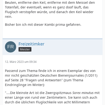
Beuten, entferne den Keil, entferne mit dem Meissel den
Totenfall, der eventuell, wenn es ganz doof läuft, das
Flugloch verstopfen würde, und danach den Keil wieder
rein.
Bisher bin ich mit dieser Kombi prima gefahren.
Freizeitimker
Meister
12. März 2023 um 09:34
Passend zum Thema finde ich in einem Exemplar des von
mir nicht geschätzten Deutschen Bienenjournales (1/2011)
auf Seite 28 "Fragen und Antworten" (zum Thema
Eindringlinge im Winter):
"....Die kleinste Art ist die Zwergspitzmaus
Sorex minutus
mit
einer Länge von rund vier Zentimetern. Sie kann sich auch
durch die üblichen Fluglochkeile von acht Millimetern