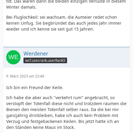
tot. Das waren dann die beiden einzigen Verluste in diesem
Winter damals.
Bei Fluglochkeil: sei wachsam. die Aumeier redet schon
keinen Unfug. Sie begbründet das auch jedes Jahr immer
wieder und ich kenne sie seit gut 15 Jahren.
Werdener
wcf.user.rank.userRank5
9. März 2023 um 23:46
Ich bin ein Freund der Keile.
Ich habe die aber auch "verkehrt rum" angebracht, so
verstopft der Totenfall diese nicht und trotzdem räumen die
Bienen den meisten Totenfall selber raus. Da die bei mir
ganzjährig drinbleiben, habe ich auch kein Problem mit
Verzug und festgebackenen Keilen. Bis jetzt hatte ich an
den Ständen keine Maus im Stock.