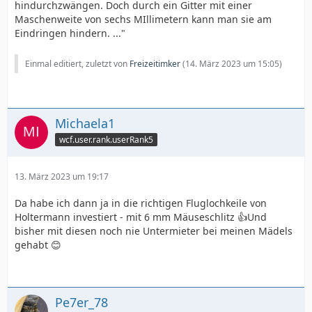
hindurchzwängen. Doch durch ein Gitter mit einer
Maschenweite von sechs MIllimetern kann man sie am
Eindringen hindern. ..."
Einmal editiert, zuletzt von
Freizeitimker
(
14. März 2023 um 15:05
)
Michaela1
wcf.user.rank.userRank5
13. März 2023 um 19:17
Da habe ich dann ja in die richtigen Fluglochkeile von
Holtermann investiert - mit 6 mm Mäuseschlitz 👍Und
bisher mit diesen noch nie Untermieter bei meinen Mädels
gehabt 😊
Pe7er_78