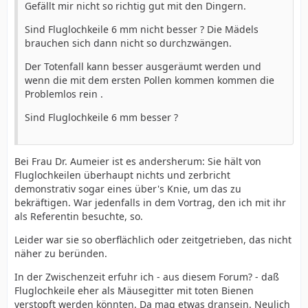
Gefällt mir nicht so richtig gut mit den Dingern.
Sind Fluglochkeile 6 mm nicht besser ? Die Mädels
brauchen sich dann nicht so durchzwängen.
Der Totenfall kann besser ausgeräumt werden und
wenn die mit dem ersten Pollen kommen kommen die
Problemlos rein .
Sind Fluglochkeile 6 mm besser ?
Bei Frau Dr. Aumeier ist es andersherum: Sie hält von
Fluglochkeilen überhaupt nichts und zerbricht
demonstrativ sogar eines über's Knie, um das zu
bekräftigen. War jedenfalls in dem Vortrag, den ich mit ihr
als Referentin besuchte, so.
Leider war sie so oberflächlich oder zeitgetrieben, das nicht
näher zu beründen.
In der Zwischenzeit erfuhr ich - aus diesem Forum? - daß
Fluglochkeile eher als Mäusegitter mit toten Bienen
verstopft werden könnten. Da mag etwas dransein. Neulich