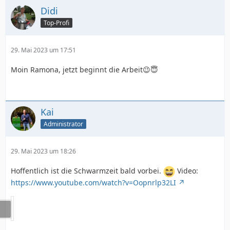
Didi
Top-Profi
29. Mai 2023 um 17:51
Moin Ramona, jetzt beginnt die Arbeit😉😇
Kai
Administrator
29. Mai 2023 um 18:26
Hoffentlich ist die Schwarmzeit bald vorbei.
Video:
https://www.youtube.com/watch?v=Oopnrlp32LI