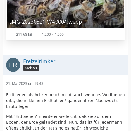
IMG-20230521-WA0004.webp
211,68 kB
1.200 × 1.600
Freizeitimker
Meister
21. Mai 2023 um 19:43
Erdbienen als Art kenne ich nicht, auch wenn es Wildbienen
gibt, die in kleinen Erdhöhlen/-gängen ihren Nachwuchs
brutpflegen.
Mit "Erdbienen" meinte er vielleicht, daß sie auf dem
Boden, der Erde gelandet sind. Nun, das ist für jedermann
offensichtlich. In der Tat sind es natürlich westliche