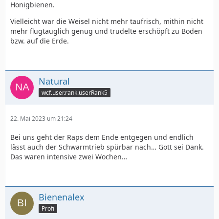
Honigbienen.
Vielleicht war die Weisel nicht mehr taufrisch, mithin nicht
mehr flugtauglich genug und trudelte erschöpft zu Boden
bzw. auf die Erde.
Natural
wcf.user.rank.userRank5
22. Mai 2023 um 21:24
Bei uns geht der Raps dem Ende entgegen und endlich
lässt auch der Schwarmtrieb spürbar nach… Gott sei Dank.
Das waren intensive zwei Wochen…
Bienenalex
Profi