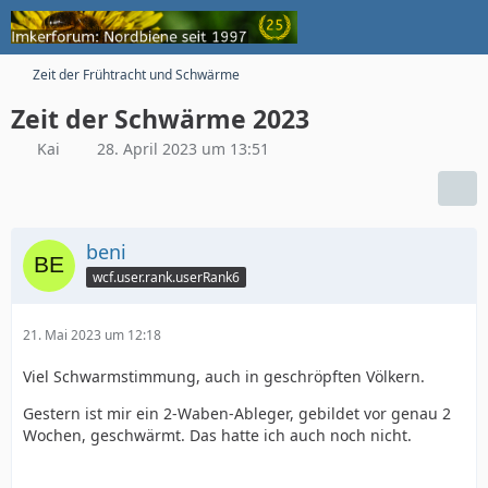
Zeit der Frühtracht und Schwärme
Zeit der Schwärme 2023
Kai
28. April 2023 um 13:51
beni
wcf.user.rank.userRank6
21. Mai 2023 um 12:18
Viel Schwarmstimmung, auch in geschröpften Völkern.
Gestern ist mir ein 2-Waben-Ableger, gebildet vor genau 2
Wochen, geschwärmt. Das hatte ich auch noch nicht.