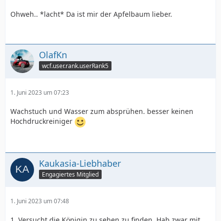
Ohweh.. *lacht* Da ist mir der Apfelbaum lieber.
OlafKn
wcf.user.rank.userRank5
1. Juni 2023 um 07:23
Wachstuch und Wasser zum absprühen. besser keinen
Hochdruckreiniger
Kaukasia-Liebhaber
Engagiertes Mitglied
1. Juni 2023 um 07:48
1. Versucht die Königin zu sehen zu finden. Hab zwar mit