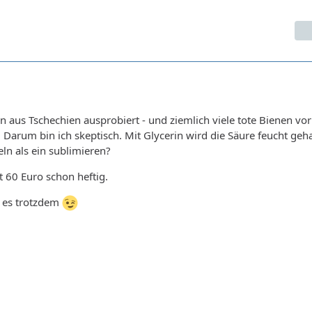
en aus Tschechien ausprobiert - und ziemlich viele tote Bienen vo
 Darum bin ich skeptisch. Mit Glycerin wird die Säure feucht geha
feln als ein sublimieren?
t 60 Euro schon heftig.
h es trotzdem