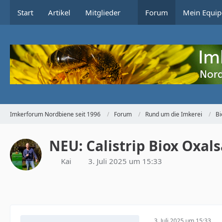
Start
Artikel
Mitglieder
Forum
Mein Equip
Imkerforum Nordbiene seit 1996
Forum
Rund um die Imkerei
Bi
NEU: Calistrip Biox Oxal
Kai
3. Juli 2025 um 15:33
3. Juli 2025 um 15:33