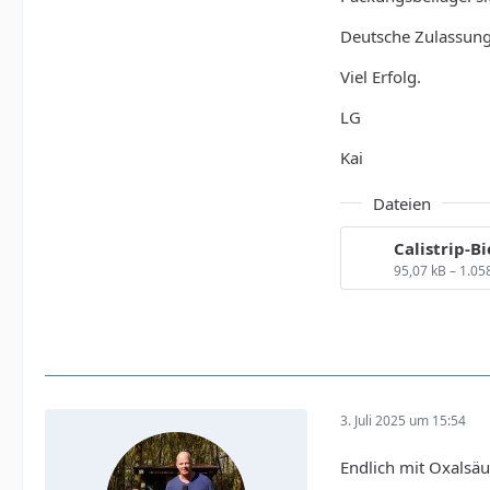
Deutsche Zulassung
Viel Erfolg.
LG
Kai
Dateien
Calistrip-B
95,07 kB – 1.0
3. Juli 2025 um 15:54
Endlich mit Oxalsä