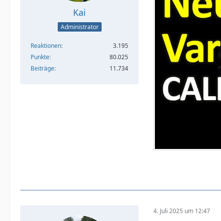
Kai
Administrator
Reaktionen
3.195
Punkte
80.025
Beiträge
11.734
4. Juli 2025 um 12:47