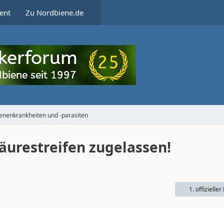
ent
Zu Nordbiene.de
enenkrankheiten und -parasiten
säurestreifen zugelassen!
1. offizieller