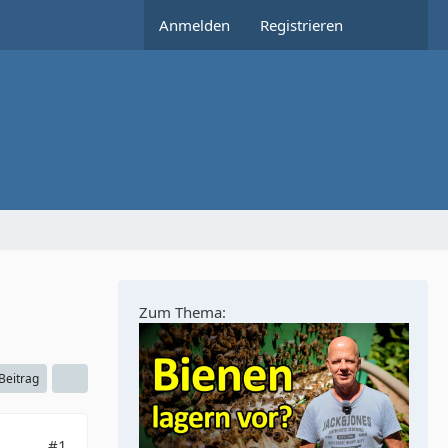
Anmelden
Registrieren
Zum Thema:
 Beitrag
#1