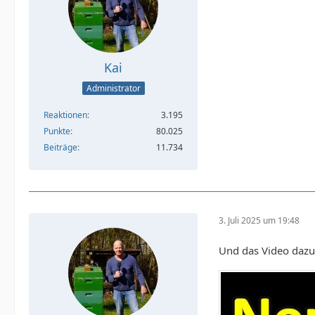
Kai
Administrator
Reaktionen
3.195
Punkte
80.025
Beiträge
11.734
3. Juli 2025 um 19:48
Und das Video daz