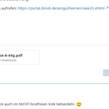
 aufrufen:
https://portal.dimdi.de/amguifree/am/search.xhtml
iox-6-44g.pdf
58 Downloads
ure auch im NICHT brutfreien Volk behandeln.