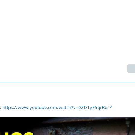
u:
https://www.youtube.com/watch?v=0ZD1yE5qrBo