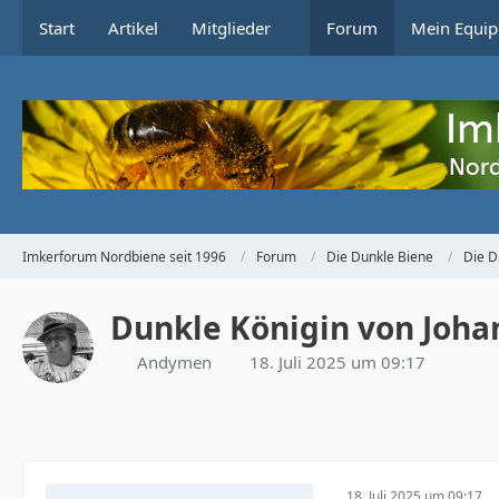
Start
Artikel
Mitglieder
Forum
Mein Equip
Imkerforum Nordbiene seit 1996
Forum
Die Dunkle Biene
Die D
Dunkle Königin von Joha
Andymen
18. Juli 2025 um 09:17
18. Juli 2025 um 09:17