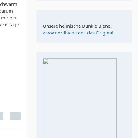
tschwarm
, darum
 mir bei.
ke 6 Tage
Unsere heimische Dunkle Biene:
www.nordbiene.de - das Original