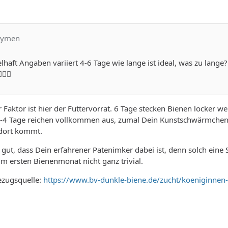
ndymen
kelhaft Angaben variiert 4-6 Tage wie lange ist ideal, was zu lange
‍♂️
Faktor ist hier der Futtervorrat. 6 Tage stecken Bienen locker w
 3-4 Tage reichen vollkommen aus, zumal Dein Kunstschwärmchen 
dort kommt.
 gut, dass Dein erfahrener Patenimker dabei ist, denn solch eine S
im ersten Bienenmonat nicht ganz trivial.
ezugsquelle:
https://www.bv-dunkle-biene.de/zucht/koeniginnen-