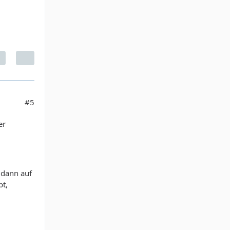
#5
er
 dann auf
pt,