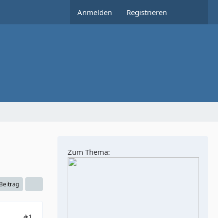
Anmelden
Registrieren
Zum Thema:
 Beitrag
#1