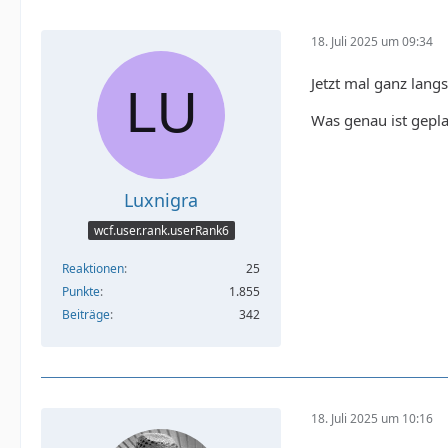
18. Juli 2025 um 09:34
Jetzt mal ganz lang
Was genau ist gepl
Luxnigra
wcf.user.rank.userRank6
Reaktionen
25
Punkte
1.855
Beiträge
342
18. Juli 2025 um 10:16