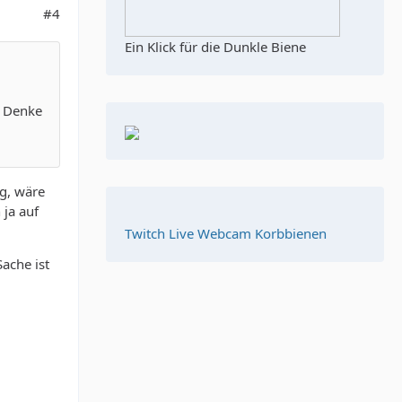
#4
Ein Klick für die Dunkle Biene
? Denke
eg, wäre
ja auf
Twitch Live Webcam Korbbienen
ache ist