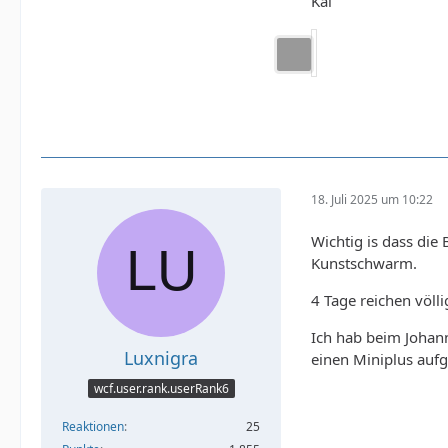
Kai
18. Juli 2025 um 10:22
Wichtig is dass die 
Kunstschwarm.
4 Tage reichen völli
Ich hab beim Johann
Luxnigra
einen Miniplus aufg
wcf.user.rank.userRank6
Reaktionen
25