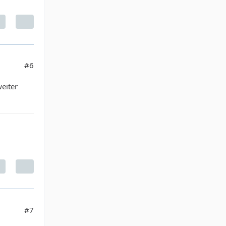
#6
eiter
#7