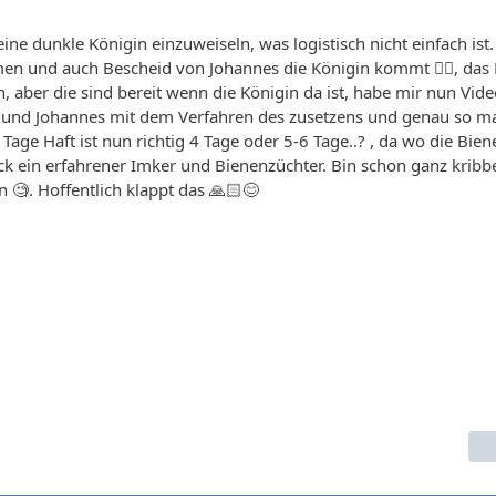
eine dunkle Königin einzuweiseln, was logistisch nicht einfach ist
n und auch Bescheid von Johannes die Königin kommt 👍🏻, das
, aber die sind bereit wenn die Königin da ist, habe mir nun Vid
 und Johannes mit dem Verfahren des zusetzens und genau so m
 Tage Haft ist nun richtig 4 Tage oder 5-6 Tage..? , da wo die Bien
ck ein erfahrener Imker und Bienenzüchter. Bin schon ganz kribb
n 🧐. Hoffentlich klappt das 🙏🏻😊