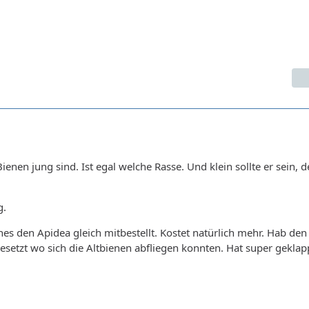
Bienen jung sind. Ist egal welche Rasse. Und klein sollte er sein, d
g.
es den Apidea gleich mitbestellt. Kostet natürlich mehr. Hab den
esetzt wo sich die Altbienen abfliegen konnten. Hat super geklap