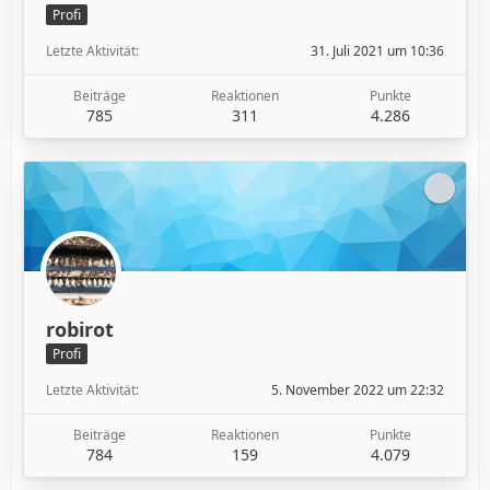
Profi
Letzte Aktivität
31. Juli 2021 um 10:36
Beiträge
Reaktionen
Punkte
785
311
4.286
robirot
Profi
Letzte Aktivität
5. November 2022 um 22:32
Beiträge
Reaktionen
Punkte
784
159
4.079