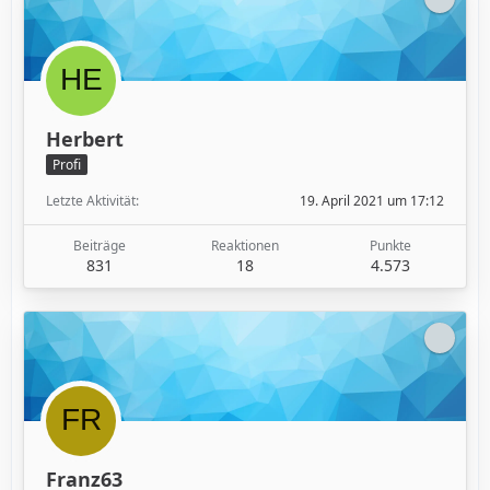
Herbert
Profi
Letzte Aktivität
19. April 2021 um 17:12
Beiträge
Reaktionen
Punkte
831
18
4.573
Franz63