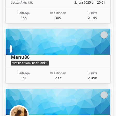
Letzte Aktivität
2. Juni 2025 um 20:01
Beiträge
Reaktionen
Punkte
366
309
2.149
Manu86
wcf.user.rank.userRank6
Beiträge
Reaktionen
Punkte
361
233
2.058