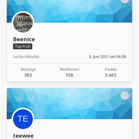
Beenice
Top-Profi
Letzte Aktivität
5. Juni 2021 um 06:08
Beiträge
Reaktionen
Punkte
983
558
5.663
teewee