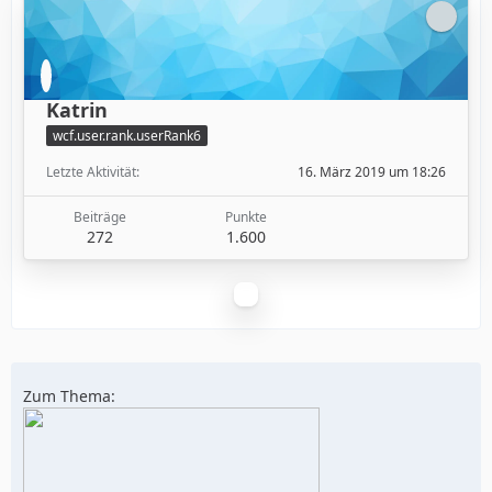
Katrin
wcf.user.rank.userRank6
Letzte Aktivität
16. März 2019 um 18:26
Beiträge
Punkte
272
1.600
Zum Thema: