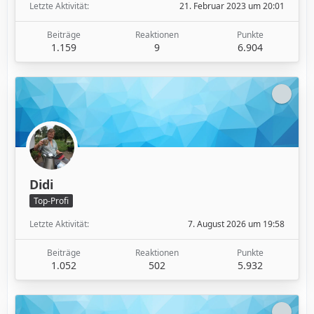
Letzte Aktivität
21. Februar 2023 um 20:01
Beiträge
Reaktionen
Punkte
1.159
9
6.904
Didi
Top-Profi
Letzte Aktivität
7. August 2026 um 19:58
Beiträge
Reaktionen
Punkte
1.052
502
5.932