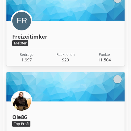
Freizeitimker
Meister
Beiträge
Reaktionen
Punkte
1.997
929
11.504
Ole86
Top-Profi