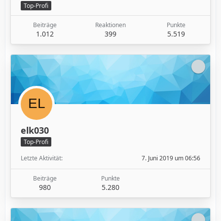
Top-Profi
Beiträge
Reaktionen
Punkte
1.012
399
5.519
elk030
Top-Profi
Letzte Aktivität
7. Juni 2019 um 06:56
Beiträge
Punkte
980
5.280