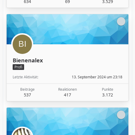
634
69
3.529
Bienenalex
Profi
Letzte Aktivität
13. September 2024 um 23:18
Beiträge
Reaktionen
Punkte
537
417
3.172