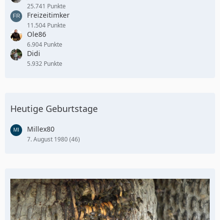
25.741 Punkte
Freizeitimker
11.504 Punkte
Ole86
6.904 Punkte
Didi
5.932 Punkte
Heutige Geburtstage
Millex80
7. August 1980 (46)