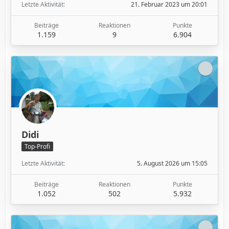
Letzte Aktivität
21. Februar 2023 um 20:01
Beiträge
Reaktionen
Punkte
1.159
9
6.904
Didi
Top-Profi
Letzte Aktivität
5. August 2026 um 15:05
Beiträge
Reaktionen
Punkte
1.052
502
5.932