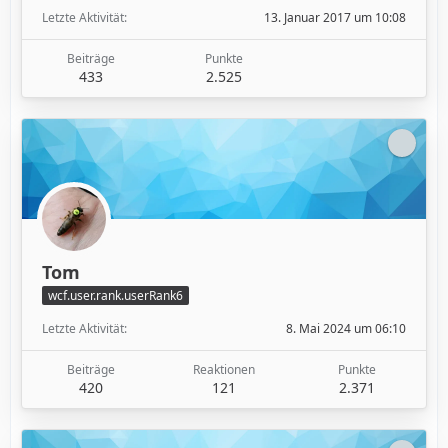
Letzte Aktivität
13. Januar 2017 um 10:08
Beiträge
Punkte
433
2.525
Tom
wcf.user.rank.userRank6
Letzte Aktivität
8. Mai 2024 um 06:10
Beiträge
Reaktionen
Punkte
420
121
2.371