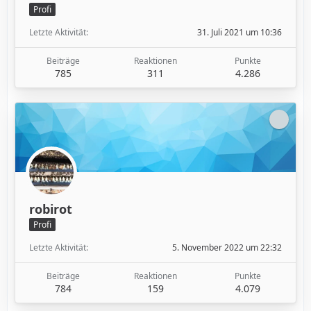
Profi
Letzte Aktivität
31. Juli 2021 um 10:36
Beiträge
Reaktionen
Punkte
785
311
4.286
robirot
Profi
Letzte Aktivität
5. November 2022 um 22:32
Beiträge
Reaktionen
Punkte
784
159
4.079