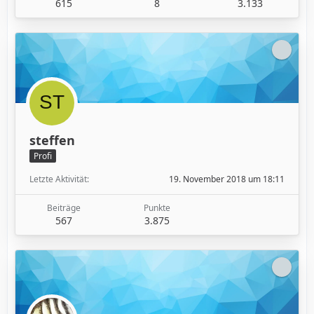
615
8
3.133
steffen
Profi
Letzte Aktivität
19. November 2018 um 18:11
Beiträge
Punkte
567
3.875