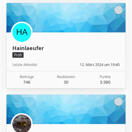
Hainlaeufer
Profi
Letzte Aktivität
12. März 2024 um 19:40
Beiträge
Reaktionen
Punkte
746
30
3.980