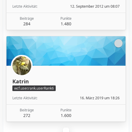
Letzte Aktivität
12. September 2012 um 08:07
Beiträge
Punkte
284
1.480
Katrin
wcf.user.rank.userRank6
Letzte Aktivität
16. März 2019 um 18:26
Beiträge
Punkte
272
1.600