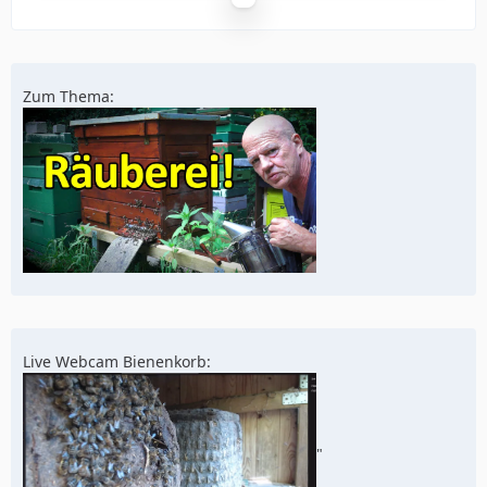
Zum Thema:
Live Webcam Bienenkorb:
"