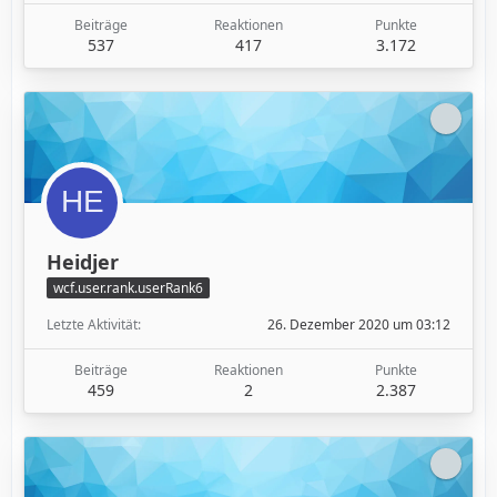
Beiträge
Reaktionen
Punkte
537
417
3.172
Heidjer
wcf.user.rank.userRank6
Letzte Aktivität
26. Dezember 2020 um 03:12
Beiträge
Reaktionen
Punkte
459
2
2.387