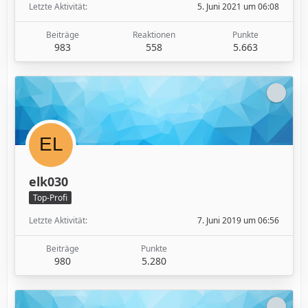
Letzte Aktivität
5. Juni 2021 um 06:08
Beiträge
Reaktionen
Punkte
983
558
5.663
elk030
Top-Profi
Letzte Aktivität
7. Juni 2019 um 06:56
Beiträge
Punkte
980
5.280