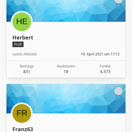
Herbert
Profi
Letzte Aktivität
19. April 2021 um 17:12
Beiträge
Reaktionen
Punkte
831
18
4.573
Franz63