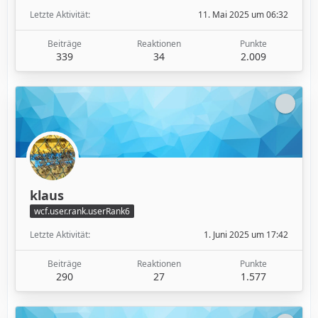
Letzte Aktivität
11. Mai 2025 um 06:32
Beiträge
Reaktionen
Punkte
339
34
2.009
klaus
wcf.user.rank.userRank6
Letzte Aktivität
1. Juni 2025 um 17:42
Beiträge
Reaktionen
Punkte
290
27
1.577