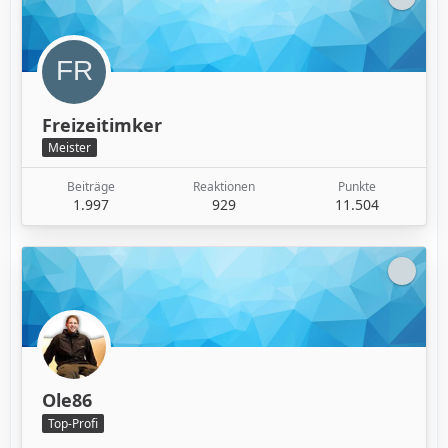
Freizeitimker
Meister
Beiträge
Reaktionen
Punkte
1.997
929
11.504
Ole86
Top-Profi