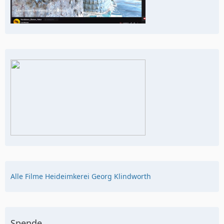
Alle Filme Heideimkerei Georg Klindworth
Spende